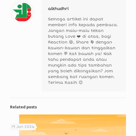
alkhudhri
Semoga artikel ini dapat
memberi info kepada pembaca.
Jangan malu-malu tekan
butang Love ❤️ di atas, bagi
Reaction 😄, Share 🔄 dengan
kawan-kawan dan tinggalkan
komen 💬 kat bawah ya! Nak
tahu pendapat anda atau
mungkin ada tips tambahan
yang boleh dikongsikan? Jom
sembang kat ruangan komen.
Terima Kasih 😊
Related posts
19 Jun 2026