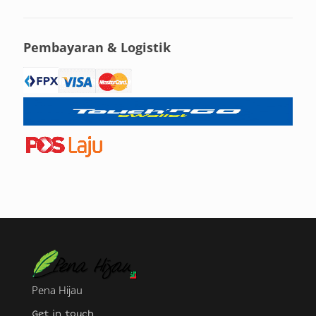
Pembayaran & Logistik
Pena Hijau
Get in touch