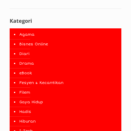
Kategori
Agama
Bisnes Online
Diari
Drama
eBook
Fesyen & Kecantikan
Filem
Gaya Hidup
Hadis
Hiburan