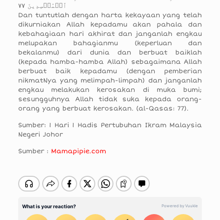
ٱلۡمُفۡسِدِينَ ٧٧
Dan tuntutlah dengan harta kekayaan yang telah
dikurniakan Allah kepadamu akan pahala dan
kebahagiaan hari akhirat dan janganlah engkau
melupakan bahagianmu (keperluan dan
bekalanmu) dari dunia dan berbuat baiklah
(kepada hamba-hamba Allah) sebagaimana Allah
berbuat baik kepadamu (dengan pemberian
nikmatNya yang melimpah-limpah) dan janganlah
engkau melakukan kerosakan di muka bumi;
sesungguhnya Allah tidak suka kepada orang-
orang yang berbuat kerosakan. (al-Qasas: 77).
Sumber: 1 Hari 1 Hadis Pertubuhan Ikram Malaysia
Negeri Johor
Sumber :
Mamapipie.com