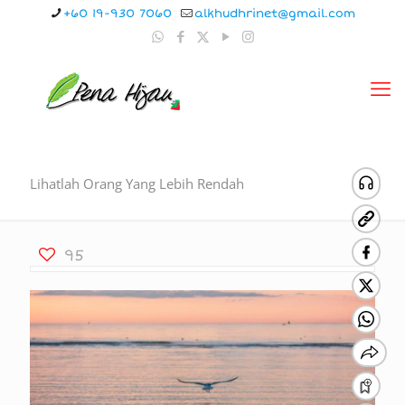
+60 19-930 7060
alkhudhrinet@gmail.com
Lihatlah Orang Yang Lebih Rendah
95