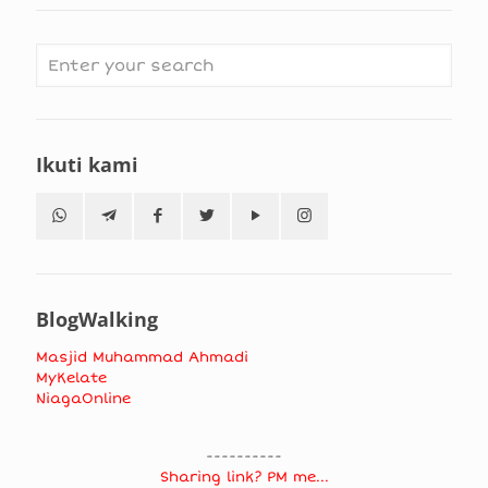
Ikuti kami
BlogWalking
Masjid Muhammad Ahmadi
MyKelate
NiagaOnline
----------
Sharing link? PM me...