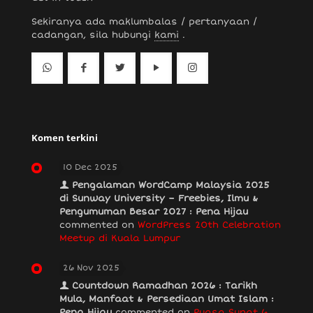
Sekiranya ada maklumbalas / pertanyaan /
cadangan, sila hubungi
kami
.
Komen terkini
10 Dec 2025
Pengalaman WordCamp Malaysia 2025
di Sunway University – Freebies, Ilmu &
Pengumuman Besar 2027 : Pena Hijau
commented on
WordPress 20th Celebration
Meetup di Kuala Lumpur
26 Nov 2025
Countdown Ramadhan 2026 : Tarikh
Mula, Manfaat & Persediaan Umat Islam :
Pena Hijau
commented on
Puasa Sunat 6