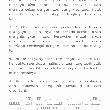
dengan orang lain yang tidak memilikinya,
nescaya kita akan sentiasa bersyukur dan
merasa cukup dengan apa yang kita ada, tidak
akan kecewa, sedih mahupun dengki pada orang
lain.
3. Elakkan dari membuat perbandingan dengan
orang yang lebih kaya dan berada kerana akan
menghilangkan rasa bersyukur malah akan
mendatangkan rasa kecewa, sedih malah
sentiasa berdengki dengan kelebihan pada orang
lain.
4. Dalam hal yang berkaitan dengan akhirat, kita
hendaklah sentiasa melihat orang yang lebih baik
daripada diri kita untuk bersaing dan berlumba
mencontohinya.
5. Kita perlu merasa cemburu melihat kealiman
dan kesolehan orang lain untuk diikuti dan
dicontohi.
وَٱبۡتَغِ فِيمَآ ءَاتَىٰكَ ٱللَّهُ ٱلدَّارَ ٱلۡأٓخِرَةَۖ وَلَا تَنسَ
نَصِيبَكَ مِنَ ٱلدُّنۡيَاۖ وَأَحۡسِن كَمَآ أَحۡسَنَ ٱللَّهُ إِلَيۡكَۖ
وَلَا تَبۡغِ ٱلۡفَسَادَ فِي ٱلۡأَرۡضِۖ إِنَّ ٱللَّهَ لَا يُحِبُّ