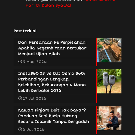
Hari Di Bulan Syawal
Post terkini
Dari Persaraan ke Perpisahan:
Apabila Kegembiraan Bertukar
Menjadi Ujian Allah
3 Aug 2026
Insta360 X5 vs DJI Osmo 360:
Perbandingan Lengkap,
Kelebihan, Kekurangan & Mana
Lebih Berbaloi 2026
27 Jul 2026
Kawan Pinjam Duit Tak Bayar?
Panduan Seni Kutip Hutang
Secara Islamik Tanpa Bergaduh
6 Jul 2026