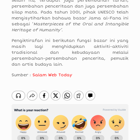
Selain itu, terdapat juga persembahan tarian,
persembahan penceritaan dan juga persembahan
silap mata. Pada tahun 2001, pihak UNESCO telah
mengisytiharkan bahawa bazar Jama al-Fana ini
sebagai ‘
Masterpieces of the Oral and Intangible
Heritage of Humanity’.
Pengiktirafan ini berikutan fungsi bazar ini yang
masih lagi menghidupkan aktiviti-aktiviti
tradisional dan kebudayaan melalui
persembahan-persembahan pencerita, pemuzik
dan artis budaya lain.
Sumber :
Salam Web Today