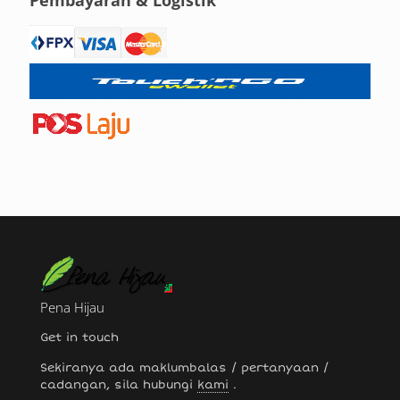
Pena Hijau
Get in touch
Sekiranya ada maklumbalas / pertanyaan /
cadangan, sila hubungi
kami
.