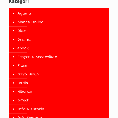
Kategori
Agama
Bisnes Online
Diari
Drama
eBook
Fesyen & Kecantikan
Filem
Gaya Hidup
Hadis
Hiburan
I-Tech
Info & Tutorial
Info Semasa