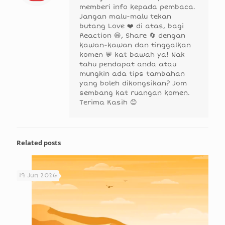
memberi info kepada pembaca.
Jangan malu-malu tekan
butang Love ❤️ di atas, bagi
Reaction 😄, Share 🔄 dengan
kawan-kawan dan tinggalkan
komen 💬 kat bawah ya! Nak
tahu pendapat anda atau
mungkin ada tips tambahan
yang boleh dikongsikan? Jom
sembang kat ruangan komen.
Terima Kasih 😊
Related posts
19 Jun 2026