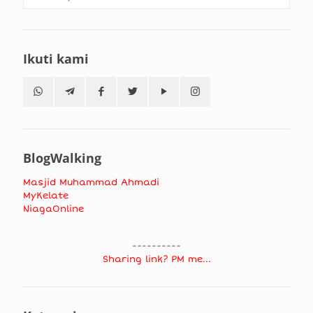
Ikuti kami
BlogWalking
Masjid Muhammad Ahmadi
MyKelate
NiagaOnline
----------
Sharing link? PM me...