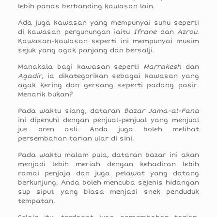
lebih panas berbanding kawasan lain.
Ada juga kawasan yang mempunyai suhu seperti
di kawasan pergunungan iaitu
Ifrane
dan
Azrou
.
Kawasan-kawasan seperti ini mempunyai musim
sejuk yang agak panjang dan bersalji.
Manakala bagi kawasan seperti
Marrakesh
dan
Agadir
, ia dikategorikan sebagai kawasan yang
agak kering dan gersang seperti padang pasir.
Menarik bukan?
Pada waktu siang, dataran
Bazar Jama-al-Fana
ini dipenuhi dengan penjual-penjual yang menjual
jus oren asli. Anda juga boleh melihat
persembahan tarian ular di sini.
Pada waktu malam pula, dataran bazar ini akan
menjadi lebih meriah dengan kehadiran lebih
ramai penjaja dan juga pelawat yang datang
berkunjung. Anda boleh mencuba sejenis hidangan
sup siput yang biasa menjadi snek penduduk
tempatan.