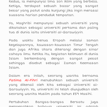
Kedua, ia mempunyai lima zon iklim yang berbeza.
Ketiga, terdapat sebuah bazar yang sangat
besar yang patut anda kunjungi jika ingin merasai
suasana harian penduduk tempatan.
Ya, Maghribi mempunyai sebuah universiti yang
dikatakan sebagai universiti pertama dan paling
tua di dunia iaitu
Universiti al-Qarawiyyin.
Pada waktu benua Eropah melalui zaman
kegelapannya, kawasan-kawasan Timur Tengah
dan juga Afrika Utara diterangi dengan sinar
cahaya ilmu. Ketika itu, kegiatan keilmuan di dunia
Islam berkembang dengan sangat pesat
sehingga disebut sebagai Zaman Keemasan
Islam.
Dalam era inilah, seorang wanita bernama
Fatima Al-Fihri
menubuhkan sebuah universiti
yang dikenali oleh kita sebagai Universiti al-
Qarawiyyin. Ya, universiti ini telah diwujudkan oleh
seorang wanita Muslim pada tahun 859 Masihi.
Pertubuhan Bangsa-bangsa Bersatu juga
mengesahkan bahawa universiti ini adalah