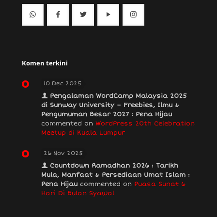
Komen terkini
10 Dec 2025
Pengalaman WordCamp Malaysia 2025
di Sunway University – Freebies, Ilmu &
Pengumuman Besar 2027 : Pena Hijau
commented on
WordPress 20th Celebration
Meetup di Kuala Lumpur
26 Nov 2025
Countdown Ramadhan 2026 : Tarikh
Mula, Manfaat & Persediaan Umat Islam :
Pena Hijau
commented on
Puasa Sunat 6
Hari Di Bulan Syawal