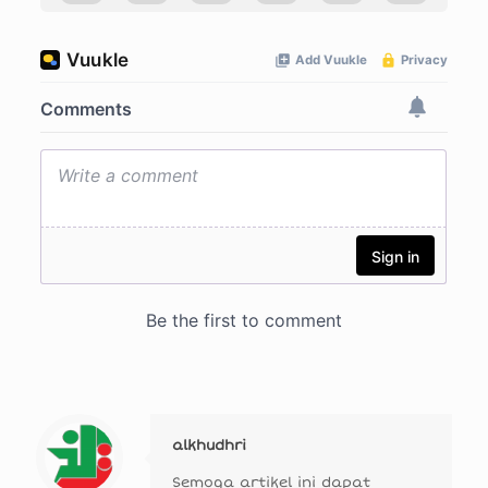
alkhudhri
Semoga artikel ini dapat