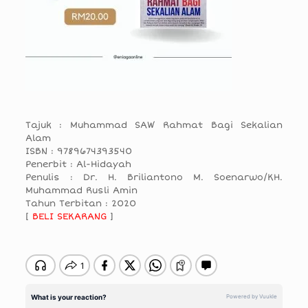
Tajuk : Muhammad SAW Rahmat Bagi Sekalian
Alam
ISBN : 9789674393540
Penerbit : Al-Hidayah
Penulis : Dr. H. Briliantono M. Soenarwo/KH.
Muhammad Rusli Amin
Tahun Terbitan : 2020
[
BELI SEKARANG
]