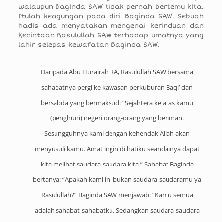
walaupun Baginda SAW tidak pernah bertemu kita.
Itulah keagungan pada diri Baginda SAW. Sebuah
hadis ada menyatakan mengenai kerinduan dan
kecintaan Rasulullah SAW terhadap umatnya yang
lahir selepas kewafatan Baginda SAW.
Daripada Abu Hurairah RA, Rasulullah SAW bersama
sahabatnya pergi ke kawasan perkuburan Baqi’ dan
bersabda yang bermaksud: “Sejahtera ke atas kamu
(penghuni) negeri orang-orang yang beriman.
Sesungguhnya kami dengan kehendak Allah akan
menyusuli kamu. Amat ingin di hatiku seandainya dapat
kita melihat saudara-saudara kita.” Sahabat Baginda
bertanya: “Apakah kami ini bukan saudara-saudaramu ya
Rasulullah?” Baginda SAW menjawab: “Kamu semua
adalah sahabat-sahabatku. Sedangkan saudara-saudara