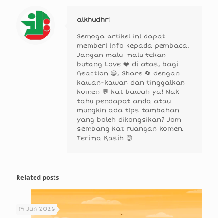
alkhudhri
Semoga artikel ini dapat
memberi info kepada pembaca.
Jangan malu-malu tekan
butang Love ❤️ di atas, bagi
Reaction 😄, Share 🔄 dengan
kawan-kawan dan tinggalkan
komen 💬 kat bawah ya! Nak
tahu pendapat anda atau
mungkin ada tips tambahan
yang boleh dikongsikan? Jom
sembang kat ruangan komen.
Terima Kasih 😊
Related posts
19 Jun 2026