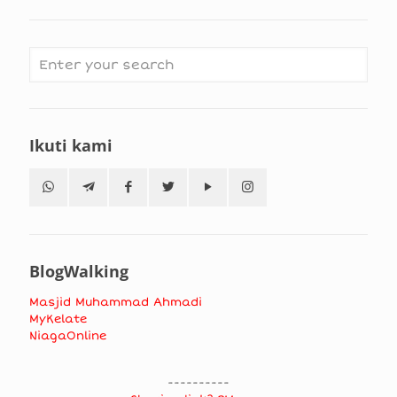
Ikuti kami
BlogWalking
Masjid Muhammad Ahmadi
MyKelate
NiagaOnline
----------