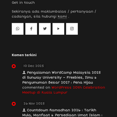
Get in touch
Sekiranya ada maklumbalas / pertanyaan /
cadangan, sila hubungi
kami
.
Komen terkini
10 Dec 2025
Pengalaman WordCamp Malaysia 2025
di Sunway University – Freebies, Ilmu &
Pengumuman Besar 2027 : Pena Hijau
commented on
WordPress 20th Celebration
Meetup di Kuala Lumpur
26 Nov 2025
Countdown Ramadhan 2026 : Tarikh
Mula, Manfaat & Persediaan Umat Islam :