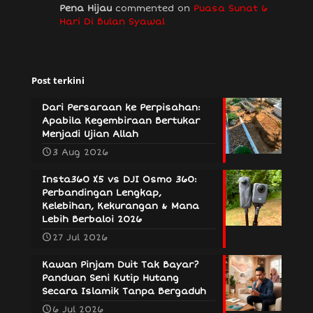
Pena Hijau
commented on
Puasa Sunat 6
Hari Di Bulan Syawal
Post terkini
Dari Persaraan ke Perpisahan:
Apabila Kegembiraan Bertukar
Menjadi Ujian Allah
3 Aug 2026
Insta360 X5 vs DJI Osmo 360:
Perbandingan Lengkap,
Kelebihan, Kekurangan & Mana
Lebih Berbaloi 2026
27 Jul 2026
Kawan Pinjam Duit Tak Bayar?
Panduan Seni Kutip Hutang
Secara Islamik Tanpa Bergaduh
6 Jul 2026