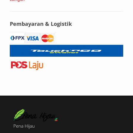
Pembayaran & Logistik
Pena Hijau