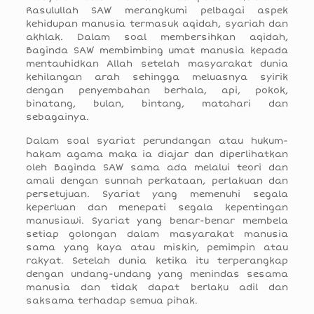
Rasulullah SAW merangkumi pelbagai aspek
kehidupan manusia termasuk aqidah, syariah dan
akhlak. Dalam soal membersihkan aqidah,
Baginda SAW membimbing umat manusia kepada
mentauhidkan Allah setelah masyarakat dunia
kehilangan arah sehingga meluasnya syirik
dengan penyembahan berhala, api, pokok,
binatang, bulan, bintang, matahari dan
sebagainya.
Dalam soal syariat perundangan atau hukum-
hakam agama maka ia diajar dan diperlihatkan
oleh Baginda SAW sama ada melalui teori dan
amali dengan sunnah perkataan, perlakuan dan
persetujuan. Syariat yang memenuhi segala
keperluan dan menepati segala kepentingan
manusiawi. Syariat yang benar-benar membela
setiap golongan dalam masyarakat manusia
sama yang kaya atau miskin, pemimpin atau
rakyat. Setelah dunia ketika itu terperangkap
dengan undang-undang yang menindas sesama
manusia dan tidak dapat berlaku adil dan
saksama terhadap semua pihak.