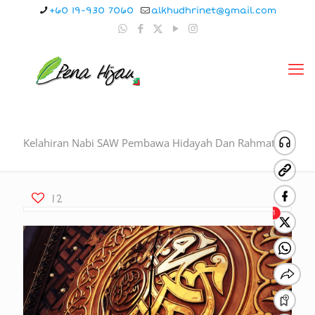
+60 19-930 7060
alkhudhrinet@gmail.com
Kelahiran Nabi SAW Pembawa Hidayah Dan Rahmat
12