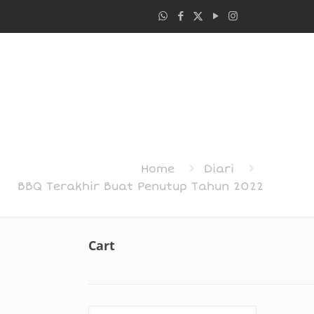
Home
Diari
BBQ Terakhir Buat Penutup Tahun 2022
Cart