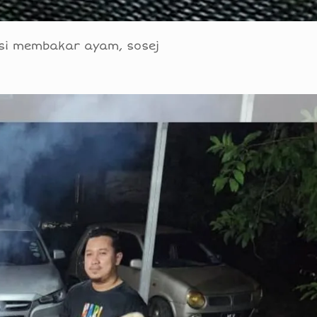
si membakar ayam, sosej