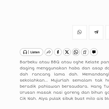
Barbeku atau BBQ atau oghe Kelate pan
daging menggunakan haba dan asap da
dah rancang lama dah. Memandangk
sekolahkan… Mujurlah semalam tak h
beradik pahlawan bersaudara. Hang Tua
Urusan masak nasi goreng dan bihun g
Cik Nah. Alya pulak sibuk buat milo ais 