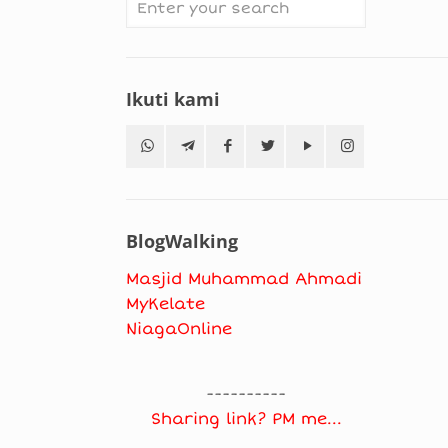
Ikuti kami
BlogWalking
Masjid Muhammad Ahmadi
MyKelate
NiagaOnline
----------
Sharing link? PM me...