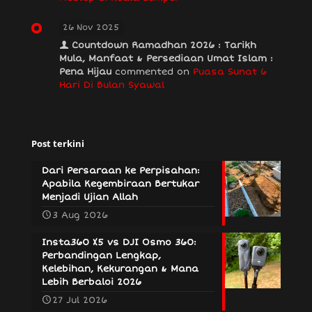
26 Nov 2025
Countdown Ramadhan 2026 : Tarikh
Mula, Manfaat & Persediaan Umat Islam :
Pena Hijau
commented on
Puasa Sunat 6
Hari Di Bulan Syawal
Post terkini
Dari Persaraan ke Perpisahan:
Apabila Kegembiraan Bertukar
Menjadi Ujian Allah
3 Aug 2026
Insta360 X5 vs DJI Osmo 360:
Perbandingan Lengkap,
Kelebihan, Kekurangan & Mana
Lebih Berbaloi 2026
27 Jul 2026