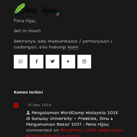
Pena Hijau
Get in touch
Sekiranya ada maklumbalas / pertanyaan /
cadangan, sila hubungi
kami
.
Komen terkini
10 Dec 2025
Pengalaman WordCamp Malaysia 2025
di Sunway University – Freebies, Ilmu &
Pengumuman Besar 2027 : Pena Hijau
commented on
WordPress 20th Celebration
Meetup di Kuala Lumpur