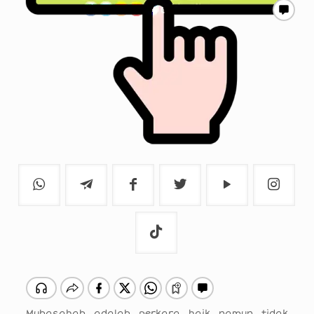
Muhasabah adalah perkara baik namun tidak