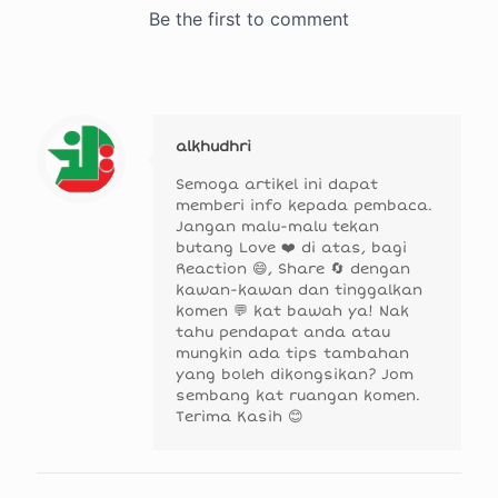
alkhudhri
Semoga artikel ini dapat
memberi info kepada pembaca.
Jangan malu-malu tekan
butang Love ❤️ di atas, bagi
Reaction 😄, Share 🔄 dengan
kawan-kawan dan tinggalkan
komen 💬 kat bawah ya! Nak
tahu pendapat anda atau
mungkin ada tips tambahan
yang boleh dikongsikan? Jom
sembang kat ruangan komen.
Terima Kasih 😊