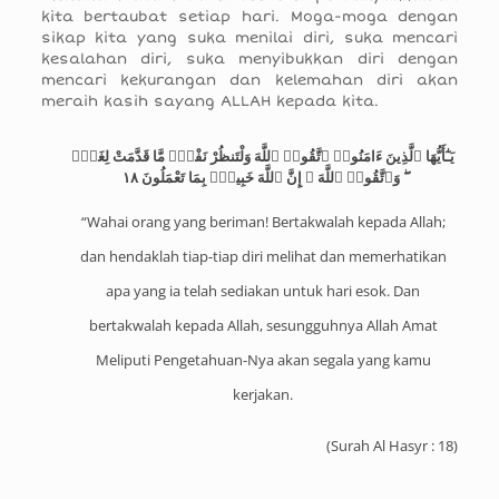
kita bertaubat setiap hari. Moga-moga dengan
sikap kita yang suka menilai diri, suka mencari
kesalahan diri, suka menyibukkan diri dengan
mencari kekurangan dan kelemahan diri akan
meraih kasih sayang ALLAH kepada kita.
يَـٰٓأَيُّهَا ٱلَّذِينَ ءَامَنُوا۟ ٱتَّقُوا۟ ٱللَّهَ وَلْتَنظُرْ نَفْسٌۭ مَّا قَدَّمَتْ لِغَدٍۢ
ۖ وَٱتَّقُوا۟ ٱللَّهَ ۚ إِنَّ ٱللَّهَ خَبِيرٌۢ بِمَا تَعْمَلُونَ ١٨
“Wahai orang yang beriman! Bertakwalah kepada Allah;
dan hendaklah tiap-tiap diri melihat dan memerhatikan
apa yang ia telah sediakan untuk hari esok. Dan
bertakwalah kepada Allah, sesungguhnya Allah Amat
Meliputi Pengetahuan-Nya akan segala yang kamu
kerjakan.
(
Surah Al Hasyr : 18
)