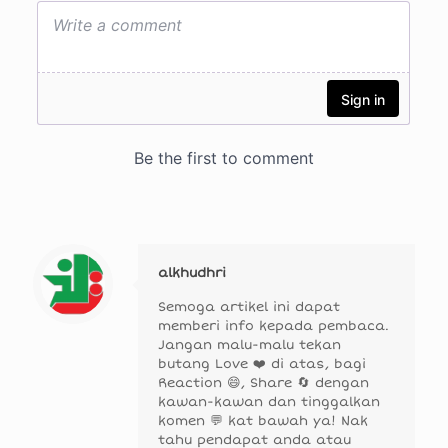
alkhudhri
Semoga artikel ini dapat
memberi info kepada pembaca.
Jangan malu-malu tekan
butang Love ❤️ di atas, bagi
Reaction 😄, Share 🔄 dengan
kawan-kawan dan tinggalkan
komen 💬 kat bawah ya! Nak
tahu pendapat anda atau