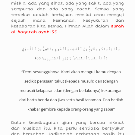
miskin, ada yang sihat, ada yang sakit, ada yang
sempurna dan ada yang cacat. Semua yang
tersebut adalah bertujuan menilai atau menguji
sejauh mana keimanan, kesyukuran dan
kesabaran kita semua. Firman Allah dalam
surah
al-Baqarah ayat 155
:
وَلَنَبْلُوَنَّكُم بِشَىْءٍۢ مِّنَ ٱلْخَوْفِ وَٱلْجُوعِ وَنَقْصٍۢ مِّنَ ٱلْأَمْوَٰلِ
وَٱلْأَنفُسِ وَٱلثَّمَرَٰتِ ۗ وَبَشِّرِ ٱلصَّـٰبِرِينَ ١٥٥
“Demi sesungguhnya! Kami akan menguji kamu dengan
sedikit perasaan takut (kepada musuh) dan (dengan
merasai) kelaparan, dan (dengan berlakunya) kekurangan
dari harta benda dan jiwa serta hasil tanaman. Dan berilah
khabar gembira kepada orang-orang yang sabar”
Dalam kepelbagaian ujian yang berupa nikmat
dan musibah itu, kita perlu sentiasa bersyukur
dan bersabar. Jadikanlah perbezaan nasib itu