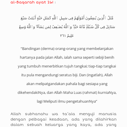
al-Baqarah ayat 261
:
مَّثَلُ ٱلَّذِينَ يُنفِقُونَ أَمْوَٰلَهُمْ فِى سَبِيلِ ٱللَّهِ كَمَثَلِ حَبَّةٍ أَنۢبَتَتْ سَبْعَ
سَنَابِلَ فِى كُلِّ سُنۢبُلَةٍۢ مِّا۟ئَةُ حَبَّةٍۢ ۗ وَٱللَّهُ يُضَـٰعِفُ لِمَن يَشَآءُ ۗ وَٱللَّهُ وَٰسِعٌ
عَلِيمٌ ٢٦١
“Bandingan (derma) orang-orang yang membelanjakan
hartanya pada jalan Allah, ialah sama seperti sebiji benih
yang tumbuh menerbitkan tujuh tangkai; tiap-tiap tangkai
itu pula mengandungi seratus biji. Dan (ingatlah), Allah
akan melipatgandakan pahala bagi sesiapa yang
dikehendakiNya, dan Allah Maha Luas (rahmat) kurniaNya,
lagi Meliputi ilmu pengetahuanNya”
Allah subhanahu wa ta’ala menguji manusia
dengan pelbagai keadaan, ada yang dilahirkan
dalam sebuah keluarga yang kaya, ada yang