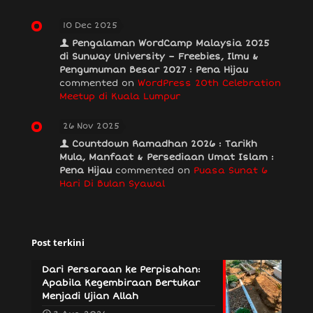
10 Dec 2025
Pengalaman WordCamp Malaysia 2025
di Sunway University – Freebies, Ilmu &
Pengumuman Besar 2027 : Pena Hijau
commented on
WordPress 20th Celebration
Meetup di Kuala Lumpur
26 Nov 2025
Countdown Ramadhan 2026 : Tarikh
Mula, Manfaat & Persediaan Umat Islam :
Pena Hijau
commented on
Puasa Sunat 6
Hari Di Bulan Syawal
Post terkini
Dari Persaraan ke Perpisahan:
Apabila Kegembiraan Bertukar
Menjadi Ujian Allah