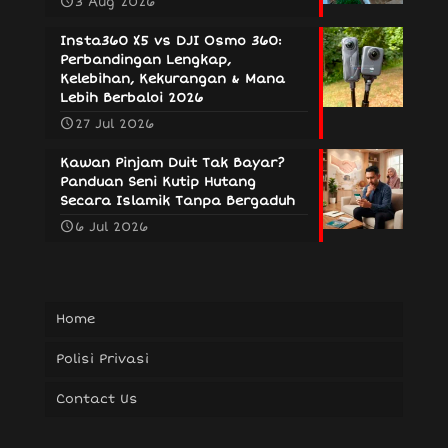
3 Aug 2026
Insta360 X5 vs DJI Osmo 360:
Perbandingan Lengkap,
Kelebihan, Kekurangan & Mana
Lebih Berbaloi 2026
27 Jul 2026
Kawan Pinjam Duit Tak Bayar?
Panduan Seni Kutip Hutang
Secara Islamik Tanpa Bergaduh
6 Jul 2026
Home
Polisi Privasi
Contact Us