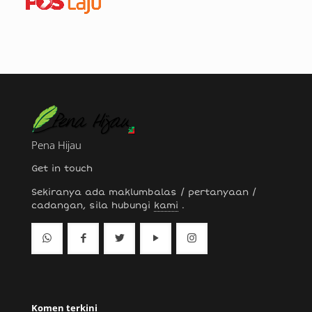
Pena Hijau
Get in touch
Sekiranya ada maklumbalas / pertanyaan /
cadangan, sila hubungi
kami
.
Komen terkini