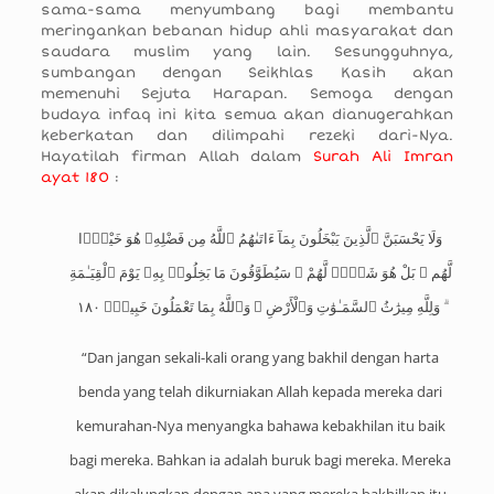
sama-sama menyumbang bagi membantu
meringankan bebanan hidup ahli masyarakat dan
saudara muslim yang lain. Sesungguhnya,
sumbangan dengan Seikhlas Kasih akan
memenuhi Sejuta Harapan. Semoga dengan
budaya infaq ini kita semua akan dianugerahkan
keberkatan dan dilimpahi rezeki dari-Nya.
Hayatilah firman Allah dalam
Surah Ali Imran
ayat 180
:
وَلَا يَحْسَبَنَّ ٱلَّذِينَ يَبْخَلُونَ بِمَآ ءَاتَىٰهُمُ ٱللَّهُ مِن فَضْلِهِۦ هُوَ خَيْرًۭا
لَّهُم ۖ بَلْ هُوَ شَرٌّۭ لَّهُمْ ۖ سَيُطَوَّقُونَ مَا بَخِلُوا۟ بِهِۦ يَوْمَ ٱلْقِيَـٰمَةِ
ۗ وَلِلَّهِ مِيرَٰثُ ٱلسَّمَـٰوَٰتِ وَٱلْأَرْضِ ۗ وَٱللَّهُ بِمَا تَعْمَلُونَ خَبِيرٌۭ ١٨٠
“Dan jangan sekali-kali orang yang bakhil dengan harta
benda yang telah dikurniakan Allah kepada mereka dari
kemurahan-Nya menyangka bahawa kebakhilan itu baik
bagi mereka. Bahkan ia adalah buruk bagi mereka. Mereka
akan dikalungkan dengan apa yang mereka bakhilkan itu