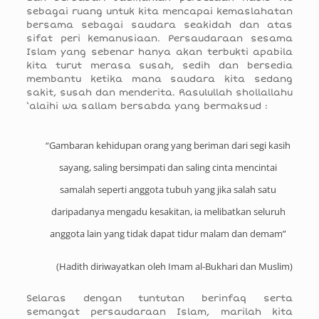
sebagai ruang untuk kita mencapai kemaslahatan
bersama sebagai saudara seakidah dan atas
sifat peri kemanusiaan. Persaudaraan sesama
Islam yang sebenar hanya akan terbukti apabila
kita turut merasa susah, sedih dan bersedia
membantu ketika mana saudara kita sedang
sakit, susah dan menderita. Rasulullah shollallahu
‘alaihi wa sallam bersabda yang bermaksud :
“Gambaran kehidupan orang yang beriman dari segi kasih
sayang, saling bersimpati dan saling cinta mencintai
samalah seperti anggota tubuh yang jika salah satu
daripadanya mengadu kesakitan, ia melibatkan seluruh
anggota lain yang tidak dapat tidur malam dan demam”
(Hadith diriwayatkan oleh Imam al-Bukhari dan Muslim)
Selaras dengan tuntutan berinfaq serta
semangat persaudaraan Islam, marilah kita