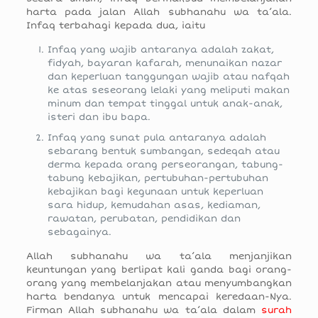
harta pada jalan Allah subhanahu wa ta’ala.
Infaq terbahagi kepada dua, iaitu
Infaq yang wajib antaranya adalah zakat,
fidyah, bayaran kafarah, menunaikan nazar
dan keperluan tanggungan wajib atau nafqah
ke atas seseorang lelaki yang meliputi makan
minum dan tempat tinggal untuk anak-anak,
isteri dan ibu bapa.
Infaq yang sunat pula antaranya adalah
sebarang bentuk sumbangan, sedeqah atau
derma kepada orang perseorangan, tabung-
tabung kebajikan, pertubuhan-pertubuhan
kebajikan bagi kegunaan untuk keperluan
sara hidup, kemudahan asas, kediaman,
rawatan, perubatan, pendidikan dan
sebagainya.
Allah subhanahu wa ta’ala menjanjikan
keuntungan yang berlipat kali ganda bagi orang-
orang yang membelanjakan atau menyumbangkan
harta bendanya untuk mencapai keredaan-Nya.
Firman Allah subhanahu wa ta’ala dalam
surah