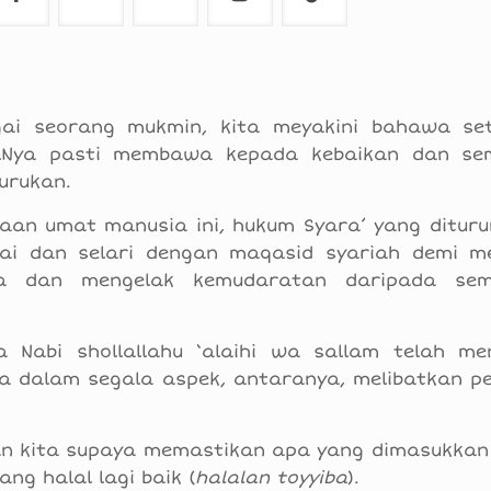
ai seorang mukmin, kita meyakini bahawa se
sulNya pasti membawa kepada kebaikan dan s
urukan.
aan umat manusia ini, hukum Syara’ yang dituru
ai dan selari dengan maqasid syariah demi m
sa dan mengelak kemudaratan daripada se
a Nabi shollallahu ‘alaihi wa sallam telah me
ia dalam segala aspek, antaranya, melibatkan 
an kita supaya memastikan apa yang dimasukkan
ng halal lagi baik (
halalan toyyiba
).