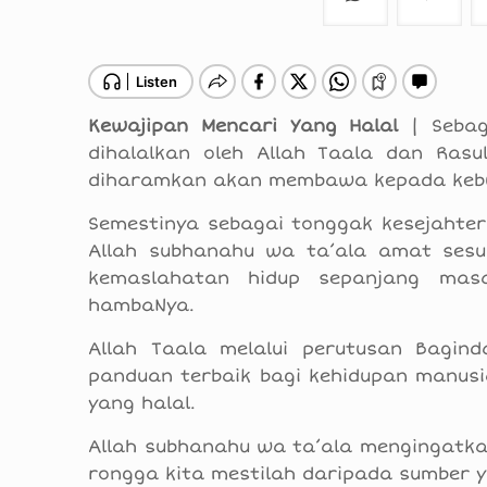
Kewajipan Mencari Yang Halal
| Sebag
dihalalkan oleh Allah Taala dan Ra
diharamkan akan membawa kepada keb
Semestinya sebagai tonggak kesejahter
Allah subhanahu wa ta’ala amat sesu
kemaslahatan hidup sepanjang ma
hambaNya.
Allah Taala melalui perutusan Bagind
panduan terbaik bagi kehidupan manus
yang halal.
Allah subhanahu wa ta’ala mengingatk
rongga kita mestilah daripada sumber ya