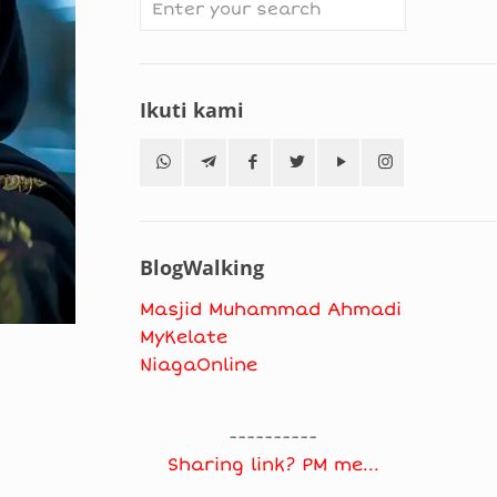
Ikuti kami
BlogWalking
Masjid Muhammad Ahmadi
MyKelate
NiagaOnline
----------
Sharing link? PM me...