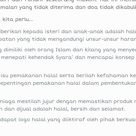
malan yang tidak diterima dan doa tidak dikabul
 kita perlu…
erikan kepada isteri dan anak-anak adalah hala
apatan yang tidak mengandungi unsur-unsur hara
imiliki oleh orang Islam dan kilang yang menye
ia menepati kehendak Syara’ dan mencapai konse
isu pemakanan halal serta berilah kefahaman k
epentingan pemakanan halal dalam pembentukan
eniaga mestilah jujur dengan memastikan produk
 dan dijual adalah halal, bersih dan selamat.
apat logo halal yang diiktiraf oleh pihak berku