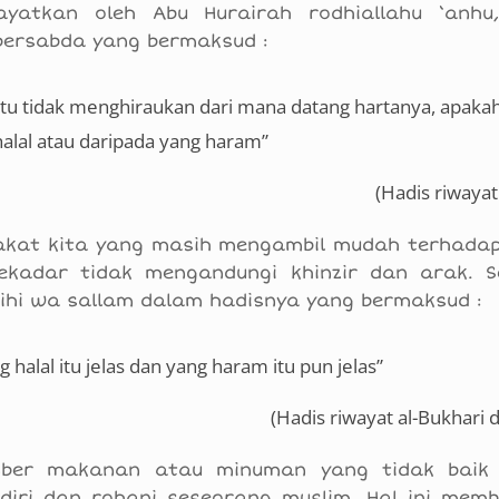
ayatkan oleh Abu Hurairah rodhiallahu ‘anh
m bersabda yang bermaksud :
itu tidak menghiraukan dari mana datang hartanya, apaka
alal atau daripada yang haram”
(Hadis riwayat
kat kita yang masih mengambil mudah terhadap 
ekadar tidak mengandungi khinzir dan arak. 
laihi wa sallam dalam hadisnya yang bermaksud :
halal itu jelas dan yang haram itu pun jelas”
(Hadis riwayat al-Bukhari 
ber makanan atau minuman yang tidak baik i
ri dan rohani seseorang muslim. Hal ini memb