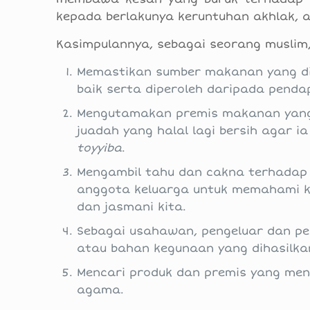
kepada berlakunya keruntuhan akhlak, a
Kasimpulannya, sebagai seorang muslim,
Memastikan sumber makanan yang dib
baik serta diperoleh daripada pend
Mengutamakan premis makanan yang d
juadah yang halal lagi bersih agar 
toyyiba
.
Mengambil tahu dan cakna terhadap 
anggota keluarga untuk memahami k
dan jasmani kita.
Sebagai usahawan, pengeluar dan p
atau bahan kegunaan yang dihasilkan
Mencari produk dan premis yang mend
agama.