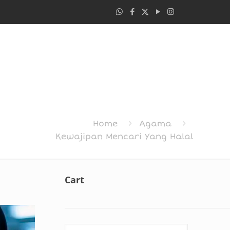
Home
Agama
Kewajipan Mencari Yang Halal
Cart