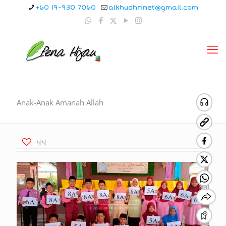
+60 19-930 7060
alkhudhrinet@gmail.com
Anak-Anak Amanah Allah
44