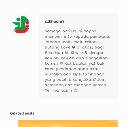
alkhudhri
Semoga artikel ini dapat
memberi info kepada pembaca.
Jangan malu-malu tekan
butang Love ❤️ di atas, bagi
Reaction 😄, Share 🔄 dengan
kawan-kawan dan tinggalkan
komen 💬 kat bawah ya! Nak
tahu pendapat anda atau
mungkin ada tips tambahan
yang boleh dikongsikan? Jom
sembang kat ruangan komen.
Terima Kasih 😊
Related posts