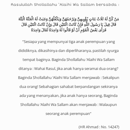
Rasulullah Shollallahu ‘Alaihi Wa Sallam bersabda :
مَنْ كُنَّ لَهُ ثَلَاثُ بَنَاتٍ يُؤْوِيهِنَّ وَيَرْحَمُهُنَّ وَيَكْفُلُهُنَّ وَجَبَتْ لَهُ الْجَنَّةُ الْبَتَّةَ
قَالَ قِيلَ يَا رَسُولَ اللَّهِ فَإِنْ كَانَتْ اثْنَتَيْنِ قَالَ وَإِنْ كَانَتْ اثْنَتَيْنِ قَالَ
فَرَأَى بَعْضُ الْقَوْمِ أَنْ لَوْ قَالُوا لَهُ وَاحِدَةً لَقَالَ وَاحِدَةً
“Sesiapa yang mempunyai tiga anak perempuan yang
dididiknya, dikasihinya dan diperliharanya, pastilah syurga
tempat baginya. Baginda Shollallahu ‘Alaihi Wa Sallam
ditanya : Wahai Rasul, jika anak hanya seramai dua orang?
Baginda Shollallahu ‘Alaihi Wa Sallam menjawab : Sekalipun
dua orang! Sebahagian sahabat berpandangan sekiranya
ada yang menanyakan, jika anak hanya seorang, Baginda
Shollallahu ‘Alaihi Wa Sallam akan menjawab : Walaupun
seorang anak perempuan”
(HR Ahmad : No. 14247)