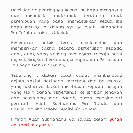
Demikianlah pentingnya kedua ibu bapa mengasuh
dan mendidik anak-anak terutama anak
perempuan yang bakal memasukkan kedua ibu
bapa mereka di dalam syurga Allah Subhanahu
Wa Ta’ala di akhirat kelak.
Kesedaran untuk terus membimbing dan
memberikan cakna secara berterusan kepada
anak-anak yang sedang meningkat remaja perlu
digembelingkan bersama guru-guru dan Persatuan
Ibu Bapa Dan Guru (PIBG).
Sebarang tindakan awal dapat membendung
gejala sosial daripada merebak dan berleluasa
yang akhirnya bakal membawa kepada natijah
yang lebih parah, terjerumus ke lembah jenayah
dan penyalahgunaan dadah, hatta mengingkari
perintah Allah Subhanahu Wa Ta’ala dan
Rasulullah Shollallahu ‘Alaihi Wa Sallam.
Firman Allah Subhanahu Wa Ta’ala dalam
Surah
At-Tahriim ayat 6
: