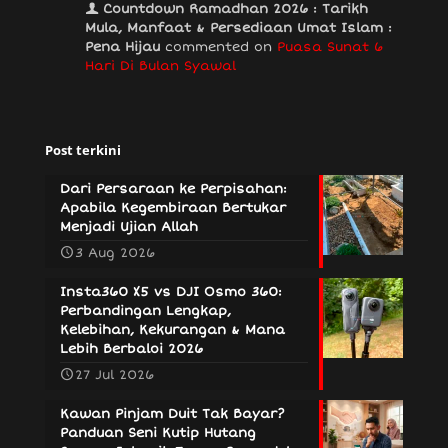
Countdown Ramadhan 2026 : Tarikh
Mula, Manfaat & Persediaan Umat Islam :
Pena Hijau
commented on
Puasa Sunat 6
Hari Di Bulan Syawal
Post terkini
Dari Persaraan ke Perpisahan:
Apabila Kegembiraan Bertukar
Menjadi Ujian Allah
3 Aug 2026
Insta360 X5 vs DJI Osmo 360:
Perbandingan Lengkap,
Kelebihan, Kekurangan & Mana
Lebih Berbaloi 2026
27 Jul 2026
Kawan Pinjam Duit Tak Bayar?
Panduan Seni Kutip Hutang