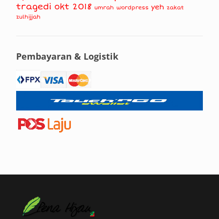
tragedi okt 2018
yeh
umrah
wordpress
zakat
zulhijjah
Pembayaran & Logistik