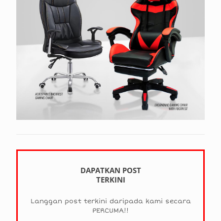
DAPATKAN POST
TERKINI
Langgan post terkini daripada kami secara
PERCUMA!!