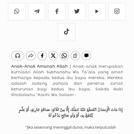
Anak-Anak Amanah Allah
| Anak-anak merupakan
kurniaan Allah Subhanahu Wa Ta’ala yang amat
berharga kepada kedua ibu bapa mereka. Mereka
adalah ladang pahala dan penerus zuriat
keturunan bagi kedua ibu bapa. Sabda Nabi
Shollallahu ‘Alaihi Wa Sallam :
إِذَا مَاتَ الْإِنسَانُ انْقَطَعَ عَنْهُ عَمَلُهُ، إِلَّا مِنْ ثَلَاثَةٍ: صَدَقَةٍ جَارِيَةٍ، أَوْ عِلْمٍ
يُنْتَفَعُ بِهِ، أَوْ وَلَدٍ صَالِحٍ يَدْعُو لَهُ
“Jika seseorang meninggal dunia, maka terputuslah