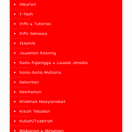
Hiburan
I-Tech
Info & Tutorial
Info Semasa
Islamik
Jawatan Kosong
Kata Pujangga & Lawak Jenaka
Kata-Kata Mutiara
Kelantan
Kesihatan
Khidmat Masyarakat
Kisah Teladan
Kuliah/Tazkirah
Makanan & Minuman