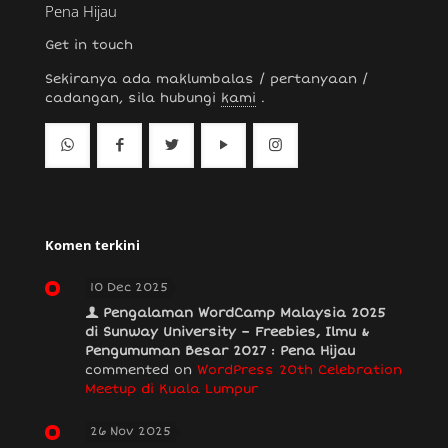
Pena Hijau
Get in touch
Sekiranya ada maklumbalas / pertanyaan /
cadangan, sila hubungi
kami
.
Komen terkini
10 Dec 2025
Pengalaman WordCamp Malaysia 2025
di Sunway University – Freebies, Ilmu &
Pengumuman Besar 2027 : Pena Hijau
commented on
WordPress 20th Celebration
Meetup di Kuala Lumpur
26 Nov 2025