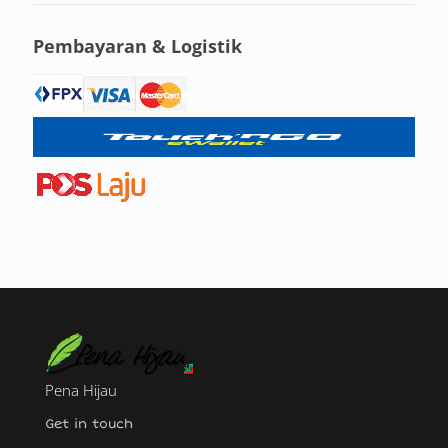
Pembayaran & Logistik
Pena Hijau
Get in touch