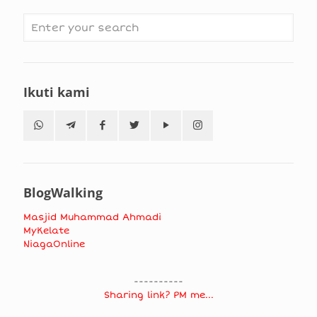
Ikuti kami
BlogWalking
Masjid Muhammad Ahmadi
MyKelate
NiagaOnline
----------
Sharing link? PM me...