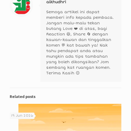
alkhudhri
Semoga artikel ini dapat
memberi info kepada pembaca.
Jangan malu-malu tekan
butang Love ❤️ di atas, bagi
Reaction 😄, Share 🔄 dengan
kawan-kawan dan tinggalkan
komen 💬 kat bawah ya! Nak
tahu pendapat anda atau
mungkin ada tips tambahan
yang boleh dikongsikan? Jom
sembang kat ruangan komen.
Terima Kasih 😊
Related posts
19 Jun 2026