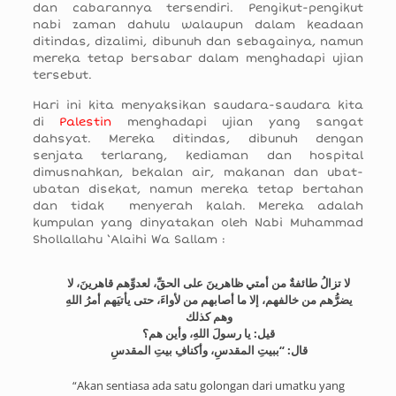
dan cabarannya tersendiri. Pengikut-pengikut
nabi zaman dahulu walaupun dalam keadaan
ditindas, dizalimi, dibunuh dan sebagainya, namun
mereka tetap bersabar dalam menghadapi ujian
tersebut.
Hari ini kita menyaksikan saudara-saudara kita
di
Palestin
menghadapi ujian yang sangat
dahsyat. Mereka ditindas, dibunuh dengan
senjata terlarang, kediaman dan hospital
dimusnahkan, bekalan air, makanan dan ubat-
ubatan disekat, namun mereka tetap bertahan
dan tidak menyerah kalah. Mereka adalah
kumpulan yang dinyatakan oleh Nabi Muhammad
Shollallahu ‘Alaihi Wa Sallam :
لا تزالُ طائفةٌ من أمتي ظاهرينَ على الحقِّ، لعدوِّهم قاهرينَ، لا
يضرُّهم من خالفهم، إلا ما أصابهم من لأواءَ، حتى يأتيَهم أمرُ اللهِ
وهم كذلك
قيل: يا رسولَ اللهِ، وأين هم؟
قال: “ببيتِ المقدسِ، وأكنافِ بيتِ المقدسِ
“Akan sentiasa ada satu golongan dari umatku yang