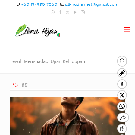
+60 19-930 7060
alkhudhrinet@gmail.com
Teguh Menghadapi Ujian Kehidupan
85