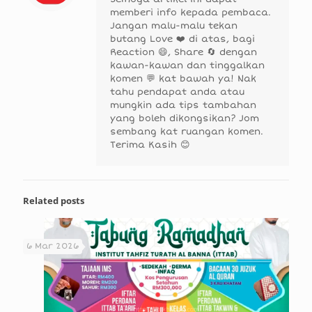
memberi info kepada pembaca.
Jangan malu-malu tekan
butang Love ❤️ di atas, bagi
Reaction 😄, Share 🔄 dengan
kawan-kawan dan tinggalkan
komen 💬 kat bawah ya! Nak
tahu pendapat anda atau
mungkin ada tips tambahan
yang boleh dikongsikan? Jom
sembang kat ruangan komen.
Terima Kasih 😊
Related posts
6 Mar 2026