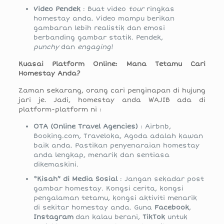
Video Pendek
: Buat video
tour
ringkas
homestay anda. Video mampu berikan
gambaran lebih realistik dan emosi
berbanding gambar statik. Pendek,
punchy
dan
engaging
!
Kuasai Platform Online: Mana Tetamu Cari
Homestay Anda?
Zaman sekarang, orang cari penginapan di hujung
jari je. Jadi, homestay anda WAJIB ada di
platform-platform ni :
OTA (Online Travel Agencies)
: Airbnb,
Booking.com, Traveloka, Agoda adalah kawan
baik anda. Pastikan penyenaraian homestay
anda lengkap, menarik dan sentiasa
dikemaskini.
“Kisah” di Media Sosial
: Jangan sekadar post
gambar homestay. Kongsi cerita, kongsi
pengalaman tetamu, kongsi aktiviti menarik
di sekitar homestay anda. Guna
Facebook
,
Instagram
dan kalau berani,
TikTok
untuk