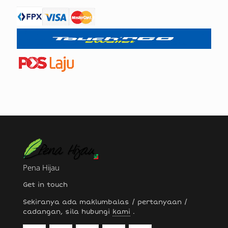
Pena Hijau
Get in touch
Sekiranya ada maklumbalas / pertanyaan /
cadangan, sila hubungi
kami
.