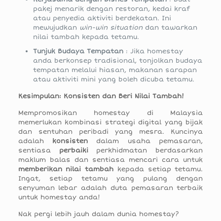
pakej menarik dengan restoran, kedai kraf
atau penyedia aktiviti berdekatan. Ini
mewujudkan
win-win situation
dan tawarkan
nilai tambah kepada tetamu.
Tunjuk Budaya Tempatan
: Jika homestay
anda berkonsep tradisional, tonjolkan budaya
tempatan melalui hiasan, makanan sarapan
atau aktiviti mini yang boleh dicuba tetamu.
Kesimpulan: Konsisten dan Beri Nilai Tambah!
Mempromosikan homestay di Malaysia
memerlukan kombinasi strategi digital yang bijak
dan sentuhan peribadi yang mesra. Kuncinya
adalah
konsisten
dalam usaha pemasaran,
sentiasa
perbaiki
perkhidmatan berdasarkan
maklum balas dan sentiasa mencari cara untuk
memberikan nilai tambah
kepada setiap tetamu.
Ingat, setiap tetamu yang pulang dengan
senyuman lebar adalah duta pemasaran terbaik
untuk homestay anda!
Nak pergi lebih jauh dalam dunia homestay?