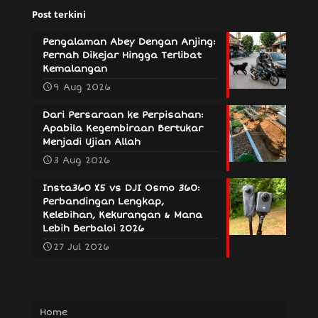
Post terkini
Pengalaman Abey Dengan Anjing:
Pernah Dikejar Hingga Terlibat
Kemalangan
9 Aug 2026
Dari Persaraan ke Perpisahan:
Apabila Kegembiraan Bertukar
Menjadi Ujian Allah
3 Aug 2026
Insta360 X5 vs DJI Osmo 360:
Perbandingan Lengkap,
Kelebihan, Kekurangan & Mana
Lebih Berbaloi 2026
27 Jul 2026
Home