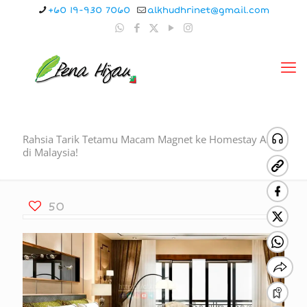
+60 19-930 7060
alkhudhrinet@gmail.com
Rahsia Tarik Tetamu Macam Magnet ke Homestay Anda
di Malaysia!
50