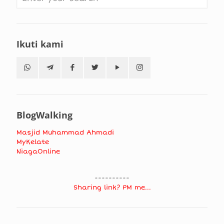
Ikuti kami
BlogWalking
Masjid Muhammad Ahmadi
MyKelate
NiagaOnline
----------
Sharing link? PM me...