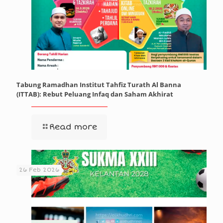
Tabung Ramadhan Institut Tahfiz Turath Al Banna
(ITTAB): Rebut Peluang Infaq dan Saham Akhirat
Read more
26 Feb 2026