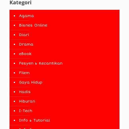
Kategori
Agama
Bisnes Online
Diari
Drama
eBook
Fesyen & Kecantikan
Filem
Gaya Hidup
Hadis
Hiburan
I-Tech
Info & Tutorial