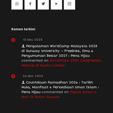
Komen terkini
10 Dec 2025
Pengalaman WordCamp Malaysia 2025
di Sunway University – Freebies, Ilmu &
Pengumuman Besar 2027 : Pena Hijau
commented on
WordPress 20th Celebration
Meetup di Kuala Lumpur
26 Nov 2025
Countdown Ramadhan 2026 : Tarikh
Mula, Manfaat & Persediaan Umat Islam :
Pena Hijau
commented on
Puasa Sunat 6
Hari Di Bulan Syawal