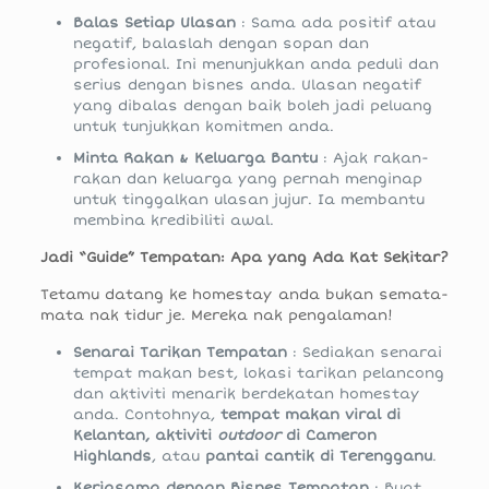
Balas Setiap Ulasan
: Sama ada positif atau
negatif, balaslah dengan sopan dan
profesional. Ini menunjukkan anda peduli dan
serius dengan bisnes anda. Ulasan negatif
yang dibalas dengan baik boleh jadi peluang
untuk tunjukkan komitmen anda.
Minta Rakan & Keluarga Bantu
: Ajak rakan-
rakan dan keluarga yang pernah menginap
untuk tinggalkan ulasan jujur. Ia membantu
membina kredibiliti awal.
Jadi “Guide” Tempatan: Apa yang Ada Kat Sekitar?
Tetamu datang ke homestay anda bukan semata-
mata nak tidur je. Mereka nak pengalaman!
Senarai Tarikan Tempatan
: Sediakan senarai
tempat makan best, lokasi tarikan pelancong
dan aktiviti menarik berdekatan homestay
anda. Contohnya,
tempat makan viral di
Kelantan, aktiviti
outdoor
di Cameron
Highlands
, atau
pantai cantik di Terengganu
.
Kerjasama dengan Bisnes Tempatan
: Buat