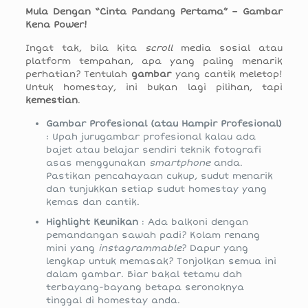
Mula Dengan “Cinta Pandang Pertama” – Gambar
Kena Power!
Ingat tak, bila kita
scroll
media sosial atau
platform tempahan, apa yang paling menarik
perhatian? Tentulah
gambar
yang cantik meletop!
Untuk homestay, ini bukan lagi pilihan, tapi
kemestian
.
Gambar Profesional (atau Hampir Profesional)
: Upah jurugambar profesional kalau ada
bajet atau belajar sendiri teknik fotografi
asas menggunakan
smartphone
anda.
Pastikan pencahayaan cukup, sudut menarik
dan tunjukkan setiap sudut homestay yang
kemas dan cantik.
Highlight Keunikan
: Ada balkoni dengan
pemandangan sawah padi? Kolam renang
mini yang
instagrammable
? Dapur yang
lengkap untuk memasak? Tonjolkan semua ini
dalam gambar. Biar bakal tetamu dah
terbayang-bayang betapa seronoknya
tinggal di homestay anda.