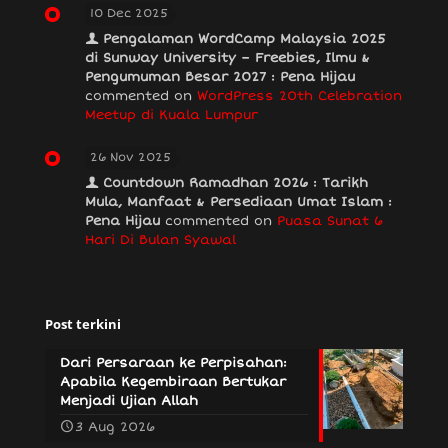
10 Dec 2025
Pengalaman WordCamp Malaysia 2025
di Sunway University – Freebies, Ilmu &
Pengumuman Besar 2027 : Pena Hijau
commented on
WordPress 20th Celebration
Meetup di Kuala Lumpur
26 Nov 2025
Countdown Ramadhan 2026 : Tarikh
Mula, Manfaat & Persediaan Umat Islam :
Pena Hijau
commented on
Puasa Sunat 6
Hari Di Bulan Syawal
Post terkini
Dari Persaraan ke Perpisahan:
Apabila Kegembiraan Bertukar
Menjadi Ujian Allah
3 Aug 2026