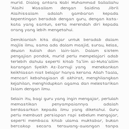
murid. Dialog antara Nabi Muhammad Sallallahu
‘Alaihi Wasallam dengan Saidina Jibril
Alaihissalam adalah gambaran kepada
kepentingan beradab dengan guru, dengan kata-
kata yang santun, serta merendah diri kepada
orang yang lebih mengetahui.
Demikianlah kita diajar untuk beradab dalam
majlis ilmu, sama ada dalam masjid, surau, kelas,
dewan kuliah dan lain-lain. Dalam sistem
pengajian pondok, murid perlu mempelajari adab
terlebih dahulu seperti kitab Ta’lim al-Muta’allim
karangan Syeikh Az-Zarnuji yang menekankan
keikhlasan niat belajar hanya kerana Allah Taala,
mencari kebahagiaan di akhirat, menghilangkan
kejahilan, menghidupkan agama dan melestarikan
Islam dengan ilmu.
Selain itu, bagi guru yang ingin mengajar, perlulah
memastikan penyampaiannya adalah
berdasarkan kepada ilmu yang diketahui. Guru
perlu membuat persiapan rapi sebelum mengajar,
seperti membaca kitab ulama muktabar, bukan
bercakap secara terawang-awangan tanpa