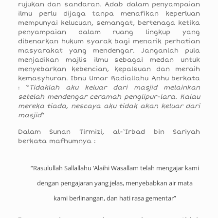
rujukan dan sandaran. Adab dalam penyampaian
ilmu perlu dijaga tanpa menafikan keperluan
mempunyai kelucuan, semangat, bertenaga ketika
penyampaian dalam ruang lingkup yang
dibenarkan hukum syarak bagi menarik perhatian
masyarakat yang mendengar. Janganlah pula
menjadikan majlis ilmu sebagai medan untuk
menyebarkan kebencian, kepalsuan dan meraih
kemasyhuran. Ibnu Umar Radiallahu Anhu berkata
: “
Tidaklah aku keluar dari masjid melainkan
setelah mendengar ceramah penglipur-lara. Kalau
mereka tiada, nescaya aku tidak akan keluar dari
masjid
”
Dalam Sunan Tirmizi, al-‘Irbad bin Sariyah
berkata mafhumnya :
“Rasulullah Sallallahu ‘Alaihi Wasallam telah mengajar kami
dengan pengajaran yang jelas, menyebabkan air mata
kami berlinangan, dan hati rasa gementar”