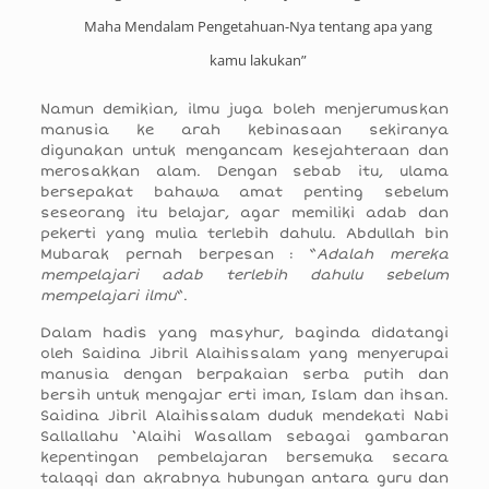
Maha Mendalam Pengetahuan-Nya tentang apa yang
kamu lakukan”
Namun demikian, ilmu juga boleh menjerumuskan
manusia ke arah kebinasaan sekiranya
digunakan untuk mengancam kesejahteraan dan
merosakkan alam. Dengan sebab itu, ulama
bersepakat bahawa amat penting sebelum
seseorang itu belajar, agar memiliki adab dan
pekerti yang mulia terlebih dahulu. Abdullah bin
Mubarak pernah berpesan : “
Adalah mereka
mempelajari adab terlebih dahulu sebelum
mempelajari ilmu
“.
Dalam hadis yang masyhur, baginda didatangi
oleh Saidina Jibril Alaihissalam yang menyerupai
manusia dengan berpakaian serba putih dan
bersih untuk mengajar erti iman, Islam dan ihsan.
Saidina Jibril Alaihissalam duduk mendekati Nabi
Sallallahu ‘Alaihi Wasallam sebagai gambaran
kepentingan pembelajaran bersemuka secara
talaqqi dan akrabnya hubungan antara guru dan