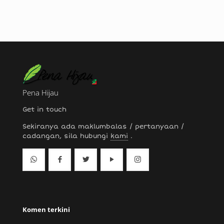
Pena Hijau
Get in touch
Sekiranya ada maklumbalas / pertanyaan /
cadangan, sila hubungi
kami
.
Komen terkini