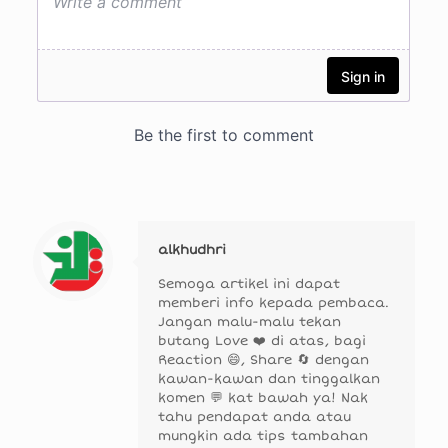
alkhudhri
Semoga artikel ini dapat
memberi info kepada pembaca.
Jangan malu-malu tekan
butang Love ❤️ di atas, bagi
Reaction 😄, Share 🔄 dengan
kawan-kawan dan tinggalkan
komen 💬 kat bawah ya! Nak
tahu pendapat anda atau
mungkin ada tips tambahan