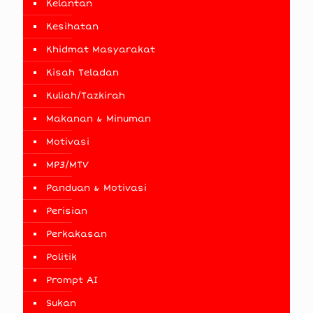
Kelantan
Kesihatan
Khidmat Masyarakat
Kisah Teladan
Kuliah/Tazkirah
Makanan & Minuman
Motivasi
MP3/MTV
Panduan & Motivasi
Perisian
Perkakasan
Politik
Prompt AI
Sukan