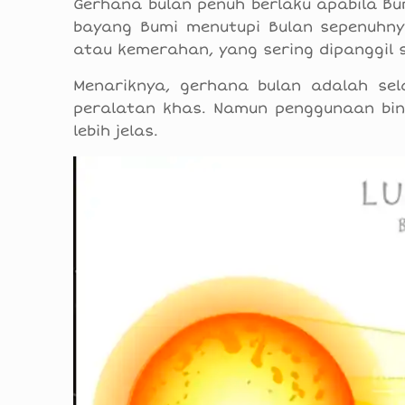
Gerhana bulan penuh berlaku apabila B
bayang Bumi menutupi Bulan sepenuhnya
atau kemerahan, yang sering dipanggil 
Menariknya, gerhana bulan adalah se
peralatan khas. Namun penggunaan bin
lebih jelas.