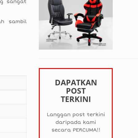
ng sangat
ah sambil
DAPATKAN
POST
TERKINI
Langgan post terkini
daripada kami
secara PERCUMA!!