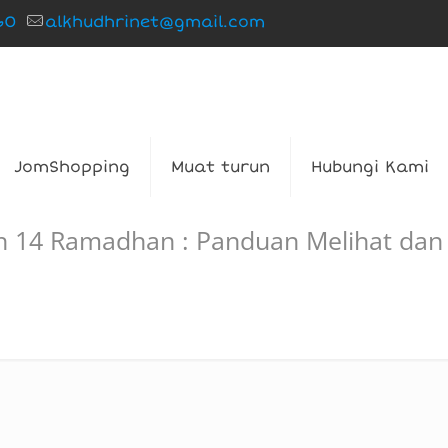
60
alkhudhrinet@gmail.com
JomShopping
Muat turun
Hubungi Kami
 14 Ramadhan : Panduan Melihat dan