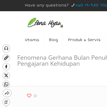
Have any questions?
+60 19-930 70
Utama
Blog
Produk & Servis
Fenomena Gerhana Bulan Penuh
Pengajaran Kehidupan
0