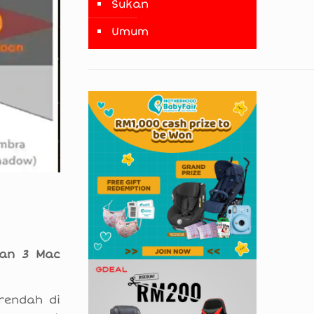
Sukan
Umum
aan 3 Mac
rendah di