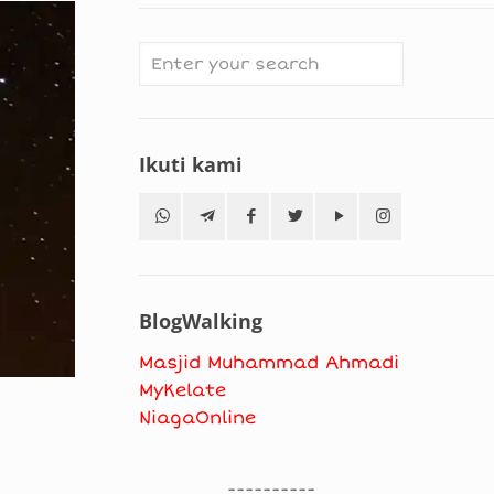
Ikuti kami
BlogWalking
Masjid Muhammad Ahmadi
MyKelate
NiagaOnline
----------