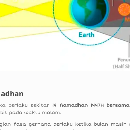
madhan
ka berlaku sekitar
14 Ramadhan 1447H bersam
erbit pada waktu malam.
agian fasa gerhana berlaku ketika bulan masih 