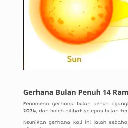
Gerhana Bulan Penuh 14 Ra
Fenomena gerhana bulan penuh dijang
2026
, dan boleh dilihat selepas bulan t
Keunikan gerhana kali ini ialah sebah