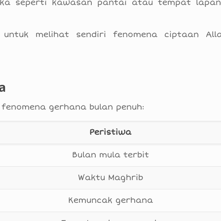
rbuka seperti kawasan pantai atau tempat lapa
 untuk melihat sendiri fenomena ciptaan All
a
 fenomena gerhana bulan penuh:
Peristiwa
Bulan mula terbit
Waktu Maghrib
Kemuncak gerhana