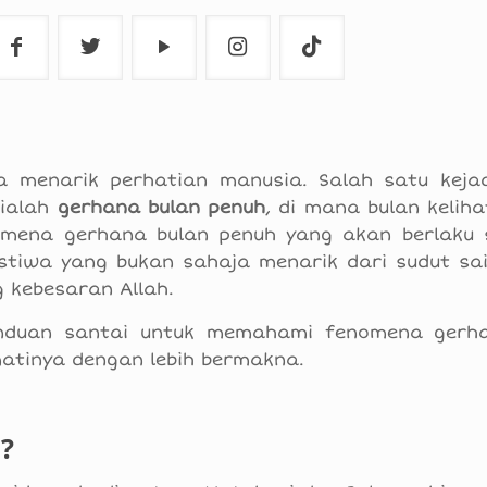
menarik perhatian manusia. Salah satu keja
 ialah
gerhana bulan penuh
, di mana bulan kelih
omena gerhana bulan penuh yang akan berlaku 
istiwa yang bukan sahaja menarik dari sudut sai
 kebesaran Allah.
panduan santai untuk memahami fenomena gerh
atinya dengan lebih bermakna.
?