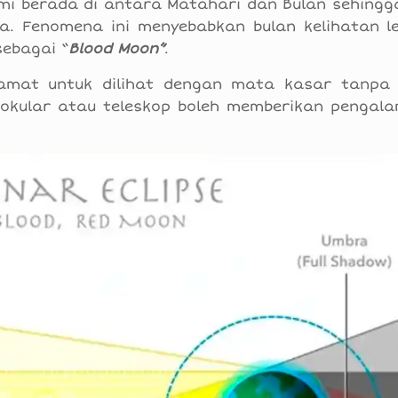
umi berada di antara Matahari dan Bulan sehingg
. Fenomena ini menyebabkan bulan kelihatan le
sebagai “
Blood Moon”
.
lamat untuk dilihat dengan mata kasar tanpa
okular atau teleskop boleh memberikan pengal