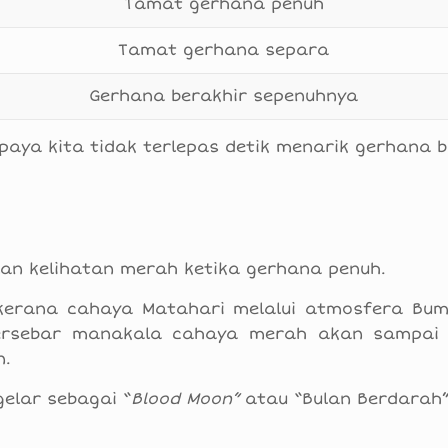
Tamat gerhana penuh
Tamat gerhana separa
Gerhana berakhir sepenuhnya
paya kita tidak terlepas detik menarik gerhana b
an kelihatan merah ketika gerhana penuh.
kerana cahaya Matahari melalui atmosfera Bum
ersebar manakala cahaya merah akan sampai 
n.
gelar sebagai “
Blood Moon”
atau “Bulan Berdarah”