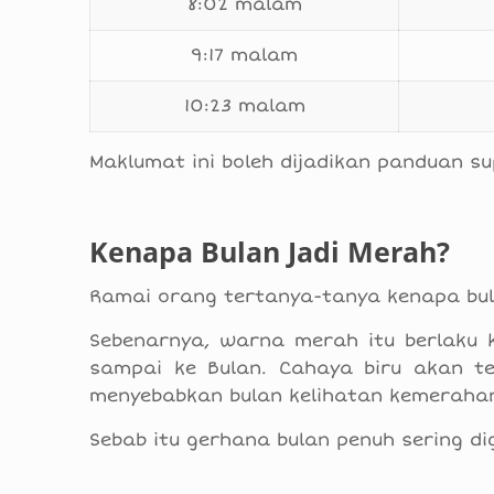
8:02 malam
9:17 malam
10:23 malam
Maklumat ini boleh dijadikan panduan su
Kenapa Bulan Jadi Merah?
Ramai orang tertanya-tanya kenapa bul
Sebenarnya, warna merah itu berlaku 
sampai ke Bulan. Cahaya biru akan t
menyebabkan bulan kelihatan kemeraha
Sebab itu gerhana bulan penuh sering di