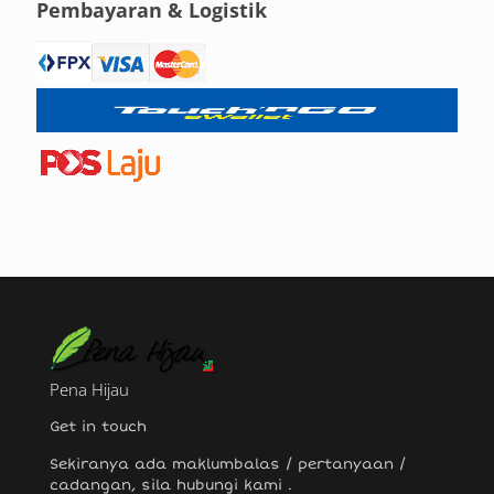
Pembayaran & Logistik
Pena Hijau
Get in touch
Sekiranya ada maklumbalas / pertanyaan /
cadangan, sila hubungi
kami
.