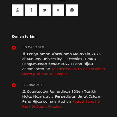
Komen terkini
10 Dec 2025
Pengalaman WordCamp Malaysia 2025
di Sunway University – Freebies, Ilmu &
Pengumuman Besar 2027 : Pena Hijau
commented on
WordPress 20th Celebration
Meetup di Kuala Lumpur
26 Nov 2025
Countdown Ramadhan 2026 : Tarikh
Mula, Manfaat & Persediaan Umat Islam :
Pena Hijau
commented on
Puasa Sunat 6
Hari Di Bulan Syawal