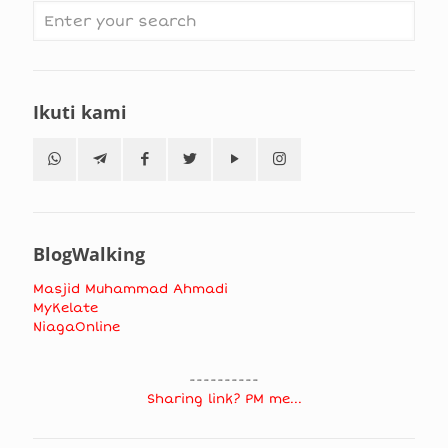
Ikuti kami
BlogWalking
Masjid Muhammad Ahmadi
MyKelate
NiagaOnline
----------
Sharing link? PM me...