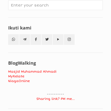
Ikuti kami
BlogWalking
Masjid Muhammad Ahmadi
MyKelate
NiagaOnline
----------
Sharing link? PM me...