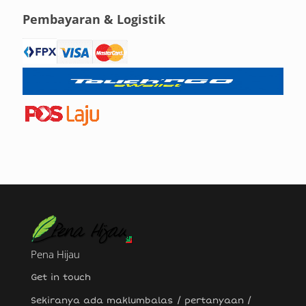
Pembayaran & Logistik
Pena Hijau
Get in touch
Sekiranya ada maklumbalas / pertanyaan /