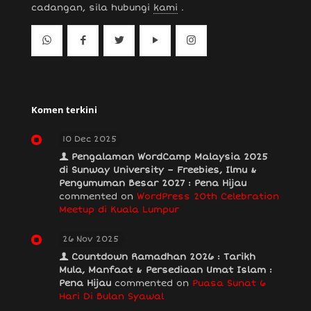
cadangan, sila hubungi
kami
.
Komen terkini
10 Dec 2025
Pengalaman WordCamp Malaysia 2025
di Sunway University – Freebies, Ilmu &
Pengumuman Besar 2027 : Pena Hijau
commented on
WordPress 20th Celebration
Meetup di Kuala Lumpur
26 Nov 2025
Countdown Ramadhan 2026 : Tarikh
Mula, Manfaat & Persediaan Umat Islam :
Pena Hijau
commented on
Puasa Sunat 6
Hari Di Bulan Syawal