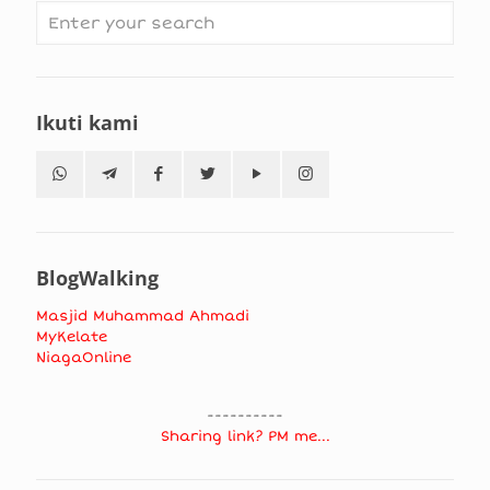
Ikuti kami
BlogWalking
Masjid Muhammad Ahmadi
MyKelate
NiagaOnline
----------
Sharing link? PM me...