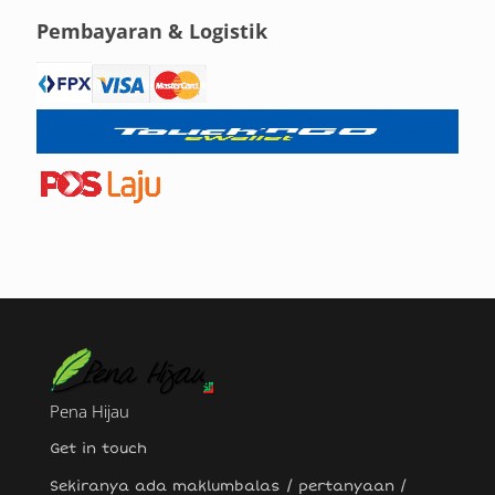
Pembayaran & Logistik
Pena Hijau
Get in touch
Sekiranya ada maklumbalas / pertanyaan /