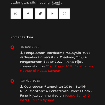
cadangan, sila hubungi
kami
.
Komen terkini
10 Dec 2025
Pengalaman WordCamp Malaysia 2025
di Sunway University – Freebies, Ilmu &
Pengumuman Besar 2027 : Pena Hijau
commented on
WordPress 20th Celebration
Meetup di Kuala Lumpur
26 Nov 2025
Countdown Ramadhan 2026 : Tarikh
Mula, Manfaat & Persediaan Umat Islam :
Pena Hijau
commented on
Puasa Sunat 6
Hari Di Bulan Syawal