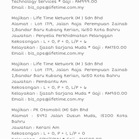
Technology Services * Gaji : RM999.00
Email : biz_ops@lifetime.com.my
Majikan : Life Time Network (M ) Sdn Bhd
Alamat : Lot 1719, Jalan Raja Perempuan Zainab
2,Bandar Baru Kubang Kerian, 16150 Kota Bahru
Jawatan : Penyelia Perkhidmatan Pelanggan
Kekosongan : L = 0, P = 0, L/P = 6
Kelayakan : Ijazah Sarjana Muda * Gaji : RM750.00
Email : biz_ops@lifetime.com.my
Majikan : Life Time Network (M ) Sdn Bhd
Alamat : Lot 1719, Jalan Raja Perempuan Zainab
2,Bandar Baru Kubang Kerian, 16150 Kota Bahru
Jawatan : Pembantu Am
Kekosongan : L = 0, P = 0, L/P = 6
Kelayakan : Ijazah Sarjana Muda * Gaji : RM950.00
Email : biz_ops@lifetime.com.my
Majikan : PK Otomobil (M) Sdn Bhd
Alamat : 5492 Jalan Dusun Muda, 15200 Kota
Bahru
Jawatan : Kerani Am
Kekosongan : L = 0, P = 1, L/P = 0