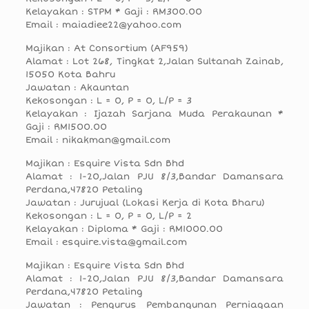
Kelayakan : STPM * Gaji : RM300.00
Email : maiadiee22@yahoo.com
Majikan : At Consortium (AF959)
Alamat : Lot 268, Tingkat 2,Jalan Sultanah Zainab,
15050 Kota Bahru
Jawatan : Akauntan
Kekosongan : L = 0, P = 0, L/P = 3
Kelayakan : Ijazah Sarjana Muda Perakaunan *
Gaji : RM1500.00
Email : nikakman@gmail.com
Majikan : Esquire Vista Sdn Bhd
Alamat : 1-20,Jalan PJU 8/3,Bandar Damansara
Perdana,47820 Petaling
Jawatan : Jurujual (Lokasi Kerja di Kota Bharu)
Kekosongan : L = 0, P = 0, L/P = 2
Kelayakan : Diploma * Gaji : RM1000.00
Email : esquire.vista@gmail.com
Majikan : Esquire Vista Sdn Bhd
Alamat : 1-20,Jalan PJU 8/3,Bandar Damansara
Perdana,47820 Petaling
Jawatan : Pengurus Pembangunan Perniagaan