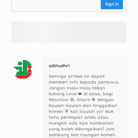
alkhudhri
Semoga artikel ini dapat
memberi info kepada pembaca.
Jangan malu-malu tekan
butang Love ❤️ di atas, bagi
Reaction 😄, Share 🔄 dengan
kawan-kawan dan tinggalkan
komen 💬 kat bawah ya! Nak
tahu pendapat anda atau
mungkin ada tips tambahan
yang boleh dikongsikan? Jom
sembang kat ruangan komen.