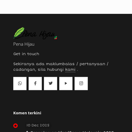
Pena Hijau
Get in touch
Sekiranya ada maklumbalas / pertanyaan /
cadangan, sila hubungi
kami
.
Komen terkini
10 Dec 2025