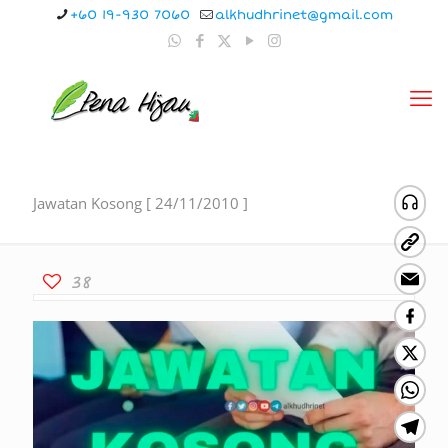
+60 19-930 7060
alkhudhrinet@gmail.com
Jawatan Kosong [ 24/11/2010 ]
38