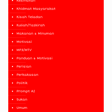
Kesihatan
Khidmat Masyarakat
Kisah Teladan
Kuliah/Tazkirah
Makanan & Minuman
Motivasi
MP3/MTV
Panduan & Motivasi
Perisian
Perkakasan
Politik
Prompt AI
Sukan
Umum