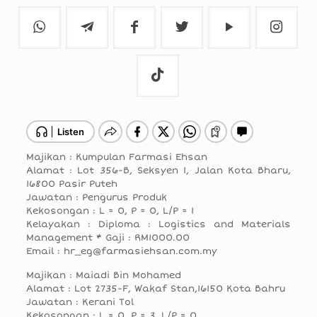
Majikan : Kumpulan Farmasi Ehsan
Alamat : Lot 356-B, Seksyen 1, Jalan Kota Bharu,
16800 Pasir Puteh
Jawatan : Pengurus Produk
Kekosongan : L = 0, P = 0, L/P = 1
Kelayakan : Diploma : Logistics and Materials
Management * Gaji : RM1000.00
Email : hr_eg@farmasiehsan.com.my
Majikan : Maiadi Bin Mohamed
Alamat : Lot 2735-F, Wakaf Stan,16150 Kota Bahru
Jawatan : Kerani Tol
Kekosongan : L = 0, P = 3, L/P = 0