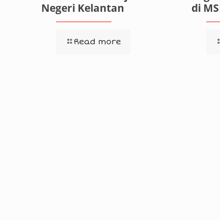
Negeri Kelantan
di M
Read more