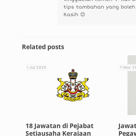
tips tambahan yang boleh
Kasih 😊
Related posts
1 Jul 2025
7 Mar 2
18 Jawatan di Pejabat
Jawa
Setiausaha Kerajaan
Pegaw