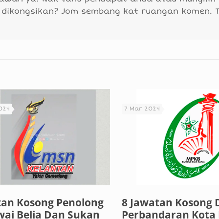
 dikongsikan? Jom sembang kat ruangan komen. 
024
7 Mar 2024
tan Kosong Penolong
8 Jawatan Kosong D
ai Belia Dan Sukan
Perbandaran Kota