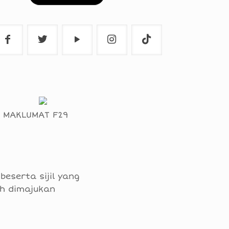
I MAKLUMAT F29
eserta sijil yang
ah dimajukan