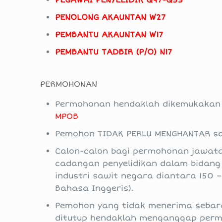
PEGAWAI PENYELIDIK Q47-Q53
PENOLONG AKAUNTAN W27
PEMBANTU AKAUNTAN W17
PEMBANTU TADBIR (P/O) N17
PERMOHONAN
Permohonan hendaklah dikemukakan
MPOB
Pemohon TIDAK PERLU MENGHANTAR sali
Calon-calon bagi permohonan jawat
cadangan penyelidikan dalam bidan
industri sawit negara diantara 150 
Bahasa Inggeris).
Pemohon yang tidak menerima sebaran
ditutup hendaklah menganggap perm