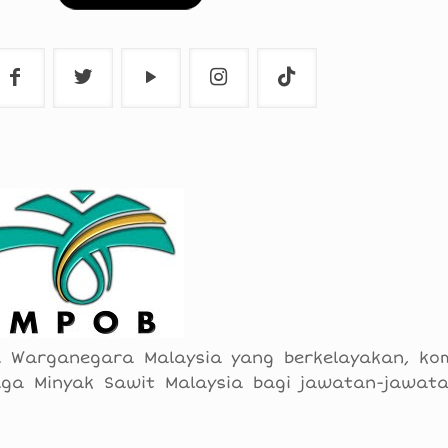
 Warganegara Malaysia yang berkelayakan, ko
aga Minyak Sawit Malaysia bagi jawatan-jawata