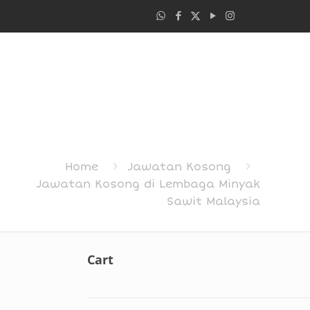
Home
Jawatan Kosong
Jawatan Kosong di Lembaga Minyak
Sawit Malaysia
Cart