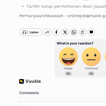
Tarikh tutup permohonan iklan jaw
Pertanyaan/Masalah : onlinejob@mpob.g