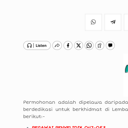
Permohonan adalah dipelawa daripada
berdedikasi untuk berkhidmat di Lemb
berikut:-