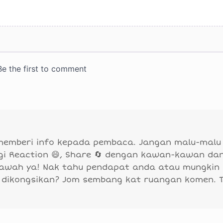
 memberi info kepada pembaca. Jangan malu-malu
agi Reaction 😄, Share 🔄 dengan kawan-kawan da
bawah ya! Nak tahu pendapat anda atau mungkin
 dikongsikan? Jom sembang kat ruangan komen. 