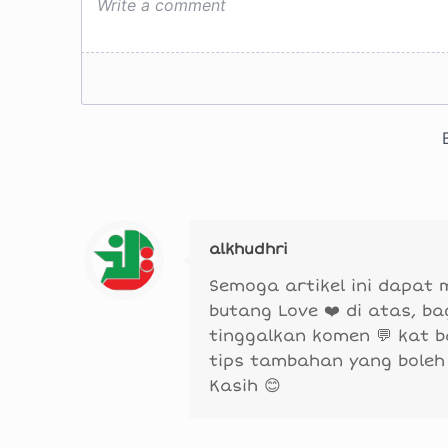
alkhudhri
Semoga artikel ini dapat
butang Love ❤️ di atas, b
tinggalkan komen 💬 kat 
tips tambahan yang boleh
Kasih 😊