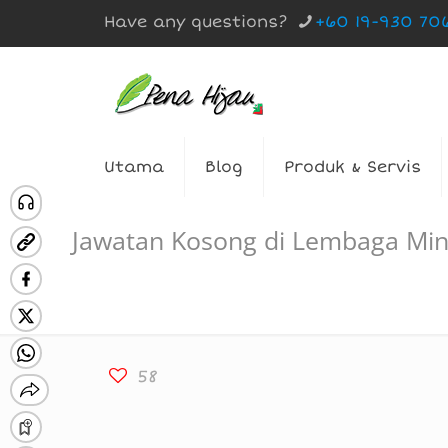
Have any questions?
+60 19-930 70
Utama
Blog
Produk & Servis
Jawatan Kosong di Lembaga Min
58