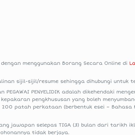
 dengan menggunakan Borang Secara Online di
L
nan sijil-sijil/resume sehingga dihubungi untuk 
an PEGAWAI PENYELIDIK adalah dikehendaki meng
g kepakaran pengkhususan yang boleh menyumba
– 200 patah perkataan (berbentuk esei – Bahasa 
g jawapan selepas TIGA (3) bulan dari tarikh ik
ohonannya tidak berjaya.