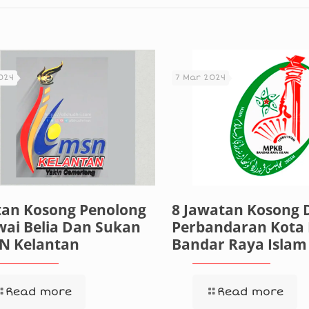
024
7 Mar 2024
tan Kosong Penolong
8 Jawatan Kosong D
ai Belia Dan Sukan
Perbandaran Kota
SN Kelantan
Bandar Raya Islam
Read more
Read more