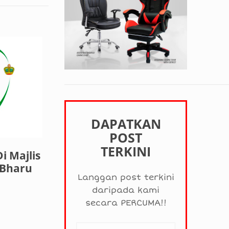
DAPATKAN
POST
TERKINI
i Majlis
 Bharu
Langgan post terkini
daripada kami
secara PERCUMA!!