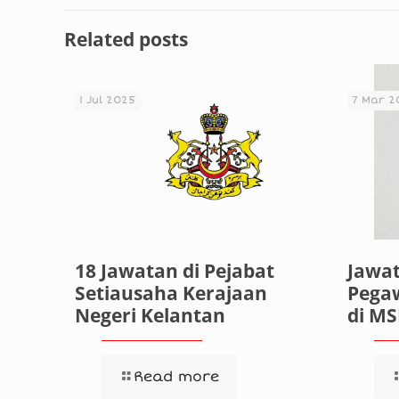
Related posts
1 Jul 2025
7 Mar 2
18 Jawatan di Pejabat
Jawa
Setiausaha Kerajaan
Pegaw
Negeri Kelantan
di M
Read more