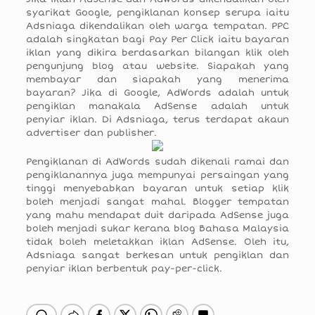
syarikat Google, pengiklanan konsep serupa iaitu
Adsniaga dikendalikan oleh warga tempatan. PPC
adalah singkatan bagi Pay Per Click iaitu bayaran
iklan yang dikira berdasarkan bilangan klik oleh
pengunjung blog atau website. Siapakah yang
membayar dan siapakah yang menerima
bayaran? Jika di Google, AdWords adalah untuk
pengiklan manakala AdSense adalah untuk
penyiar iklan. Di Adsniaga, terus terdapat akaun
advertiser dan publisher.
Pengiklanan di AdWords sudah dikenali ramai dan
pengiklanannya juga mempunyai persaingan yang
tinggi menyebabkan bayaran untuk setiap klik
boleh menjadi sangat mahal. Blogger tempatan
yang mahu mendapat duit daripada AdSense juga
boleh menjadi sukar kerana blog Bahasa Malaysia
tidak boleh meletakkan iklan AdSense. Oleh itu,
Adsniaga sangat berkesan untuk pengiklan dan
penyiar iklan berbentuk pay-per-click.