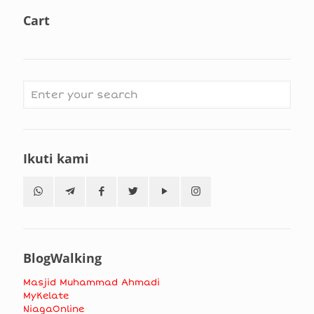
Cart
Ikuti kami
BlogWalking
Masjid Muhammad Ahmadi
MyKelate
NiagaOnline