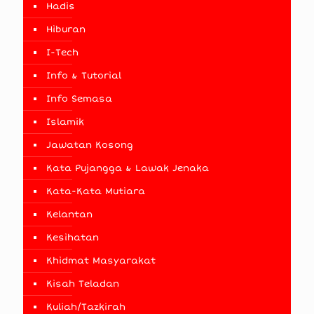
Hadis
Hiburan
I-Tech
Info & Tutorial
Info Semasa
Islamik
Jawatan Kosong
Kata Pujangga & Lawak Jenaka
Kata-Kata Mutiara
Kelantan
Kesihatan
Khidmat Masyarakat
Kisah Teladan
Kuliah/Tazkirah