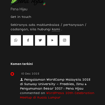
Pena Hijau
Get in touch
Sekiranya ada maklumbalas / pertanyaan /
cadangan, sila hubungi
kami
.
Komen terkini
10 Dec 2025
Pengalaman WordCamp Malaysia 2025
di Sunway University – Freebies, Ilmu &
Pengumuman Besar 2027 : Pena Hijau
commented on
WordPress 20th Celebration
Meetup di Kuala Lumpur