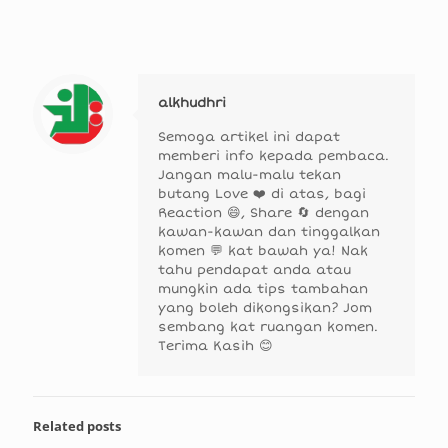
alkhudhri
Semoga artikel ini dapat
memberi info kepada pembaca.
Jangan malu-malu tekan
butang Love ❤️ di atas, bagi
Reaction 😄, Share 🔄 dengan
kawan-kawan dan tinggalkan
komen 💬 kat bawah ya! Nak
tahu pendapat anda atau
mungkin ada tips tambahan
yang boleh dikongsikan? Jom
sembang kat ruangan komen.
Terima Kasih 😊
Related posts