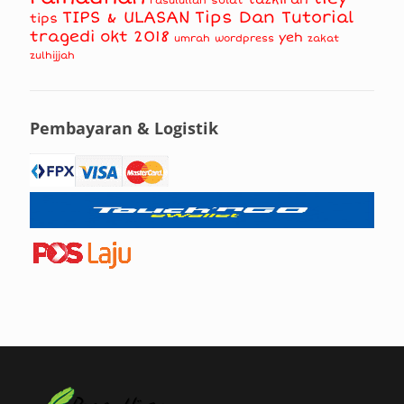
solat
rasulullah
TIPS & ULASAN
Tips Dan Tutorial
tips
tragedi okt 2018
yeh
umrah
wordpress
zakat
zulhijjah
Pembayaran & Logistik