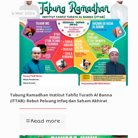
6 Mar 2026
Tabung Ramadhan Institut Tahfiz Turath Al Banna
(ITTAB): Rebut Peluang Infaq dan Saham Akhirat
Read more