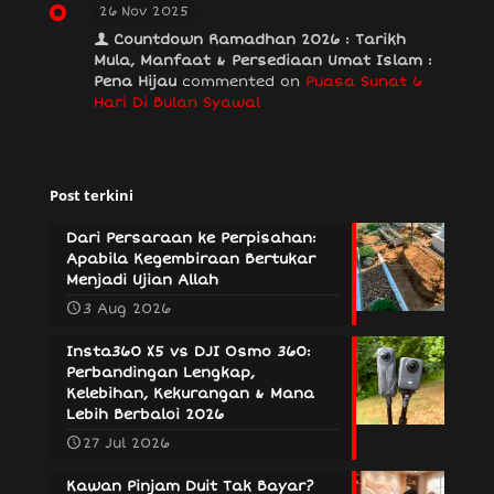
26 Nov 2025
Countdown Ramadhan 2026 : Tarikh
Mula, Manfaat & Persediaan Umat Islam :
Pena Hijau
commented on
Puasa Sunat 6
Hari Di Bulan Syawal
Post terkini
Dari Persaraan ke Perpisahan:
Apabila Kegembiraan Bertukar
Menjadi Ujian Allah
3 Aug 2026
Insta360 X5 vs DJI Osmo 360:
Perbandingan Lengkap,
Kelebihan, Kekurangan & Mana
Lebih Berbaloi 2026
27 Jul 2026
Kawan Pinjam Duit Tak Bayar?