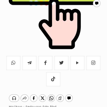
Majikan : Sedawan Sdn Bhd