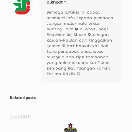
alkhudhri
Semoga artikel ini dapat
memberi info kepada pembaca.
Jangan malu-malu tekan
butang Love ❤️ di atas, bagi
Reaction 😄, Share 🔄 dengan
kawan-kawan dan tinggalkan
komen 💬 kat bawah ya! Nak
tahu pendapat anda atau
mungkin ada tips tambahan
yang boleh dikongsikan? Jom
sembang kat ruangan komen.
Terima Kasih 😊
Related posts
1 Jul 2025