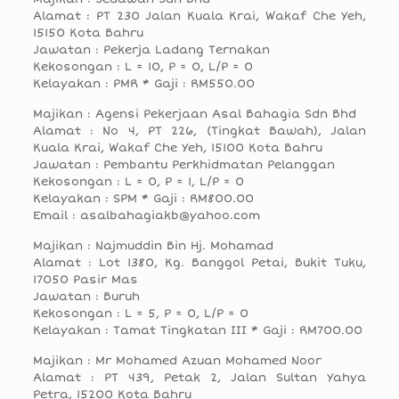
Alamat : PT 230 Jalan Kuala Krai, Wakaf Che Yeh,
15150 Kota Bahru
Jawatan : Pekerja Ladang Ternakan
Kekosongan : L = 10, P = 0, L/P = 0
Kelayakan : PMR * Gaji : RM550.00
Majikan : Agensi Pekerjaan Asal Bahagia Sdn Bhd
Alamat : No 4, PT 226, (Tingkat Bawah), Jalan
Kuala Krai, Wakaf Che Yeh, 15100 Kota Bahru
Jawatan : Pembantu Perkhidmatan Pelanggan
Kekosongan : L = 0, P = 1, L/P = 0
Kelayakan : SPM * Gaji : RM800.00
Email : asalbahagiakb@yahoo.com
Majikan : Najmuddin Bin Hj. Mohamad
Alamat : Lot 1380, Kg. Banggol Petai, Bukit Tuku,
17050 Pasir Mas
Jawatan : Buruh
Kekosongan : L = 5, P = 0, L/P = 0
Kelayakan : Tamat Tingkatan III * Gaji : RM700.00
Majikan : Mr Mohamed Azuan Mohamed Noor
Alamat : PT 439, Petak 2, Jalan Sultan Yahya
Petra, 15200 Kota Bahru