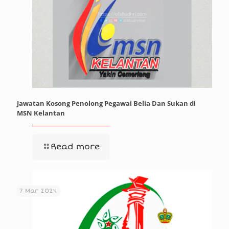
Jawatan Kosong Penolong Pegawai Belia Dan Sukan di
MSN Kelantan
Read more
7 Mar 2024