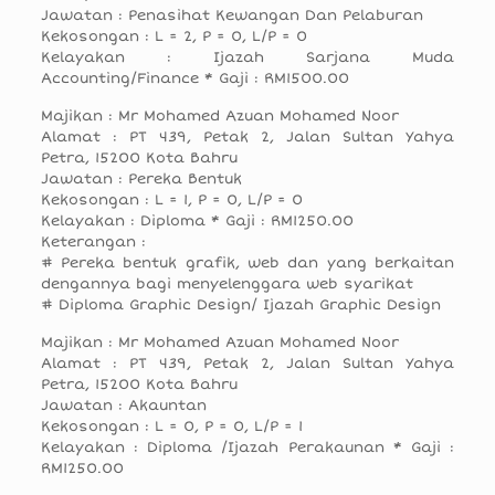
Jawatan : Penasihat Kewangan Dan Pelaburan
Kekosongan : L = 2, P = 0, L/P = 0
Kelayakan : Ijazah Sarjana Muda
Accounting/Finance * Gaji : RM1500.00
Majikan : Mr Mohamed Azuan Mohamed Noor
Alamat : PT 439, Petak 2, Jalan Sultan Yahya
Petra, 15200 Kota Bahru
Jawatan : Pereka Bentuk
Kekosongan : L = 1, P = 0, L/P = 0
Kelayakan : Diploma * Gaji : RM1250.00
Keterangan :
# Pereka bentuk grafik, web dan yang berkaitan
dengannya bagi menyelenggara web syarikat
# Diploma Graphic Design/ Ijazah Graphic Design
Majikan : Mr Mohamed Azuan Mohamed Noor
Alamat : PT 439, Petak 2, Jalan Sultan Yahya
Petra, 15200 Kota Bahru
Jawatan : Akauntan
Kekosongan : L = 0, P = 0, L/P = 1
Kelayakan : Diploma /Ijazah Perakaunan * Gaji :
RM1250.00