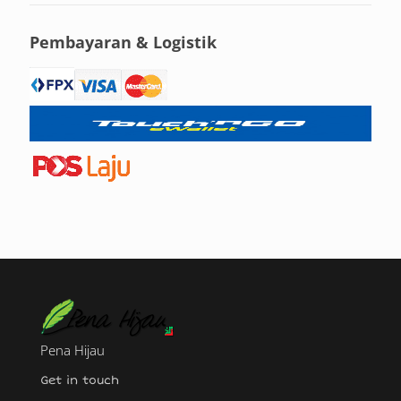
Pembayaran & Logistik
Pena Hijau
Get in touch