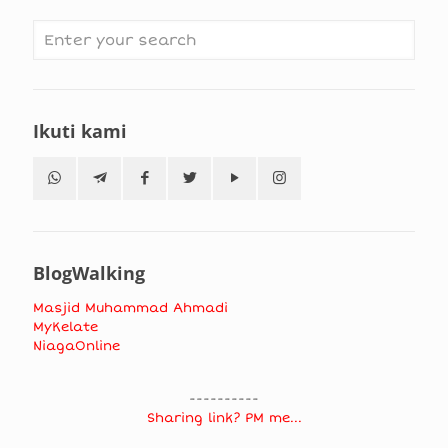
Ikuti kami
BlogWalking
Masjid Muhammad Ahmadi
MyKelate
NiagaOnline
----------
Sharing link? PM me...