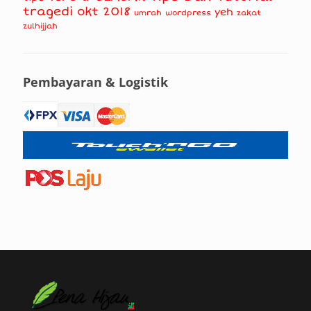
tragedi okt 2018
yeh
umrah
wordpress
zakat
zulhijjah
Pembayaran & Logistik