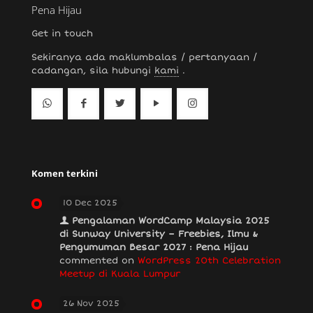
Pena Hijau
Get in touch
Sekiranya ada maklumbalas / pertanyaan /
cadangan, sila hubungi
kami
.
Komen terkini
10 Dec 2025
Pengalaman WordCamp Malaysia 2025
di Sunway University – Freebies, Ilmu &
Pengumuman Besar 2027 : Pena Hijau
commented on
WordPress 20th Celebration
Meetup di Kuala Lumpur
26 Nov 2025