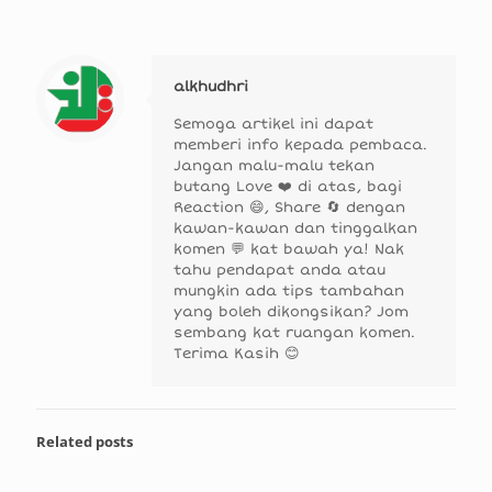
alkhudhri
Semoga artikel ini dapat
memberi info kepada pembaca.
Jangan malu-malu tekan
butang Love ❤️ di atas, bagi
Reaction 😄, Share 🔄 dengan
kawan-kawan dan tinggalkan
komen 💬 kat bawah ya! Nak
tahu pendapat anda atau
mungkin ada tips tambahan
yang boleh dikongsikan? Jom
sembang kat ruangan komen.
Terima Kasih 😊
Related posts