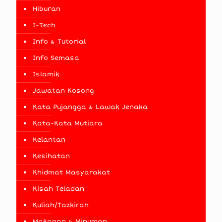
Hiburan
I-Tech
Info & Tutorial
Info Semasa
Islamik
Jawatan Kosong
Kata Pujangga & Lawak Jenaka
Kata-Kata Mutiara
Kelantan
Kesihatan
Khidmat Masyarakat
Kisah Teladan
Kuliah/Tazkirah
Makanan & Minuman