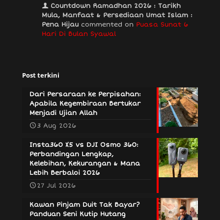
Countdown Ramadhan 2026 : Tarikh
Mula, Manfaat & Persediaan Umat Islam :
Pena Hijau
commented on
Puasa Sunat 6
Hari Di Bulan Syawal
Post terkini
Dari Persaraan ke Perpisahan:
Apabila Kegembiraan Bertukar
Menjadi Ujian Allah
3 Aug 2026
Insta360 X5 vs DJI Osmo 360:
Perbandingan Lengkap,
Kelebihan, Kekurangan & Mana
Lebih Berbaloi 2026
27 Jul 2026
Kawan Pinjam Duit Tak Bayar?
Panduan Seni Kutip Hutang