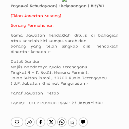
Pegawai Kebudayaan( 1 kekosongan ) B18/B17
[Iklan Jawatan Kosong]
Borang Permohonan
Nama Jawatan hendaklah ditulis di bahagian
atas sebelah kiri sampul surat dan
borang yang telah lengkap diisi hendaklah
dihantar kepada :-
Datuk Bandar
Majlis Bandaraya Kuala Terengganu
Tingkat 4 – 8, No.88, Menara Permint,
Jalan Sultan Ismail, 20200 Kuala Terengganu.
( U.P. Jabatan Khidmat Pengurusan )
Taraf Jawatan : Tetap
TARIKH TUTUP PERMOHONAN :
23 Januari 2011