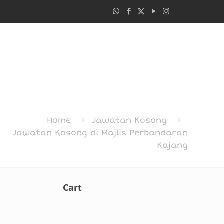
Home
Jawatan Kosong
Jawatan Kosong di Majlis Perbandaran
Kajang
Cart