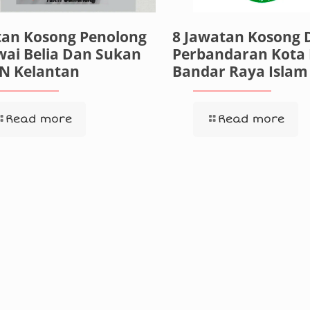
tan Kosong Penolong
8 Jawatan Kosong D
ai Belia Dan Sukan
Perbandaran Kota
SN Kelantan
Bandar Raya Islam
Read more
Read more