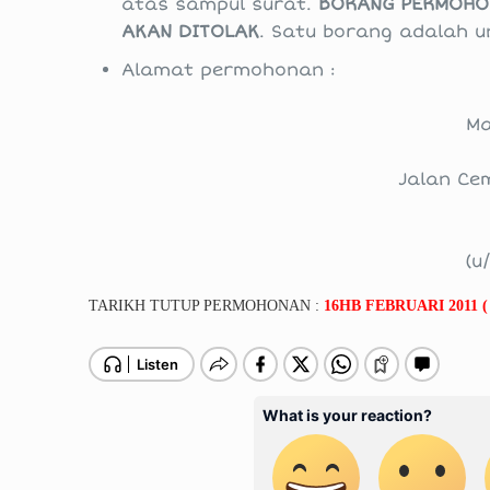
atas sampul surat.
BORANG PERMOHON
AKAN DITOLAK
. Satu borang adalah u
Alamat permohonan :
Ma
Jalan Ce
(u
TARIKH TUTUP PERMOHONAN :
16HB FEBRUARI 2011 (