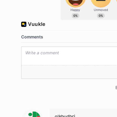
alkhudhri