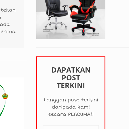
 tekan
n
 ada
Terima
DAPATKAN
POST
TERKINI
Langgan post terkini
daripada kami
secara PERCUMA!!