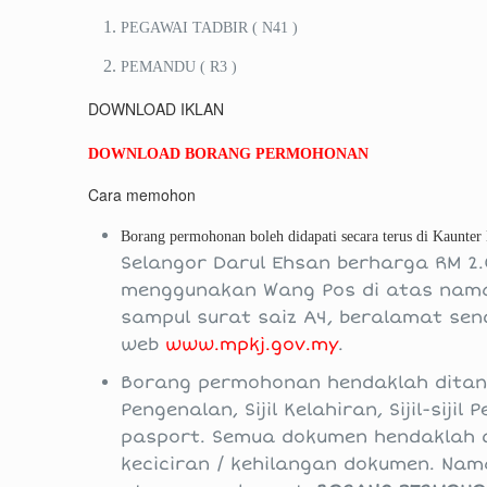
PEGAWAI TADBIR ( N41 )
PEMANDU ( R3 )
DOWNLOAD IKLAN
DOWNLOAD BORANG PERMOHONAN
Cara memohon
Borang permohonan boleh didapati secara terus di Kaunter 
Selangor Darul Ehsan berharga RM 2.
menggunakan Wang Pos di atas nama 
sampul surat saiz A4, beralamat sen
web
www.mpkj.gov.my
.
Borang permohonan hendaklah ditan
Pengenalan, Sijil Kelahiran, Sijil-si
pasport. Semua dokumen hendaklah d
keciciran / kehilangan dokumen. Nam