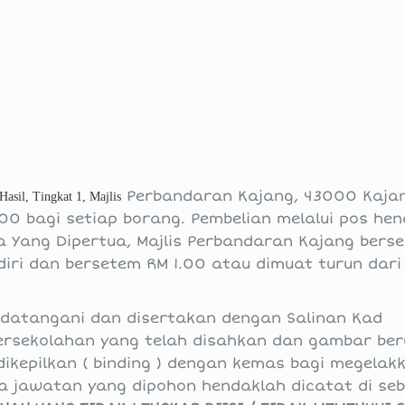
Perbandaran Kajang, 43000 Kajan
Hasil, Tingkat 1, Majlis
00 bagi setiap borang. Pembelian melalui pos he
Yang Dipertua, Majlis Perbandaran Kajang berse
diri dan bersetem RM 1.00 atau dimuat turun dar
datangani dan disertakan dengan Salinan Kad
jil Persekolahan yang telah disahkan dan gambar be
ikepilkan ( binding ) dengan kemas bagi megelak
a jawatan yang dipohon hendaklah dicatat di sebe