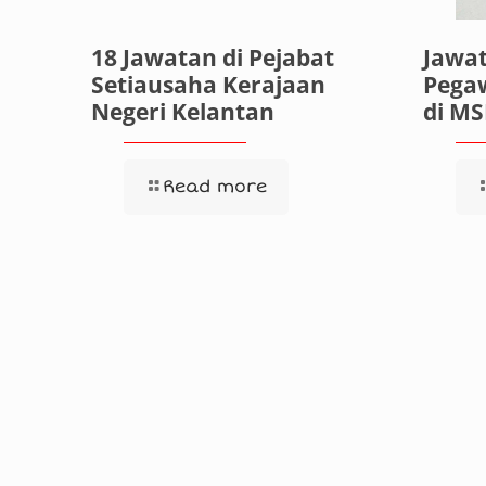
18 Jawatan di Pejabat
Jawa
Setiausaha Kerajaan
Pegaw
Negeri Kelantan
di M
Read more