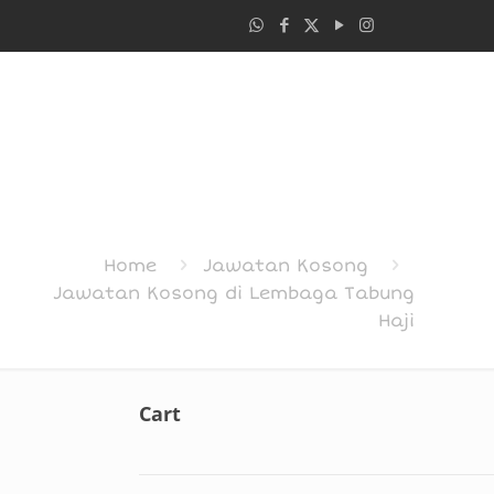
Home
Jawatan Kosong
Jawatan Kosong di Lembaga Tabung
Haji
Cart