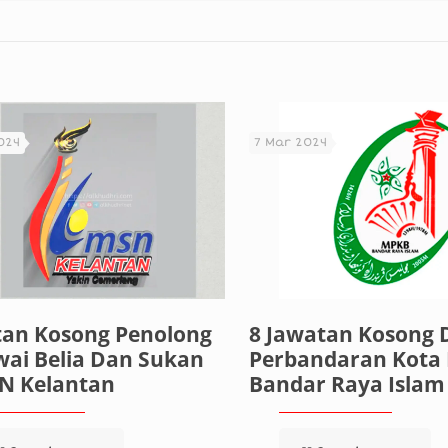
024
7 Mar 2024
tan Kosong Penolong
8 Jawatan Kosong D
ai Belia Dan Sukan
Perbandaran Kota
SN Kelantan
Bandar Raya Islam