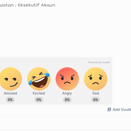
watan ; Eksekutif Akaun