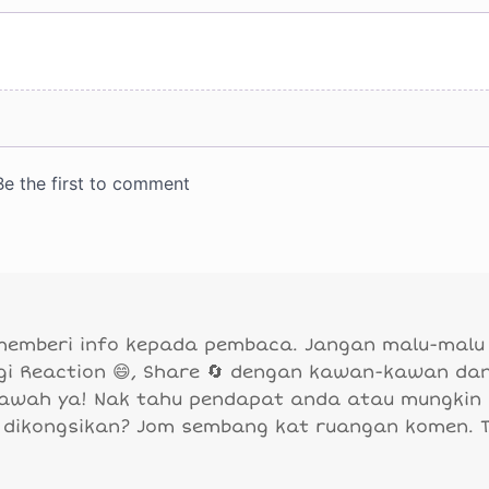
 memberi info kepada pembaca. Jangan malu-malu
agi Reaction 😄, Share 🔄 dengan kawan-kawan da
bawah ya! Nak tahu pendapat anda atau mungkin
 dikongsikan? Jom sembang kat ruangan komen. 