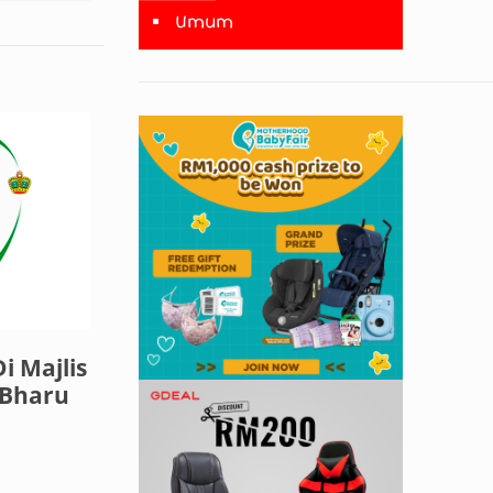
Umum
i Majlis
 Bharu