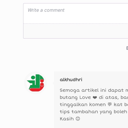
alkhudhri
Semoga artikel ini dapat
butang Love ❤️ di atas, b
tinggalkan komen 💬 kat 
tips tambahan yang boleh
Kasih 😊