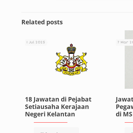
Related posts
1 Jul 2025
7 Mar 2
18 Jawatan di Pejabat
Jawa
Setiausaha Kerajaan
Pegaw
Negeri Kelantan
di M