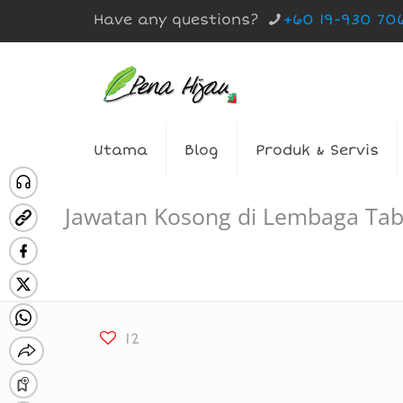
Have any questions?
+60 19-930 70
Utama
Blog
Produk & Servis
Jawatan Kosong di Lembaga Tab
12