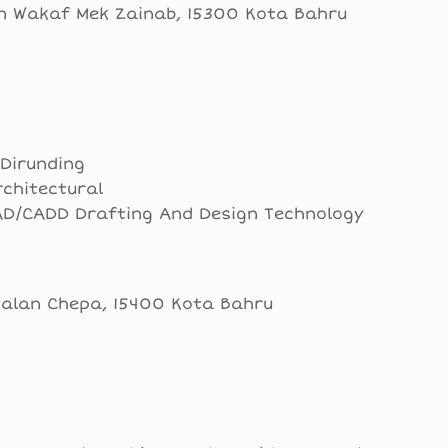
an Wakaf Mek Zainab, 15300 Kota Bahru
 Dirunding
chitectural
CAD/CADD Drafting And Design Technology
gkalan Chepa, 15400 Kota Bahru