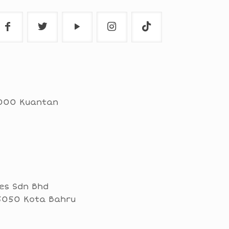
25000 Kuantan
ies Sdn Bhd
 15050 Kota Bahru