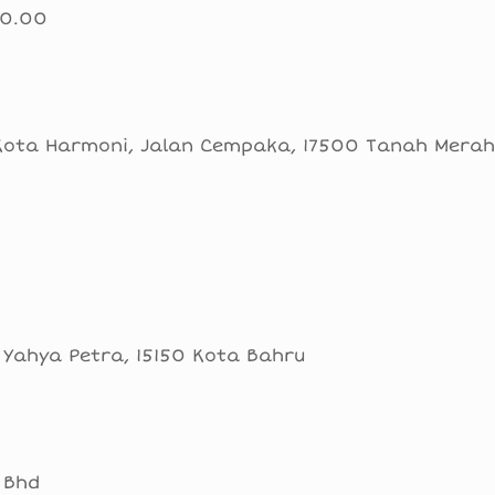
00.00
 Kota Harmoni, Jalan Cempaka, 17500 Tanah Mera
 Yahya Petra, 15150 Kota Bahru
 Bhd