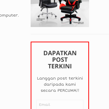
komputer.
DAPATKAN
POST
TERKINI
Langgan post terkini
daripada kami
secara PERCUMA!!