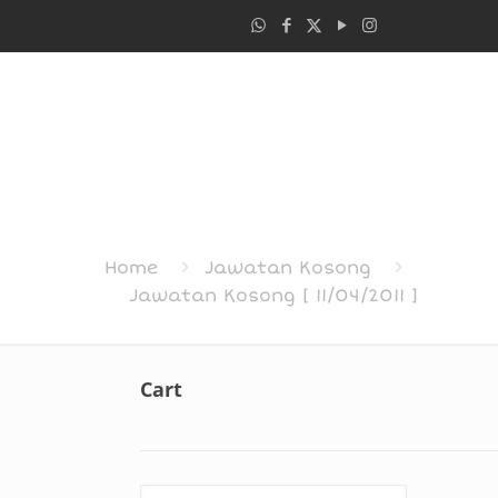
Home
Jawatan Kosong
Jawatan Kosong [ 11/04/2011 ]
Cart