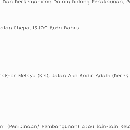
n Dan Berkemahiran Dalam Bidang Perakaunan, P
gkalan Chepa, 15400 Kota Bahru
aktor Melayu (Kel), Jalan Abd Kadir Adabi (Berek 
am (Pembinaan/ Pembangunan) atau lain-lain kel