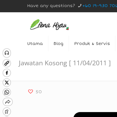
Have any questions?
+60 19-930 70
Utama
Blog
Produk & Servis
Jawatan Kosong [ 11/04/2011 ]
50