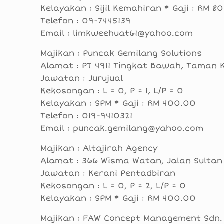
Kelayakan : Sijil Kemahiran * Gaji : RM 8
Telefon : 09-7445139
Email : limkweehuat61@yahoo.com
Majikan : Puncak Gemilang Solutions
Alamat : PT 4911 Tingkat Bawah, Taman
Jawatan : Jurujual
Kekosongan : L = 0, P = 1, L/P = 0
Kelayakan : SPM * Gaji : RM 400.00
Telefon : 019-9410321
Email : puncak.gemilang@yahoo.com
Majikan : Altajirah Agency
Alamat : 366 Wisma Watan, Jalan Sultan
Jawatan : Kerani Pentadbiran
Kekosongan : L = 0, P = 2, L/P = 0
Kelayakan : SPM * Gaji : RM 400.00
Majikan : FAW Concept Management Sdn.