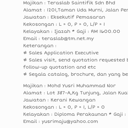
Majikan : Teraslab Saintifik Sdn Bhd
Alamat : 1201,Taman Uda Murni, Jalan P
Jawatan : Eksekutif Pemasaran
Kekosongan : L = 0, P = 0, L/P = 1
Kelayakan : Ijazah * Gaji : RM 1600.00
Email : teraslab@tm.net.my
Keterangan :
# Sales Application Executive
# Sales visit, send quotation requested
follow-up quotation and etc
# Segala catalog, brochure, dan yang be
Majikan : Mohd Yusri Muhammad Nor
Alamat : Lot 387-A,Kg Tunjung, Jalan Kua
Jawatan : Kerani Kewangan
Kekosongan : L = 0, P = 1, L/P = 0
Kelayakan : Diploma Perakaunan * Gaji 
Email : yusrimaju@yahoo.com