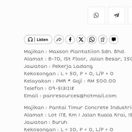
Majikan : Maxson Plantatiion Sdn. Bhd.
Alamat : B-70, 1St Floor, Jalan Besar, 
Jawatan : Pekerja Ladang
Kekosongan : L = 50, P = 0, L/P = 0
Kelayakan : PMR * Gaji : RM 500.00
Telefon : 09-5131218
Email : panresources@hotmail.com
Majikan : Pantai Timur Concrete Industr
Alamat : Lot 178, Km 1 Jalan Kuala Krai,
Jawatan : Buruh
Kekosongan : L = 20, P = 0, L/P = 0