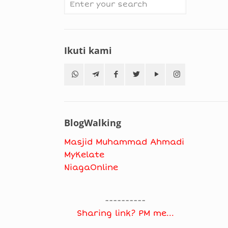
Ikuti kami
BlogWalking
Masjid Muhammad Ahmadi
MyKelate
NiagaOnline
----------
Sharing link? PM me...