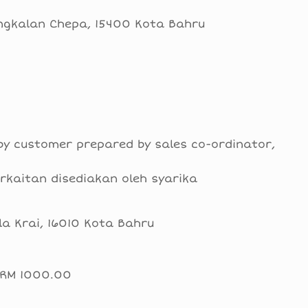
engkalan Chepa, 15400 Kota Bahru
 by customer prepared by sales co-ordinator,
rkaitan disediakan oleh syarika
la Krai, 16010 Kota Bahru
: RM 1000.00