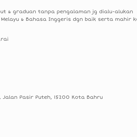
but & graduan tanpa pengalaman jg dialu-alukan
Melayu & Bahasa Inggeris dgn baik serta mahir 
rai
 Jalan Pasir Puteh, 15200 Kota Bahru