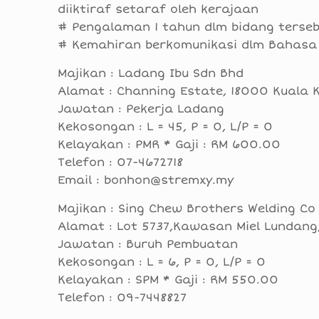
diiktiraf setaraf oleh kerajaan
# Pengalaman 1 tahun dlm bidang terse
# Kemahiran berkomunikasi dlm Bahasa 
Majikan : Ladang Ibu Sdn Bhd
Alamat : Channing Estate, 18000 Kuala K
Jawatan : Pekerja Ladang
Kekosongan : L = 45, P = 0, L/P = 0
Kelayakan : PMR * Gaji : RM 600.00
Telefon : 07-4672718
Email : bonhon@stremxy.my
Majikan : Sing Chew Brothers Welding Co
Alamat : Lot 5737,Kawasan Miel Lundang,
Jawatan : Buruh Pembuatan
Kekosongan : L = 6, P = 0, L/P = 0
Kelayakan : SPM * Gaji : RM 550.00
Telefon : 09-7448827