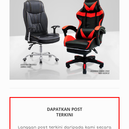
DAPATKAN POST
TERKINI
Langgan post terkini daripada kami secara