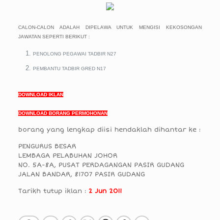
CALON-CALON ADALAH DIPELAWA UNTUK MENGISI KEKOSONGAN
JAWATAN SEPERTI BERIKUT :
PENOLONG PEGAWAI TADBIR N27
PEMBANTU TADBIR GRED N17
DOWNLOAD IKLAN
DOWNLOAD BORANG PERMOHONAN
borang yang lengkap diisi hendaklah dihantar ke :
PENGURUS BESAR
LEMBAGA PELABUHAN JOHOR
NO. 5A-8A, PUSAT PERDAGANGAN PASIR GUDANG
JALAN BANDAR, 81707 PASIR GUDANG
Tarikh tutup iklan :
2 Jun 2011