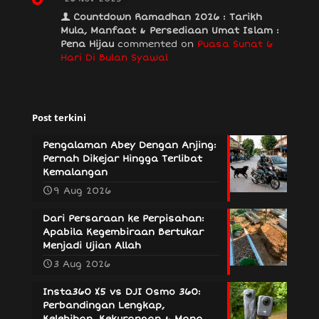
Countdown Ramadhan 2026 : Tarikh
Mula, Manfaat & Persediaan Umat Islam :
Pena Hijau
commented on
Puasa Sunat 6
Hari Di Bulan Syawal
Post terkini
Pengalaman Abey Dengan Anjing:
Pernah Dikejar Hingga Terlibat
Kemalangan
9 Aug 2026
Dari Persaraan ke Perpisahan:
Apabila Kegembiraan Bertukar
Menjadi Ujian Allah
3 Aug 2026
Insta360 X5 vs DJI Osmo 360:
Perbandingan Lengkap,
Kelebihan, Kekurangan & Mana