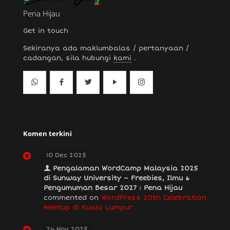
Pena Hijau
Get in touch
Sekiranya ada maklumbalas / pertanyaan /
cadangan, sila hubungi
kami
.
Komen terkini
10 Dec 2025
Pengalaman WordCamp Malaysia 2025
di Sunway University – Freebies, Ilmu &
Pengumuman Besar 2027 : Pena Hijau
commented on
WordPress 20th Celebration
Meetup di Kuala Lumpur
26 Nov 2025