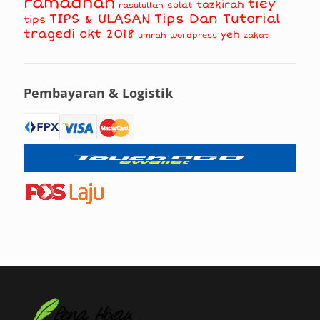
ramadhan
tiey
tazkirah
solat
rasulullah
TIPS & ULASAN
Tips Dan Tutorial
tips
tragedi okt 2018
yeh
umrah
wordpress
zakat
Pembayaran & Logistik