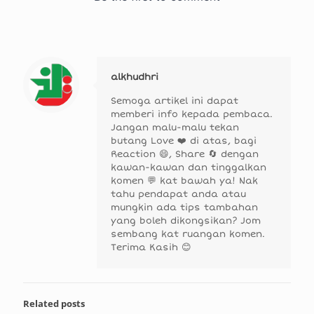
alkhudhri
Semoga artikel ini dapat
memberi info kepada pembaca.
Jangan malu-malu tekan
butang Love ❤️ di atas, bagi
Reaction 😄, Share 🔄 dengan
kawan-kawan dan tinggalkan
komen 💬 kat bawah ya! Nak
tahu pendapat anda atau
mungkin ada tips tambahan
yang boleh dikongsikan? Jom
sembang kat ruangan komen.
Terima Kasih 😊
Related posts