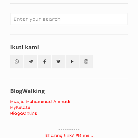
Ikuti kami
BlogWalking
Masjid Muhammad Ahmadi
MyKelate
NiagaOnline
----------
Sharing link? PM me...