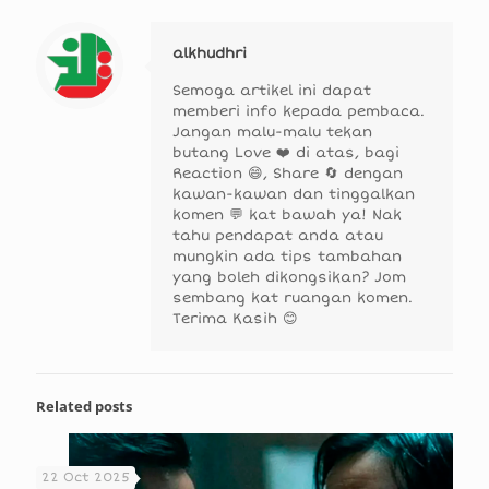
alkhudhri
Semoga artikel ini dapat
memberi info kepada pembaca.
Jangan malu-malu tekan
butang Love ❤️ di atas, bagi
Reaction 😄, Share 🔄 dengan
kawan-kawan dan tinggalkan
komen 💬 kat bawah ya! Nak
tahu pendapat anda atau
mungkin ada tips tambahan
yang boleh dikongsikan? Jom
sembang kat ruangan komen.
Terima Kasih 😊
Related posts
22 Oct 2025