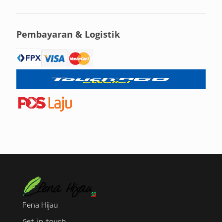
Pembayaran & Logistik
Pena Hijau
Get in touch