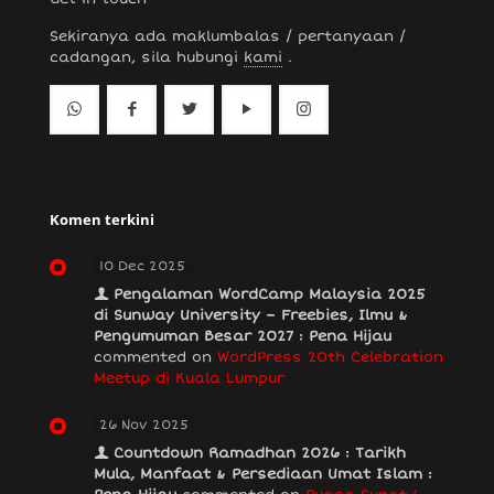
Sekiranya ada maklumbalas / pertanyaan /
cadangan, sila hubungi
kami
.
Komen terkini
10 Dec 2025
Pengalaman WordCamp Malaysia 2025
di Sunway University – Freebies, Ilmu &
Pengumuman Besar 2027 : Pena Hijau
commented on
WordPress 20th Celebration
Meetup di Kuala Lumpur
26 Nov 2025
Countdown Ramadhan 2026 : Tarikh
Mula, Manfaat & Persediaan Umat Islam :