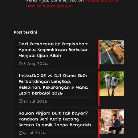
Pena Hijau
commented on
Puasa Sunat 6
Hari Di Bulan Syawal
Post terkini
Dari Persaraan ke Perpisahan:
Apabila Kegembiraan Bertukar
Menjadi Ujian Allah
3 Aug 2026
Insta360 X5 vs DJI Osmo 360:
Perbandingan Lengkap,
Kelebihan, Kekurangan & Mana
Lebih Berbaloi 2026
27 Jul 2026
Kawan Pinjam Duit Tak Bayar?
Panduan Seni Kutip Hutang
Secara Islamik Tanpa Bergaduh
6 Jul 2026