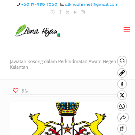
+60 19-930 7060
alkhudhrinet@gmail.com
Jawatan Kosong dalam Perkhidmatan Awam Negeri
Kelantan
86