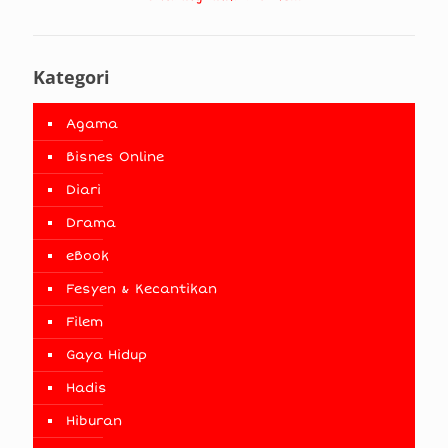
Kategori
Agama
Bisnes Online
Diari
Drama
eBook
Fesyen & Kecantikan
Filem
Gaya Hidup
Hadis
Hiburan