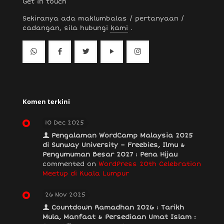
Get in touch
Sekiranya ada maklumbalas / pertanyaan /
cadangan, sila hubungi
kami
.
Komen terkini
10 Dec 2025
Pengalaman WordCamp Malaysia 2025
di Sunway University – Freebies, Ilmu &
Pengumuman Besar 2027 : Pena Hijau
commented on
WordPress 20th Celebration
Meetup di Kuala Lumpur
26 Nov 2025
Countdown Ramadhan 2026 : Tarikh
Mula, Manfaat & Persediaan Umat Islam :