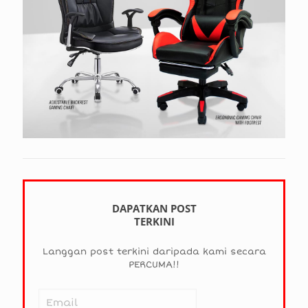
DAPATKAN POST
TERKINI
Langgan post terkini daripada kami secara
PERCUMA!!