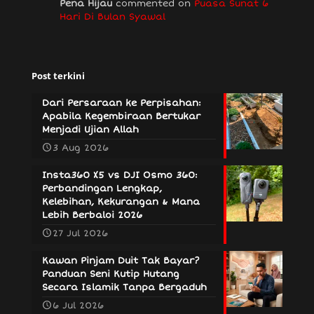
Pena Hijau
commented on
Puasa Sunat 6
Hari Di Bulan Syawal
Post terkini
Dari Persaraan ke Perpisahan:
Apabila Kegembiraan Bertukar
Menjadi Ujian Allah
3 Aug 2026
Insta360 X5 vs DJI Osmo 360:
Perbandingan Lengkap,
Kelebihan, Kekurangan & Mana
Lebih Berbaloi 2026
27 Jul 2026
Kawan Pinjam Duit Tak Bayar?
Panduan Seni Kutip Hutang
Secara Islamik Tanpa Bergaduh
6 Jul 2026