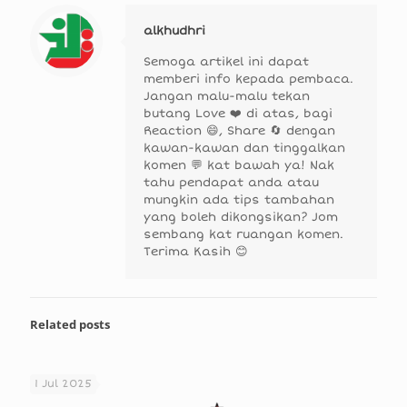
alkhudhri
Semoga artikel ini dapat
memberi info kepada pembaca.
Jangan malu-malu tekan
butang Love ❤️ di atas, bagi
Reaction 😄, Share 🔄 dengan
kawan-kawan dan tinggalkan
komen 💬 kat bawah ya! Nak
tahu pendapat anda atau
mungkin ada tips tambahan
yang boleh dikongsikan? Jom
sembang kat ruangan komen.
Terima Kasih 😊
Related posts
1 Jul 2025