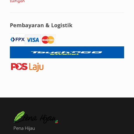
zulhijjah
Pembayaran & Logistik
Pena Hijau