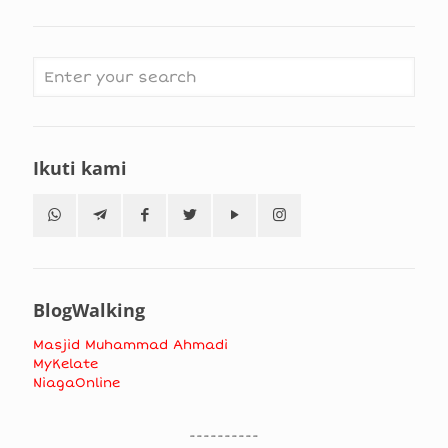
Ikuti kami
BlogWalking
Masjid Muhammad Ahmadi
MyKelate
NiagaOnline
----------