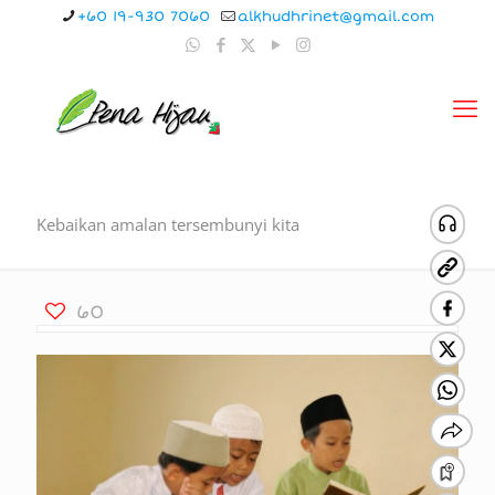
+60 19-930 7060
alkhudhrinet@gmail.com
Kebaikan amalan tersembunyi kita
60