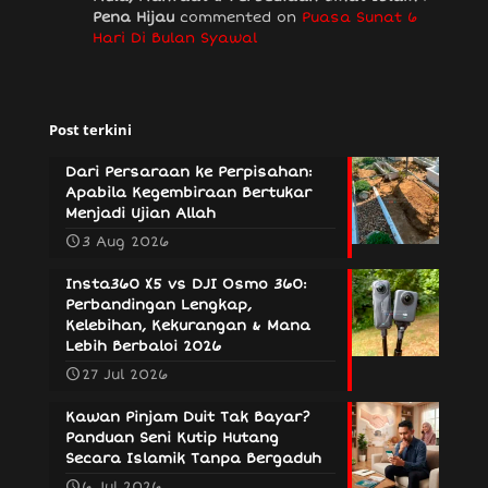
Pena Hijau
commented on
Puasa Sunat 6
Hari Di Bulan Syawal
Post terkini
Dari Persaraan ke Perpisahan:
Apabila Kegembiraan Bertukar
Menjadi Ujian Allah
3 Aug 2026
Insta360 X5 vs DJI Osmo 360:
Perbandingan Lengkap,
Kelebihan, Kekurangan & Mana
Lebih Berbaloi 2026
27 Jul 2026
Kawan Pinjam Duit Tak Bayar?
Panduan Seni Kutip Hutang
Secara Islamik Tanpa Bergaduh
6 Jul 2026