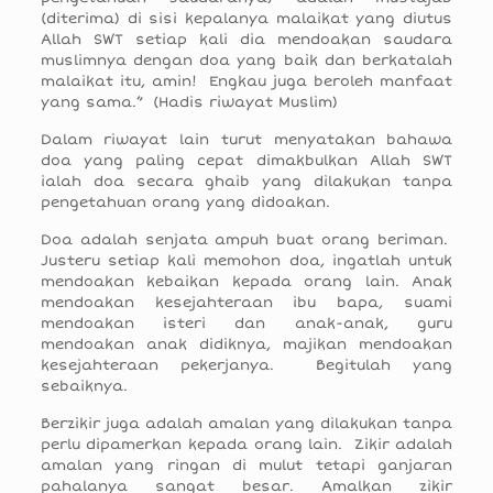
(diterima) di sisi kepalanya malaikat yang diutus
Allah SWT setiap kali dia mendoakan saudara
muslimnya dengan doa yang baik dan berkatalah
malaikat itu, amin! Engkau juga beroleh manfaat
yang sama.” (Hadis riwayat Muslim)
Dalam riwayat lain turut menyatakan bahawa
doa yang paling cepat dimakbulkan Allah SWT
ialah doa secara ghaib yang dilakukan tanpa
pengetahuan orang yang didoakan.
Doa adalah senjata ampuh buat orang beriman.
Justeru setiap kali memohon doa, ingatlah untuk
mendoakan kebaikan kepada orang lain. Anak
mendoakan kesejahteraan ibu bapa, suami
mendoakan isteri dan anak-anak, guru
mendoakan anak didiknya, majikan mendoakan
kesejahteraan pekerjanya. Begitulah yang
sebaiknya.
Berzikir juga adalah amalan yang dilakukan tanpa
perlu dipamerkan kepada orang lain. Zikir adalah
amalan yang ringan di mulut tetapi ganjaran
pahalanya sangat besar. Amalkan zikir