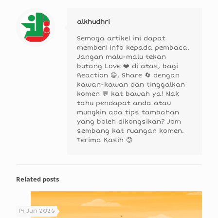
alkhudhri
Semoga artikel ini dapat
memberi info kepada pembaca.
Jangan malu-malu tekan
butang Love ❤️ di atas, bagi
Reaction 😄, Share 🔄 dengan
kawan-kawan dan tinggalkan
komen 💬 kat bawah ya! Nak
tahu pendapat anda atau
mungkin ada tips tambahan
yang boleh dikongsikan? Jom
sembang kat ruangan komen.
Terima Kasih 😊
Related posts
19 Jun 2026