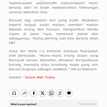
‘Subhanallahi wabihamdih subhanallahil ‘Azim’
kerana zikir ini boleh memberatkan timbangan
amalan kebaikan kita.
Banyak lagi amalan lain yang boleh dilakukan
seperti tahjud, solat malam, memberi makan
kepada orang dan haiwan, mengalihkan benda
tajam di jalan raya, menanam pokok dan
sebagainya. Paling penting niat kita kerana Allah
SWT.
Anas bin Malik r.a berkata bahawa Rasulullah
SAW bersabda: “Mana-mana orang Islam yang
bercucuk tanam kemudian dimakan daripadanya
burung, manusia atau binatang tiada yang lain
kecuali baginya sebagai sedekah.” (HR al-Bukhari)
Sumber :
Salam Web Today