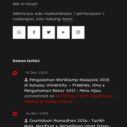
Get in touch
Sekiranya ada maklumbalas / pertanyaan /
cadangan, sila hubungi
kami
.
Komen terkini
10 Dec 2025
Pengalaman WordCamp Malaysia 2025
di Sunway University – Freebies, Ilmu &
Pengumuman Besar 2027 : Pena Hijau
commented on
WordPress 20th Celebration
Meetup di Kuala Lumpur
26 Nov 2025
Countdown Ramadhan 2026 : Tarikh
Mula, Manfaat & Persediaan Umat Islam :