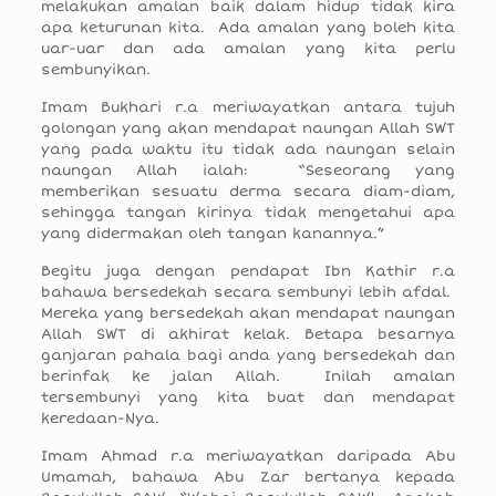
melakukan amalan baik dalam hidup tidak kira
apa keturunan kita. Ada amalan yang boleh kita
uar-uar dan ada amalan yang kita perlu
sembunyikan.
Imam Bukhari r.a meriwayatkan antara tujuh
golongan yang akan mendapat naungan Allah SWT
yang pada waktu itu tidak ada naungan selain
naungan Allah ialah: “Seseorang yang
memberikan sesuatu derma secara diam-diam,
sehingga tangan kirinya tidak mengetahui apa
yang didermakan oleh tangan kanannya.”
Begitu juga dengan pendapat Ibn Kathir r.a
bahawa bersedekah secara sembunyi lebih afdal.
Mereka yang bersedekah akan mendapat naungan
Allah SWT di akhirat kelak. Betapa besarnya
ganjaran pahala bagi anda yang bersedekah dan
berinfak ke jalan Allah. Inilah amalan
tersembunyi yang kita buat dan mendapat
keredaan-Nya.
Imam Ahmad r.a meriwayatkan daripada Abu
Umamah, bahawa Abu Zar bertanya kepada