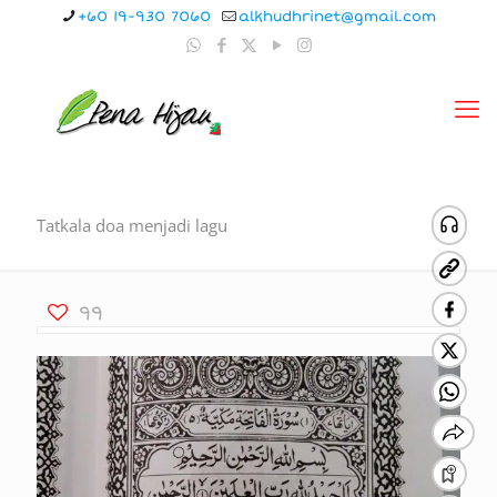
+60 19-930 7060
alkhudhrinet@gmail.com
Tatkala doa menjadi lagu
99