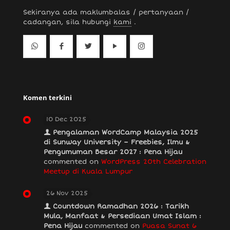
Sekiranya ada maklumbalas / pertanyaan /
cadangan, sila hubungi
kami
.
Komen terkini
10 Dec 2025
Pengalaman WordCamp Malaysia 2025
di Sunway University – Freebies, Ilmu &
Pengumuman Besar 2027 : Pena Hijau
commented on
WordPress 20th Celebration
Meetup di Kuala Lumpur
26 Nov 2025
Countdown Ramadhan 2026 : Tarikh
Mula, Manfaat & Persediaan Umat Islam :
Pena Hijau
commented on
Puasa Sunat 6