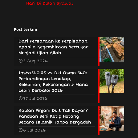
Hari Di Bulan Syawal
Post terkini
Dari Persaraan ke Perpisahan:
Apabila Kegembiraan Bertukar
Menjadi Ujian Allah
3 Aug 2026
Insta360 X5 vs DJI Osmo 360:
Perbandingan Lengkap,
Kelebihan, Kekurangan & Mana
Lebih Berbaloi 2026
27 Jul 2026
Kawan Pinjam Duit Tak Bayar?
Panduan Seni Kutip Hutang
Secara Islamik Tanpa Bergaduh
6 Jul 2026