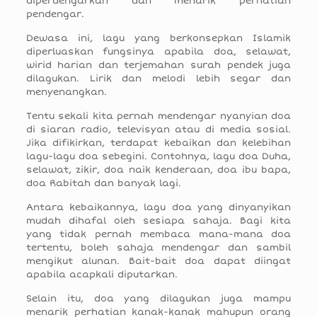
diperdengarkan dan menarik perhatian
pendengar.
Dewasa ini, lagu yang berkonsepkan Islamik
diperluaskan fungsinya apabila doa, selawat,
wirid harian dan terjemahan surah pendek juga
dilagukan. Lirik dan melodi lebih segar dan
menyenangkan.
Tentu sekali kita pernah mendengar nyanyian doa
di siaran radio, televisyan atau di media sosial.
Jika difikirkan, terdapat kebaikan dan kelebihan
lagu-lagu doa sebegini. Contohnya, lagu doa Duha,
selawat, zikir, doa naik kenderaan, doa ibu bapa,
doa Rabitah dan banyak lagi.
Antara kebaikannya, lagu doa yang dinyanyikan
mudah dihafal oleh sesiapa sahaja. Bagi kita
yang tidak pernah membaca mana-mana doa
tertentu, boleh sahaja mendengar dan sambil
mengikut alunan. Bait-bait doa dapat diingat
apabila acapkali diputarkan.
Selain itu, doa yang dilagukan juga mampu
menarik perhatian kanak-kanak mahupun orang