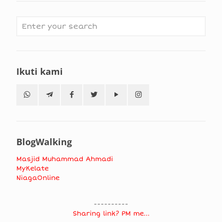
Ikuti kami
BlogWalking
Masjid Muhammad Ahmadi
MyKelate
NiagaOnline
----------
Sharing link? PM me...