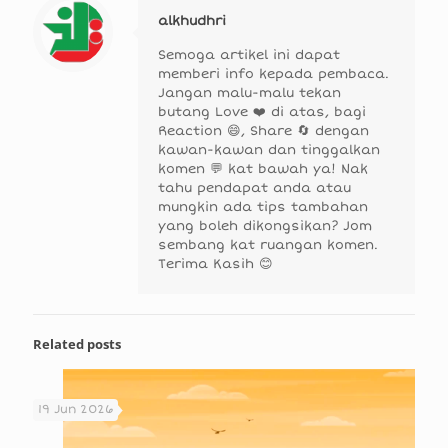
alkhudhri
Semoga artikel ini dapat
memberi info kepada pembaca.
Jangan malu-malu tekan
butang Love ❤️ di atas, bagi
Reaction 😄, Share 🔄 dengan
kawan-kawan dan tinggalkan
komen 💬 kat bawah ya! Nak
tahu pendapat anda atau
mungkin ada tips tambahan
yang boleh dikongsikan? Jom
sembang kat ruangan komen.
Terima Kasih 😊
Related posts
19 Jun 2026