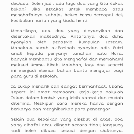
dewasa. Boleh jadi, ada lagu doa yang kita sukai,
bukan? Jika setakat untuk membaca atau
menghafalnya sahaja, belum tentu tercapai dek
kesibukan harian yang tiada henti.
Menariknya, ada doa yang dinyanyikan dan
disertakan maksudnya. Antaranya doa duha
nyanyian oleh penasyid kumpulan Inteam.
Manakala surah al-Fatihah nyanyian adik Putri
anak kepada penyanyi tanahair iaitu Nora,
banyak membantu kita menghafal dan memahami
maksud Ummul Kitab. Malahan, lagu doa seperti
ini menjadi eleman bahan bantu mengajar bagi
para guru di sekolah.
Ia cukup menarik dan sangat bermanfaat. Usaha
seperti ini amat membantu kerja-kerja dakwah
Islam dalam bentuk yang lebih santai dan mudah
diterima. Meskipun cara mereka hanya dengan
berkarya dan menghiburkan para pendengar.
Selain dua kebaikan yang disebut di atas, doa
yang dihafal atau diingat secara tidak langsung
tadi boleh dibaca sesuai dengan waktunya.