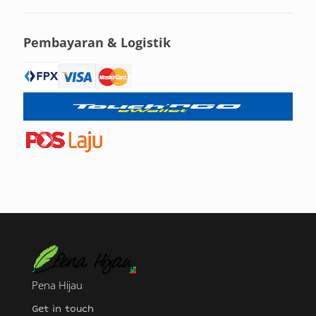
Pembayaran & Logistik
Pena Hijau
Get in touch