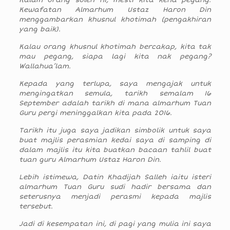
Kewafatan Almarhum Ustaz Haron Din
menggambarkan khusnul khotimah (pengakhiran
yang baik).
Kalau orang khusnul khotimah bercakap, kita tak
mau pegang, siapa lagi kita nak pegang?
Wallahua’lam.
Kepada yang terlupa, saya mengajak untuk
mengingatkan semula, tarikh semalam 16
September adalah tarikh di mana almarhum Tuan
Guru pergi meninggalkan kita pada 2016.
Tarikh itu juga saya jadikan simbolik untuk saya
buat majlis perasmian kedai saya di samping di
dalam majlis itu kita buatkan bacaan tahlil buat
tuan guru Almarhum Ustaz Haron Din.
Lebih istimewa, Datin Khadijah Salleh iaitu isteri
almarhum Tuan Guru sudi hadir bersama dan
seterusnya menjadi perasmi kepada majlis
tersebut.
Jadi di kesempatan ini, di pagi yang mulia ini saya