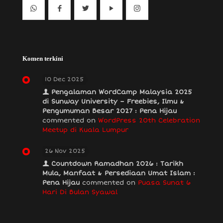
Komen terkini
10 Dec 2025
Pengalaman WordCamp Malaysia 2025
di Sunway University – Freebies, Ilmu &
Pengumuman Besar 2027 : Pena Hijau
commented on
WordPress 20th Celebration
Meetup di Kuala Lumpur
26 Nov 2025
Countdown Ramadhan 2026 : Tarikh
Mula, Manfaat & Persediaan Umat Islam :
Pena Hijau
commented on
Puasa Sunat 6
Hari Di Bulan Syawal