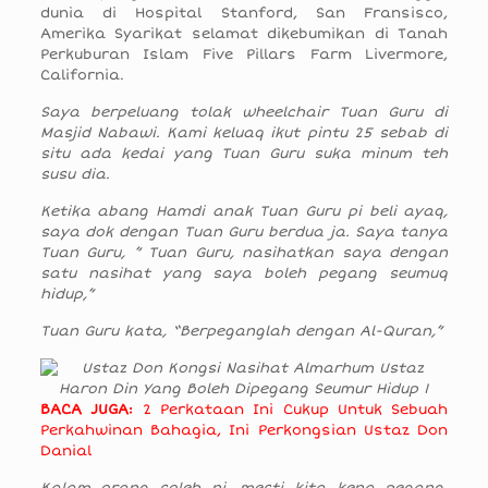
dunia di Hospital Stanford, San Fransisco,
Amerika Syarikat selamat dikebumikan di Tanah
Perkuburan Islam Five Pillars Farm Livermore,
California.
Saya berpeluang tolak wheelchair Tuan Guru di
Masjid Nabawi.
Kami keluaq ikut pintu 25 sebab di
situ ada kedai yang Tuan Guru suka minum teh
susu dia.
Ketika abang Hamdi anak Tuan Guru pi beli ayaq,
saya dok dengan Tuan Guru berdua ja.
Saya tanya
Tuan Guru, ” Tuan Guru, nasihatkan saya dengan
satu nasihat yang saya boleh pegang seumuq
hidup,”
Tuan Guru kata, “Berpeganglah dengan Al-Quran,”
BACA JUGA:
2 Perkataan Ini Cukup Untuk Sebuah
Perkahwinan Bahagia, Ini Perkongsian Ustaz Don
Danial
Kalam orang soleh ni, mesti kita kena pegang.