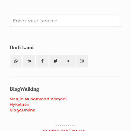
Ikuti kami
BlogWalking
Masjid Muhammad Ahmadi
MyKelate
NiagaOnline
----------