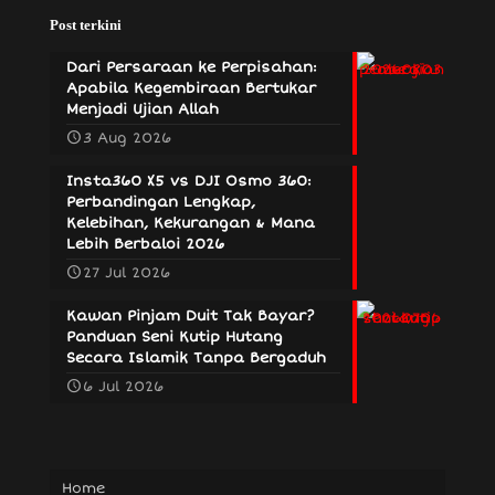
Post terkini
Dari Persaraan ke Perpisahan:
Apabila Kegembiraan Bertukar
Menjadi Ujian Allah
3 Aug 2026
Insta360 X5 vs DJI Osmo 360:
Perbandingan Lengkap,
Kelebihan, Kekurangan & Mana
Lebih Berbaloi 2026
27 Jul 2026
Kawan Pinjam Duit Tak Bayar?
Panduan Seni Kutip Hutang
Secara Islamik Tanpa Bergaduh
6 Jul 2026
Home