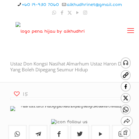
+60 19-930 7060
alkhudhrinet@gmail.com
Ustaz Don Kongsi Nasihat Almarhum Ustaz Haron Din
Yang Boleh Dipegang Seumur Hidup
15