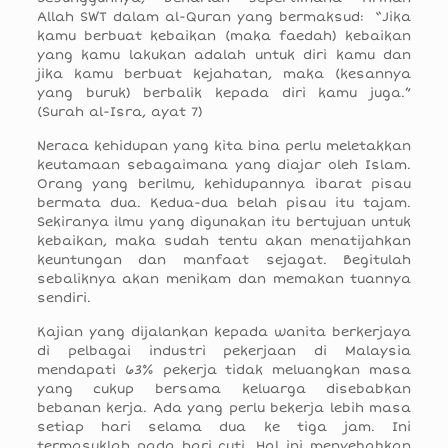
Allah SWT dalam al-Quran yang bermaksud: “Jika
kamu berbuat kebaikan (maka faedah) kebaikan
yang kamu lakukan adalah untuk diri kamu dan
jika kamu berbuat kejahatan, maka (kesannya
yang buruk) berbalik kepada diri kamu juga.”
(Surah al-Isra, ayat 7)
Neraca kehidupan yang kita bina perlu meletakkan
keutamaan sebagaimana yang diajar oleh Islam.
Orang yang berilmu, kehidupannya ibarat pisau
bermata dua. Kedua-dua belah pisau itu tajam.
Sekiranya ilmu yang digunakan itu bertujuan untuk
kebaikan, maka sudah tentu akan menatijahkan
keuntungan dan manfaat sejagat. Begitulah
sebaliknya akan menikam dan memakan tuannya
sendiri.
Kajian yang dijalankan kepada wanita berkerjaya
di pelbagai industri pekerjaan di Malaysia
mendapati 63% pekerja tidak meluangkan masa
yang cukup bersama keluarga disebabkan
bebanan kerja. Ada yang perlu bekerja lebih masa
setiap hari selama dua ke tiga jam. Ini
termasuklah pada hari cuti. Hal ini menyebabkan