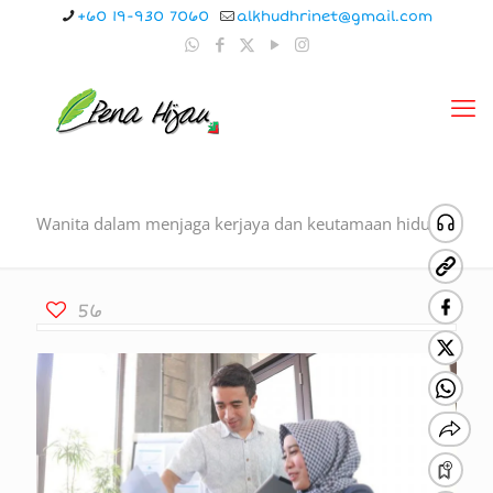
+60 19-930 7060
alkhudhrinet@gmail.com
Wanita dalam menjaga kerjaya dan keutamaan hidup
56