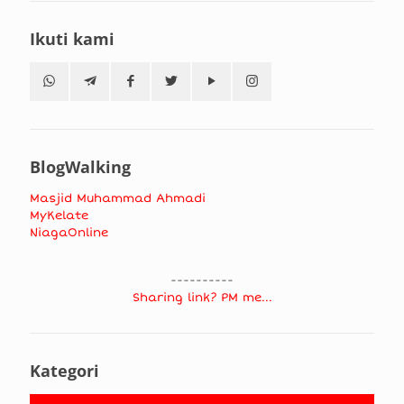
Ikuti kami
BlogWalking
Masjid Muhammad Ahmadi
MyKelate
NiagaOnline
----------
Sharing link? PM me...
Kategori