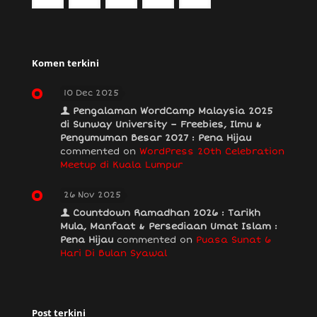
Komen terkini
10 Dec 2025
Pengalaman WordCamp Malaysia 2025
di Sunway University – Freebies, Ilmu &
Pengumuman Besar 2027 : Pena Hijau
commented on
WordPress 20th Celebration
Meetup di Kuala Lumpur
26 Nov 2025
Countdown Ramadhan 2026 : Tarikh
Mula, Manfaat & Persediaan Umat Islam :
Pena Hijau
commented on
Puasa Sunat 6
Hari Di Bulan Syawal
Post terkini