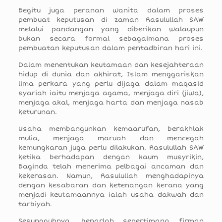
Begitu juga peranan wanita dalam proses
pembuat keputusan di zaman Rasulullah SAW
melalui pandangan yang diberikan walaupun
bukan secara formal sebagaimana proses
pembuatan keputusan dalam pentadbiran hari ini.
Dalam menentukan keutamaan dan kesejahteraan
hidup di dunia dan akhirat, Islam menggariskan
lima perkara yang perlu dijaga dalam maqasid
syariah iaitu menjaga agama, menjaga diri (jiwa),
menjaga akal, menjaga harta dan menjaga nasab
keturunan.
Usaha membangunkan kemaarufan, berakhlak
mulia, menjaga maruah dan mencegah
kemungkaran juga perlu dilakukan. Rasulullah SAW
ketika berhadapan dengan kaum musyrikin,
Baginda telah menerima pelbagai ancaman dan
kekerasan. Namun, Rasulullah menghadapinya
dengan kesabaran dan ketenangan kerana yang
menjadi keutamaannya ialah usaha dakwah dan
tarbiyah.
Sesungguhnya, benarlah sepertimana firman