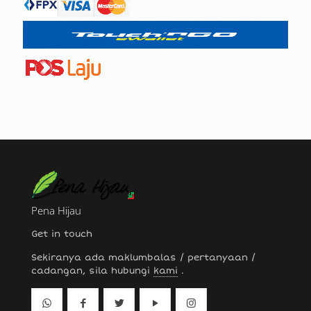
Pena Hijau
Get in touch
Sekiranya ada maklumbalas / pertanyaan /
cadangan, sila hubungi
kami
.