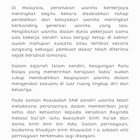
Di Malaysia, peratusan wanita berkerjaya
meningkat begitu ketara disebabkan tahap
pendidikan dan kelayakan wanita meningkat
berbanding generasi wanita yang lalu.
Penglibatan wanita dalam dunia pekerjaan sama
ada bekerja sendiri atau bergaji tetap di sektor
awam mahupun swasta atau terlibat secara
langsung sebagai pembuat dasar telah diterima
sejak berabad lamanya.
Dalam sejarah Islam sendiri, keagungan Ratu
Balqis yang memerintah Kerajaan Saba’ sudah
cukup membuktikan keupayaan wanita dalam
mengendali sesuatu di luar ruang lingkup diri dan
keluarga.
Pada zaman Rasulullah SAW sendiri wanita telah
melaksana peranannya dalam memberikan janji
setia dan ketaatan kepada kenabian Baginda
melalui bai’ah iaitu Nusaybah binti Ka’ab dan
Asma binti Amr bin Adiy. Dalam perniagaan,
Saidatina Khadijah binti Khuwailid r.a adalah ahli
perniagaan terkemuka lagi disegani.