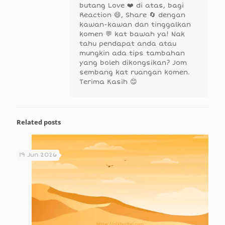
butang Love ❤️ di atas, bagi
Reaction 😄, Share 🔄 dengan
kawan-kawan dan tinggalkan
komen 💬 kat bawah ya! Nak
tahu pendapat anda atau
mungkin ada tips tambahan
yang boleh dikongsikan? Jom
sembang kat ruangan komen.
Terima Kasih 😊
Related posts
19 Jun 2026