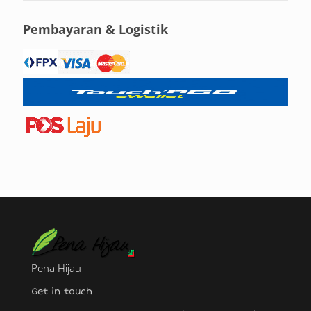
Pembayaran & Logistik
Pena Hijau
Get in touch