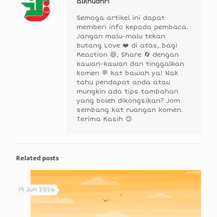
alkhudhri
Semoga artikel ini dapat
memberi info kepada pembaca.
Jangan malu-malu tekan
butang Love ❤️ di atas, bagi
Reaction 😄, Share 🔄 dengan
kawan-kawan dan tinggalkan
komen 💬 kat bawah ya! Nak
tahu pendapat anda atau
mungkin ada tips tambahan
yang boleh dikongsikan? Jom
sembang kat ruangan komen.
Terima Kasih 😊
Related posts
19 Jun 2026