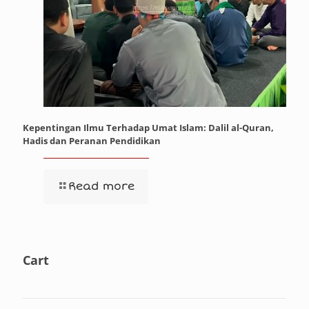
Kepentingan Ilmu Terhadap Umat Islam: Dalil al-Quran,
Hadis dan Peranan Pendidikan
Read more
Cart