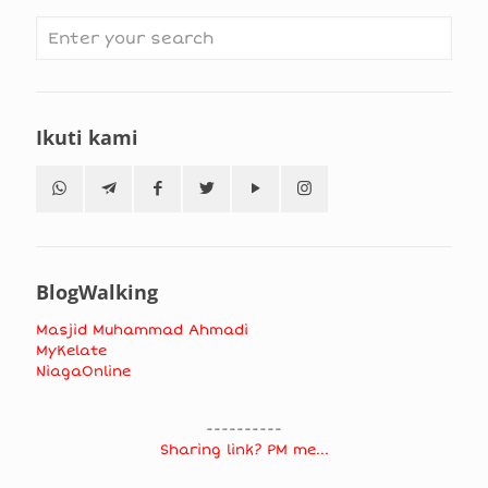
Ikuti kami
BlogWalking
Masjid Muhammad Ahmadi
MyKelate
NiagaOnline
----------
Sharing link? PM me...