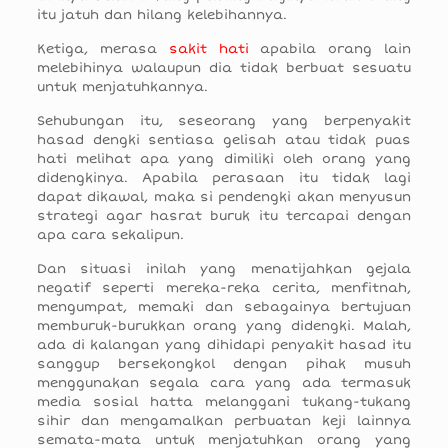
itu jatuh dan hilang kelebihannya.
Ketiga, merasa
sakit hati
apabila orang lain
melebihinya walaupun dia tidak berbuat sesuatu
untuk menjatuhkannya.
Sehubungan itu, seseorang yang berpenyakit
hasad dengki sentiasa gelisah atau tidak puas
hati melihat apa yang dimiliki oleh orang yang
didengkinya. Apabila perasaan itu tidak lagi
dapat dikawal, maka si pendengki akan menyusun
strategi agar hasrat buruk itu tercapai dengan
apa cara sekalipun.
Dan situasi inilah yang menatijahkan gejala
negatif seperti mereka-reka cerita, menfitnah,
mengumpat, memaki dan sebagainya bertujuan
memburuk-burukkan orang yang didengki. Malah,
ada di kalangan yang dihidapi penyakit hasad itu
sanggup bersekongkol dengan pihak musuh
menggunakan segala cara yang ada termasuk
media sosial hatta melanggani tukang-tukang
sihir dan mengamalkan perbuatan keji lainnya
semata-mata untuk menjatuhkan orang yang