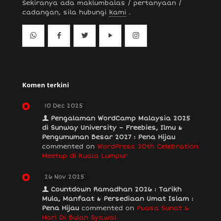
Sekiranya ada maklumbalas / pertanyaan /
cadangan, sila hubungi
kami
.
Komen terkini
10 Dec 2025
Pengalaman WordCamp Malaysia 2025
di Sunway University – Freebies, Ilmu &
Pengumuman Besar 2027 : Pena Hijau
commented on
WordPress 20th Celebration
Meetup di Kuala Lumpur
26 Nov 2025
Countdown Ramadhan 2026 : Tarikh
Mula, Manfaat & Persediaan Umat Islam :
Pena Hijau
commented on
Puasa Sunat 6
Hari Di Bulan Syawal