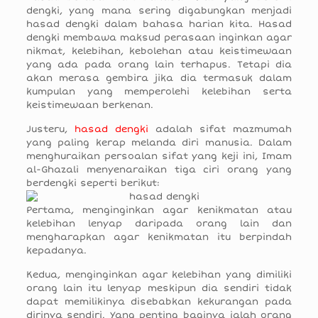
dengki, yang mana sering digabungkan menjadi
hasad dengki dalam bahasa harian kita. Hasad
dengki membawa maksud perasaan inginkan agar
nikmat, kelebihan, kebolehan atau keistimewaan
yang ada pada orang lain terhapus. Tetapi dia
akan merasa gembira jika dia termasuk dalam
kumpulan yang memperolehi kelebihan serta
keistimewaan berkenan.
Justeru,
hasad dengki
adalah sifat mazmumah
yang paling kerap melanda diri manusia. Dalam
menghuraikan persoalan sifat yang keji ini, Imam
al-Ghazali menyenaraikan tiga ciri orang yang
berdengki seperti berikut:
Pertama, menginginkan agar kenikmatan atau
kelebihan lenyap daripada orang lain dan
mengharapkan agar kenikmatan itu berpindah
kepadanya.
Kedua, menginginkan agar kelebihan yang dimiliki
orang lain itu lenyap meskipun dia sendiri tidak
dapat memilikinya disebabkan kekurangan pada
dirinya sendiri. Yang penting baginya ialah orang