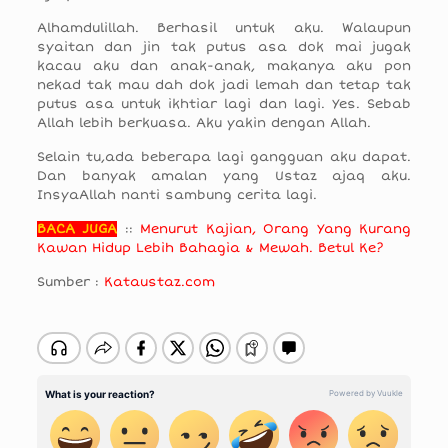
Alhamdulillah. Berhasil untuk aku. Walaupun
syaitan dan jin tak putus asa dok mai jugak
kacau aku dan anak-anak, makanya aku pon
nekad tak mau dah dok jadi lemah dan tetap tak
putus asa untuk ikhtiar lagi dan lagi. Yes. Sebab
Allah lebih berkuasa. Aku yakin dengan Allah.
Selain tu,ada beberapa lagi gangguan aku dapat.
Dan banyak amalan yang Ustaz ajaq aku.
InsyaAllah nanti sambung cerita lagi.
BACA JUGA
::
Menurut Kajian, Orang Yang Kurang
Kawan Hidup Lebih Bahagia & Mewah. Betul Ke?
Sumber :
Kataustaz.com