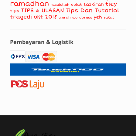
ramadhan
tiey
tazkirah
solat
rasulullah
TIPS & ULASAN
Tips Dan Tutorial
tips
tragedi okt 2018
yeh
umrah
wordpress
zakat
Pembayaran & Logistik