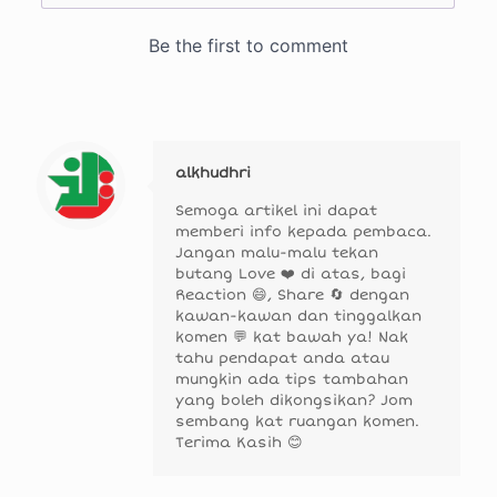
alkhudhri
Semoga artikel ini dapat
memberi info kepada pembaca.
Jangan malu-malu tekan
butang Love ❤️ di atas, bagi
Reaction 😄, Share 🔄 dengan
kawan-kawan dan tinggalkan
komen 💬 kat bawah ya! Nak
tahu pendapat anda atau
mungkin ada tips tambahan
yang boleh dikongsikan? Jom
sembang kat ruangan komen.
Terima Kasih 😊