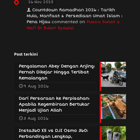
26 Nov 2025
Countdown Ramadhan 2026 : Tarikh
Mula, Manfaat & Persediaan Umat Islam :
Pena Hijau
commented on
Puasa Sunat 6
Hari Di Bulan Syawal
Post terkini
Pengalaman Abey Dengan Anjing:
Pernah Dikejar Hingga Terlibat
Kemalangan
9 Aug 2026
Dari Persaraan ke Perpisahan:
Apabila Kegembiraan Bertukar
Menjadi Ujian Allah
3 Aug 2026
Insta360 X5 vs DJI Osmo 360:
Perbandingan Lengkap,