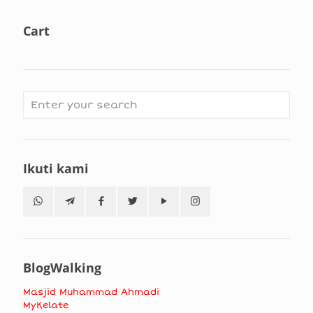
Cart
Ikuti kami
BlogWalking
Masjid Muhammad Ahmadi
MyKelate