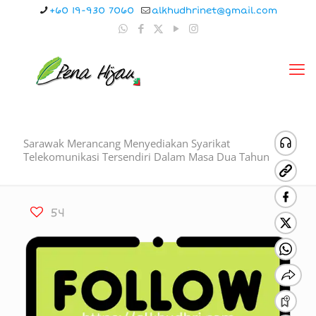
+60 19-930 7060
alkhudhrinet@gmail.com
Sarawak Merancang Menyediakan Syarikat
Telekomunikasi Tersendiri Dalam Masa Dua Tahun
54