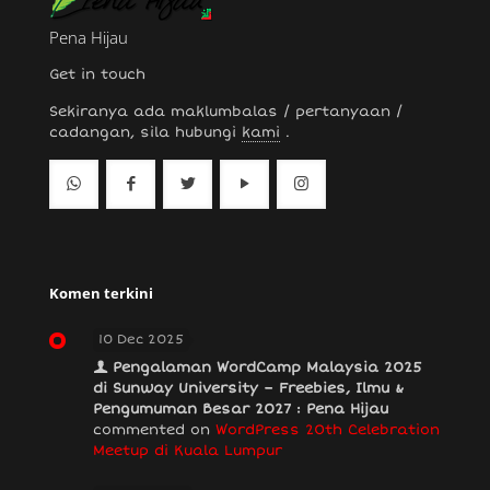
Pena Hijau
Get in touch
Sekiranya ada maklumbalas / pertanyaan /
cadangan, sila hubungi
kami
.
Komen terkini
10 Dec 2025
Pengalaman WordCamp Malaysia 2025
di Sunway University – Freebies, Ilmu &
Pengumuman Besar 2027 : Pena Hijau
commented on
WordPress 20th Celebration
Meetup di Kuala Lumpur