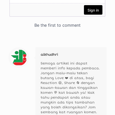
alkhudhri
Semoga artikel ini dapat
memberi info kepada pembaca.
Jangan malu-malu tekan
butang Love ❤️ di atas, bagi
Reaction 😄, Share 🔄 dengan
kawan-kawan dan tinggalkan
komen 💬 kat bawah ya! Nak
tahu pendapat anda atau
mungkin ada tips tambahan
yang boleh dikongsikan? Jom
sembang kat ruangan komen.