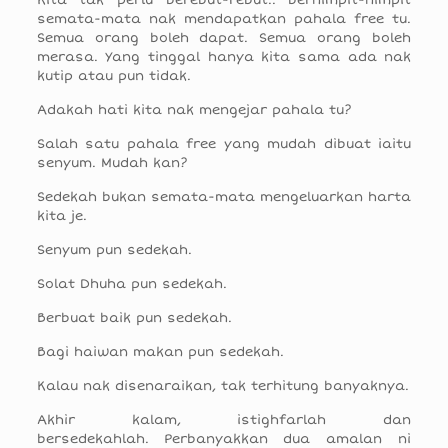
Kita tak perlu berebut-rebut.. berhimpit-himpit
semata-mata nak mendapatkan pahala free tu.
Semua orang boleh dapat. Semua orang boleh
merasa. Yang tinggal hanya kita sama ada nak
kutip atau pun tidak.
Adakah hati kita nak mengejar pahala tu?
Salah satu pahala free yang mudah dibuat iaitu
senyum. Mudah kan?
Sedekah bukan semata-mata mengeluarkan harta
kita je.
Senyum pun sedekah.
Solat Dhuha pun sedekah.
Berbuat baik pun sedekah.
Bagi haiwan makan pun sedekah.
Kalau nak disenaraikan, tak terhitung banyaknya.
Akhir kalam, istighfarlah dan
bersedekahlah. Perbanyakkan dua amalan ni