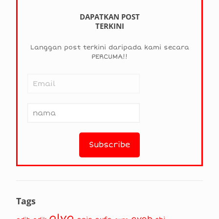
DAPATKAN POST
TERKINI
Langgan post terkini daripada kami secara
PERCUMA!!
Tags
alya
ayah