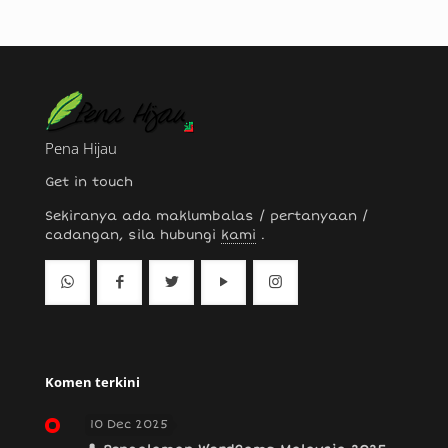
Pena Hijau
Get in touch
Sekiranya ada maklumbalas / pertanyaan /
cadangan, sila hubungi
kami
.
Komen terkini
10 Dec 2025