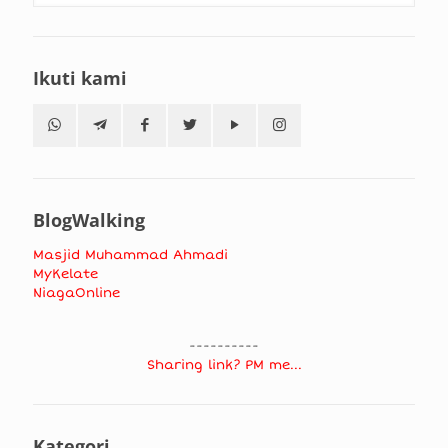
Ikuti kami
BlogWalking
Masjid Muhammad Ahmadi
MyKelate
NiagaOnline
----------
Sharing link? PM me...
Kategori