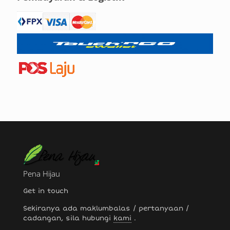
Pena Hijau
Get in touch
Sekiranya ada maklumbalas / pertanyaan /
cadangan, sila hubungi
kami
.