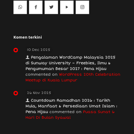
Komen terkini
10 Dec 2025
Pengalaman WordCamp Malaysia 2025
di Sunway University – Freebies, Ilmu &
Pengumuman Besar 2027 : Pena Hijau
commented on
WordPress 20th Celebration
Meetup di Kuala Lumpur
26 Nov 2025
Countdown Ramadhan 2026 : Tarikh
Mula, Manfaat & Persediaan Umat Islam :
Pena Hijau
commented on
Puasa Sunat 6
Hari Di Bulan Syawal