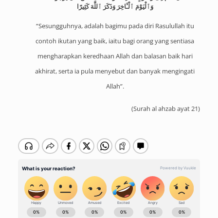
وَٱلْيَوْمَ ٱلْـَٔاخِرَ وَذَكَرَ ٱللَّهَ كَثِيرًا
“Sesungguhnya, adalah bagimu pada diri Rasulullah itu
contoh ikutan yang baik, iaitu bagi orang yang sentiasa
mengharapkan keredhaan Allah dan balasan baik hari
akhirat, serta ia pula menyebut dan banyak mengingati
Allah”.
(
Surah al ahzab ayat 21
)