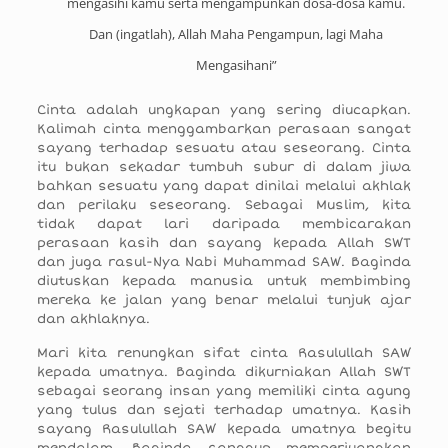
mengasihi kamu serta mengampunkan dosa-dosa kamu.
Dan (ingatlah), Allah Maha Pengampun, lagi Maha
Mengasihani”
Cinta adalah ungkapan yang sering diucapkan.
Kalimah cinta menggambarkan perasaan sangat
sayang terhadap sesuatu atau seseorang. Cinta
itu bukan sekadar tumbuh subur di dalam jiwa
bahkan sesuatu yang dapat dinilai melalui akhlak
dan perilaku seseorang. Sebagai Muslim, kita
tidak dapat lari daripada membicarakan
perasaan kasih dan sayang kepada Allah SWT
dan juga rasul-Nya Nabi Muhammad SAW. Baginda
diutuskan kepada manusia untuk membimbing
mereka ke jalan yang benar melalui tunjuk ajar
dan akhlaknya.
Mari kita renungkan sifat cinta Rasulullah SAW
kepada umatnya. Baginda dikurniakan Allah SWT
sebagai seorang insan yang memiliki cinta agung
yang tulus dan sejati terhadap umatnya. Kasih
sayang Rasulullah SAW kepada umatnya begitu