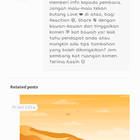
memberi info kepada pembaca.
Jangan malu-malu tekan
butang Love ❤️ di atas, bagi
Reaction 😄, Share 🔄 dengan
kawan-kawan dan tinggalkan
komen 💬 kat bawah ya! Nak
tahu pendapat anda atau
mungkin ada tips tambahan
yang boleh dikongsikan? Jom
sembang kat ruangan komen.
Terima Kasih 😊
Related posts
19 Jun 2026