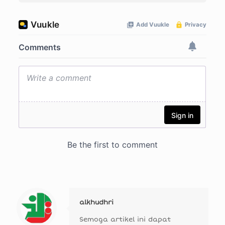
alkhudhri
Semoga artikel ini dapat