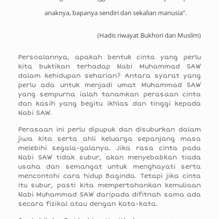
anaknya, bapanya sendiri dan sekalian manusia”.
(Hadis riwayat Bukhori dan Muslim)
Persoalannya, apakah bentuk cinta yang perlu
kita buktikan terhadap Nabi Muhammad SAW
dalam kehidupan seharian? Antara syarat yang
perlu ada untuk menjadi umat Muhammad SAW
yang sempurna ialah tanamkan perasaan cinta
dan kasih yang begitu ikhlas dan tinggi kepada
Nabi SAW.
Perasaan ini perlu dipupuk dan disuburkan dalam
jiwa kita serta ahli keluarga sepanjang masa
melebihi segala-galanya. Jika rasa cinta pada
Nabi SAW tidak subur, akan menyebabkan tiada
usaha dan semangat untuk menghayati serta
mencontohi cara hidup Baginda. Tetapi jika cinta
itu subur, pasti kita mempertahankan kemuliaan
Nabi Muhammad SAW daripada difitnah sama ada
secara fizikal atau dengan kata-kata.