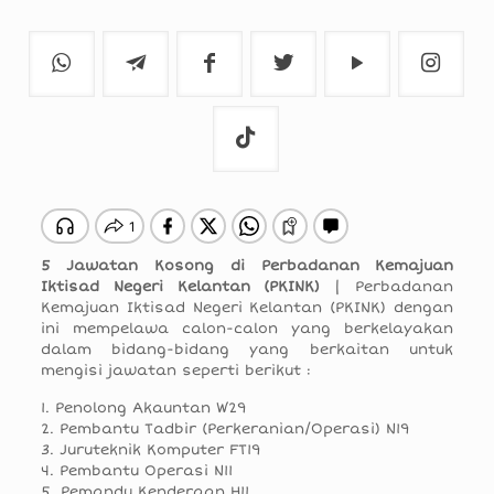
5 Jawatan Kosong di Perbadanan Kemajuan
Iktisad Negeri Kelantan (PKINK)
| Perbadanan
Kemajuan Iktisad Negeri Kelantan (PKINK) dengan
ini mempelawa calon-calon yang berkelayakan
dalam bidang-bidang yang berkaitan untuk
mengisi jawatan seperti berikut :
1. Penolong Akauntan W29
2. Pembantu Tadbir (Perkeranian/Operasi) N19
3. Juruteknik Komputer FT19
4. Pembantu Operasi N11
5. Pemandu Kenderaan H11