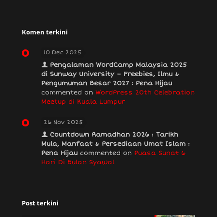
Komen terkini
10 Dec 2025
Pengalaman WordCamp Malaysia 2025
di Sunway University – Freebies, Ilmu &
Pengumuman Besar 2027 : Pena Hijau
commented on
WordPress 20th Celebration
Meetup di Kuala Lumpur
26 Nov 2025
Countdown Ramadhan 2026 : Tarikh
Mula, Manfaat & Persediaan Umat Islam :
Pena Hijau
commented on
Puasa Sunat 6
Hari Di Bulan Syawal
Post terkini