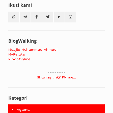
Ikuti kami
BlogWalking
Masjid Muhammad Ahmadi
MyKelate
NiagaOnline
----------
Sharing link? PM me...
Kategori
Agama