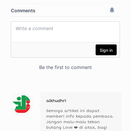
alkhudhri
Semoga artikel ini dapat
memberi info kepada pembaca.
Jangan malu-malu tekan
butang Love ❤️ di atas, bagi