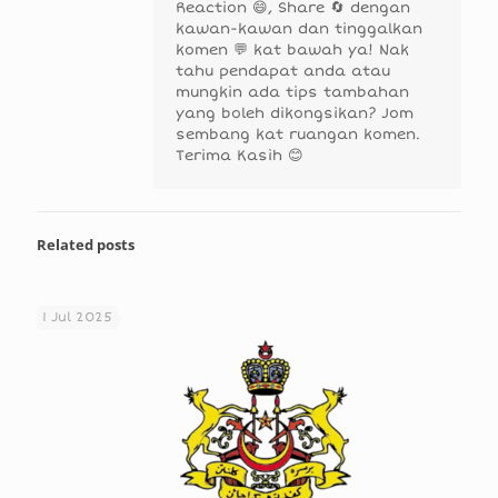
Reaction 😄, Share 🔄 dengan
kawan-kawan dan tinggalkan
komen 💬 kat bawah ya! Nak
tahu pendapat anda atau
mungkin ada tips tambahan
yang boleh dikongsikan? Jom
sembang kat ruangan komen.
Terima Kasih 😊
Related posts
1 Jul 2025