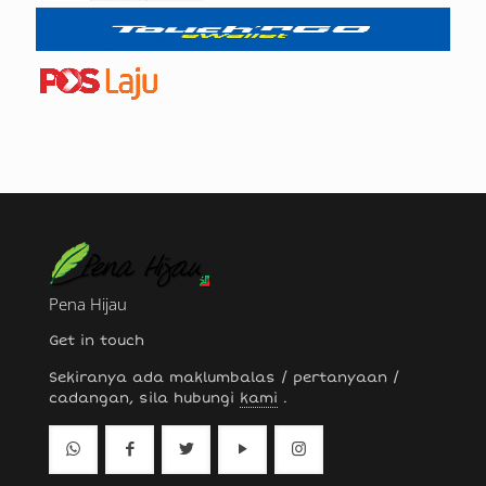
Pena Hijau
Get in touch
Sekiranya ada maklumbalas / pertanyaan /
cadangan, sila hubungi
kami
.