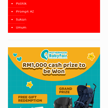
Politik
Prompt AI
Sukan
Umum