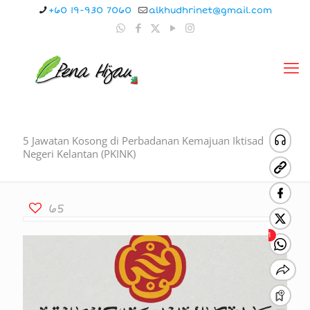
+60 19-930 7060
alkhudhrinet@gmail.com
5 Jawatan Kosong di Perbadanan Kemajuan Iktisad
Negeri Kelantan (PKINK)
65