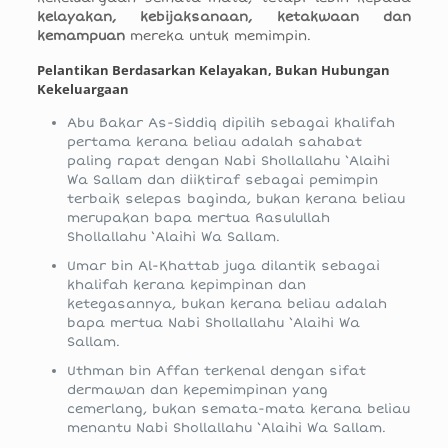
kelayakan, kebijaksanaan, ketakwaan dan
kemampuan
mereka untuk memimpin.
Pelantikan Berdasarkan Kelayakan, Bukan Hubungan
Kekeluargaan
Abu Bakar As-Siddiq dipilih sebagai khalifah
pertama kerana beliau adalah sahabat
paling rapat dengan Nabi Shollallahu ‘Alaihi
Wa Sallam dan diiktiraf sebagai pemimpin
terbaik selepas baginda, bukan kerana beliau
merupakan bapa mertua Rasulullah
Shollallahu ‘Alaihi Wa Sallam.
Umar bin Al-Khattab juga dilantik sebagai
khalifah kerana kepimpinan dan
ketegasannya, bukan kerana beliau adalah
bapa mertua Nabi Shollallahu ‘Alaihi Wa
Sallam.
Uthman bin Affan terkenal dengan sifat
dermawan dan kepemimpinan yang
cemerlang, bukan semata-mata kerana beliau
menantu Nabi Shollallahu ‘Alaihi Wa Sallam.