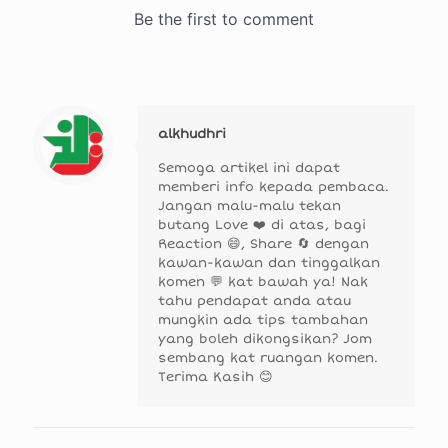
alkhudhri
Semoga artikel ini dapat
memberi info kepada pembaca.
Jangan malu-malu tekan
butang Love ❤️ di atas, bagi
Reaction 😄, Share 🔄 dengan
kawan-kawan dan tinggalkan
komen 💬 kat bawah ya! Nak
tahu pendapat anda atau
mungkin ada tips tambahan
yang boleh dikongsikan? Jom
sembang kat ruangan komen.
Terima Kasih 😊