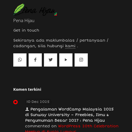
Pena Hijau
Get in touch
Sekiranya ada maklumbalas / pertanyaan /
cadangan, sila hubungi
kami
.
Komen terkini
10 Dec 2025
Pengalaman WordCamp Malaysia 2025
di Sunway University – Freebies, Ilmu &
Pengumuman Besar 2027 : Pena Hijau
commented on
WordPress 20th Celebration
Meetup di Kuala Lumpur