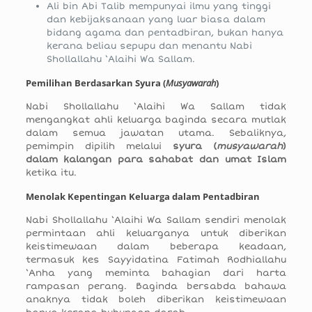
Ali bin Abi Talib mempunyai ilmu yang tinggi
dan kebijaksanaan yang luar biasa dalam
bidang agama dan pentadbiran, bukan hanya
kerana beliau sepupu dan menantu Nabi
Shollallahu ‘Alaihi Wa Sallam.
Pemilihan Berdasarkan Syura (
Musyawarah
)
Nabi Shollallahu ‘Alaihi Wa Sallam tidak
mengangkat ahli keluarga baginda secara mutlak
dalam semua jawatan utama. Sebaliknya,
pemimpin dipilih melalui
syura (
musyawarah
)
dalam kalangan para sahabat dan umat Islam
ketika itu.
Menolak Kepentingan Keluarga dalam Pentadbiran
Nabi Shollallahu ‘Alaihi Wa Sallam sendiri menolak
permintaan ahli keluarganya untuk diberikan
keistimewaan dalam beberapa keadaan,
termasuk kes Sayyidatina Fatimah Rodhiallahu
‘Anha yang meminta bahagian dari harta
rampasan perang. Baginda bersabda bahawa
anaknya tidak boleh diberikan keistimewaan