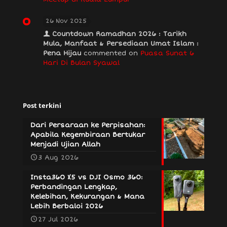
26 Nov 2025
Countdown Ramadhan 2026 : Tarikh
Mula, Manfaat & Persediaan Umat Islam :
Pena Hijau
commented on
Puasa Sunat 6
Hari Di Bulan Syawal
Post terkini
Dari Persaraan ke Perpisahan:
Apabila Kegembiraan Bertukar
Menjadi Ujian Allah
3 Aug 2026
Insta360 X5 vs DJI Osmo 360:
Perbandingan Lengkap,
Kelebihan, Kekurangan & Mana
Lebih Berbaloi 2026
27 Jul 2026