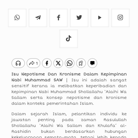
Isu Nepotisme Dan Kronisme Dalam Kepimpinan
Nabi Muhammad SAW
| Isu ini adalah sangat
sensitif kerana ia melibatkan keperibadian dan
kepimpinan Nabi Muhammad Shollallahu ‘Alaihi Wa
Sallam serta konsep nepotisme dan kronisme
dalam konteks pemerintahan Islam.
Dalam sejarah Islam, pelantikan individu ke
jawatan penting pada zaman Rasulullah
Shollallahu ‘Alaihi Wa Sallam dan Khulafa’ al-
Rashidin bukan berdasarkan hubungan
kekeluargaan semata-mata, tetapi lebih kepada