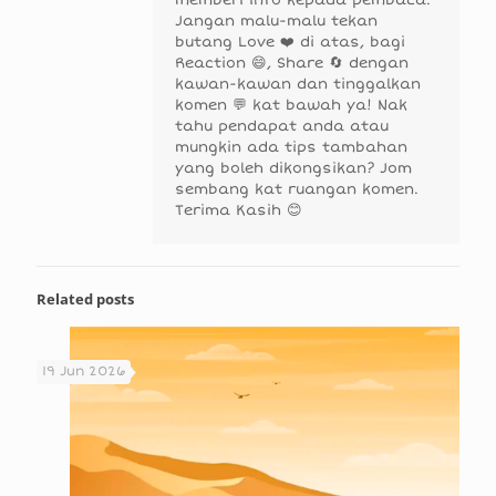
Jangan malu-malu tekan
butang Love ❤️ di atas, bagi
Reaction 😄, Share 🔄 dengan
kawan-kawan dan tinggalkan
komen 💬 kat bawah ya! Nak
tahu pendapat anda atau
mungkin ada tips tambahan
yang boleh dikongsikan? Jom
sembang kat ruangan komen.
Terima Kasih 😊
Related posts
19 Jun 2026