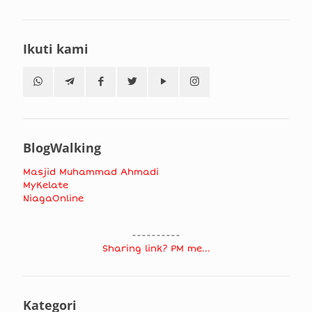
Ikuti kami
BlogWalking
Masjid Muhammad Ahmadi
MyKelate
NiagaOnline
----------
Sharing link? PM me...
Kategori