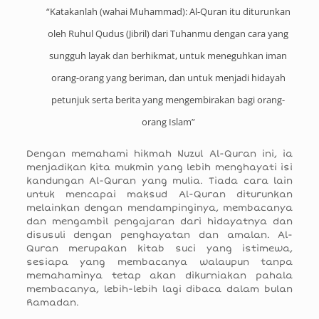
“Katakanlah (wahai Muhammad): Al-Quran itu diturunkan
oleh Ruhul Qudus (Jibril) dari Tuhanmu dengan cara yang
sungguh layak dan berhikmat, untuk meneguhkan iman
orang-orang yang beriman, dan untuk menjadi hidayah
petunjuk serta berita yang mengembirakan bagi orang-
orang Islam”
Dengan memahami hikmah Nuzul Al-Quran ini, ia
menjadikan kita mukmin yang lebih menghayati isi
kandungan Al-Quran yang mulia. Tiada cara lain
untuk mencapai maksud Al-Quran diturunkan
melainkan dengan mendampinginya, membacanya
dan mengambil pengajaran dari hidayatnya dan
disusuli dengan penghayatan dan amalan. Al-
Quran merupakan kitab suci yang istimewa,
sesiapa yang membacanya walaupun tanpa
memahaminya tetap akan dikurniakan pahala
membacanya, lebih-lebih lagi dibaca dalam bulan
Ramadan.