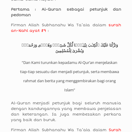
Pertama : Al-Quran sebagai petunjuk dan
pedoman
Firman Allah Subhanahu Wa Ta’ala dalam
surah
an-Nahl ayat 89
:
وَنَزَّلْنَا عَلَيْكَ ٱلْكِتَـٰبَ تِبْيَـٰنًۭا لِّكُلِّ شَىْءٍۢ وَهُدًۭى وَرَحْمَةًۭ
وَبُشْرَىٰ لِلْمُسْلِمِينَ
“Dan Kami turunkan kepadamu Al-Qur’an menjelaskan
tiap-tiap sesuatu dan menjadi petunjuk, serta membawa
rahmat dan berita yang menggembirakan bagi orang
Islam”
Al-Quran menjadi petunjuk bagi seluruh manusia
dengan kandungannya yang membawa penjelasan
dan keterangan. Ia juga membezakan perkara
yang baik dan buruk.
Firman Allah Subhanahu Wa Ta’ala dalam
Surah