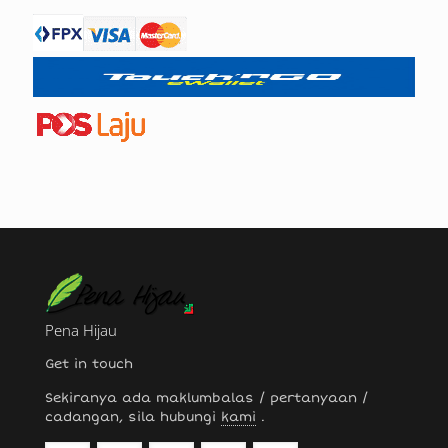
Pena Hijau
Get in touch
Sekiranya ada maklumbalas / pertanyaan /
cadangan, sila hubungi
kami
.