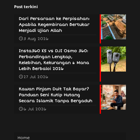
Post terkini
Dari Persaraan ke Perpisahan:
Apabila Kegembiraan Bertukar
Menjadi Ujian Allah
3 Aug 2026
Insta360 X5 vs DJI Osmo 360:
Perbandingan Lengkap,
Kelebihan, Kekurangan & Mana
Lebih Berbaloi 2026
27 Jul 2026
Kawan Pinjam Duit Tak Bayar?
Panduan Seni Kutip Hutang
Secara Islamik Tanpa Bergaduh
6 Jul 2026
Home