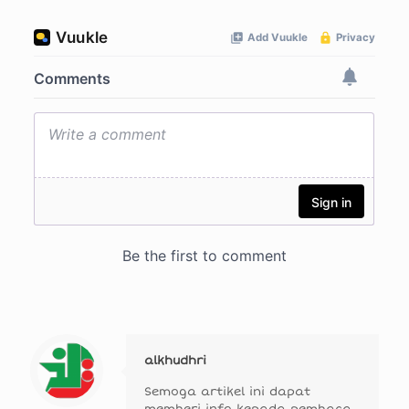
alkhudhri
Semoga artikel ini dapat
memberi info kepada pembaca.