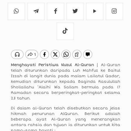
Menghayati Peristiwa Nuzul Al-Quran
| Al-Quran
telah diturunkan daripada Luh Mahfuz ke Baitul
Izzah di langit dunia pada malam Lailatul Qadar,
kemudian diturunkan kepada Baginda Rasulullah
Shollallahu ‘Alaihi Wa Sallam bermula pada 17
Ramadan secara berperingkat-peringkat selama
23 tahun.
Di dalam al-Quran telah disebutkan secara jelas
hikmah penurunan AlQuran. Berikut adalah
beberapa ayat Al-Quran yang menerangkan
antara rahsia dan tujuan ia diturunkan untuk kita
sama-sama hayati :