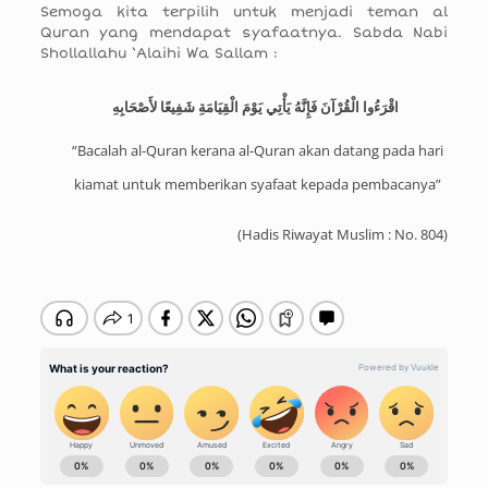
Semoga kita terpilih untuk menjadi teman al
Quran yang mendapat syafaatnya. Sabda Nabi
Shollallahu ‘Alaihi Wa Sallam :
‏ اقْرَءُوا الْقُرْآنَ فَإِنَّهُ يَأْتِي يَوْمَ الْقِيَامَةِ شَفِيعًا لأَصْحَابِهِ
“Bacalah al-Quran kerana al-Quran akan datang pada hari
kiamat untuk memberikan syafaat kepada pembacanya”
(
Hadis Riwayat Muslim : No. 804
)