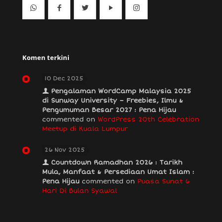
Komen terkini
10 Dec 2025
Pengalaman WordCamp Malaysia 2025
di Sunway University – Freebies, Ilmu &
Pengumuman Besar 2027 : Pena Hijau
commented on
WordPress 20th Celebration
Meetup di Kuala Lumpur
26 Nov 2025
Countdown Ramadhan 2026 : Tarikh
Mula, Manfaat & Persediaan Umat Islam :
Pena Hijau
commented on
Puasa Sunat 6
Hari Di Bulan Syawal