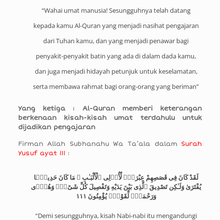
“Wahai umat manusia! Sesungguhnya telah datang
kepada kamu Al-Quran yang menjadi nasihat pengajaran
dari Tuhan kamu, dan yang menjadi penawar bagi
penyakit-penyakit batin yang ada di dalam dada kamu,
dan juga menjadi hidayah petunjuk untuk keselamatan,
serta membawa rahmat bagi orang-orang yang beriman”
Yang ketiga : Al-Quran memberi keterangan
berkenaan kisah-kisah umat terdahulu untuk
dijadikan pengajaran
Firman Allah Subhanahu Wa Ta’ala dalam
Surah
Yusuf ayat 111
:
لَقَدْ كَانَ فِى قَصَصِهِمْ عِبْرَةٌۭ لِّأُو۟لِى ٱلْأَلْبَـٰبِ ۗ مَا كَانَ حَدِيثًۭا
يُفْتَرَىٰ وَلَـٰكِن تَصْدِيقَ ٱلَّذِى بَيْنَ يَدَيْهِ وَتَفْصِيلَ كُلِّ شَىْءٍۢ وَهُدًۭى
وَرَحْمَةًۭ لِّقَوْمٍۢ يُؤْمِنُونَ ١١١
“Demi sesungguhnya, kisah Nabi-nabi itu mengandungi