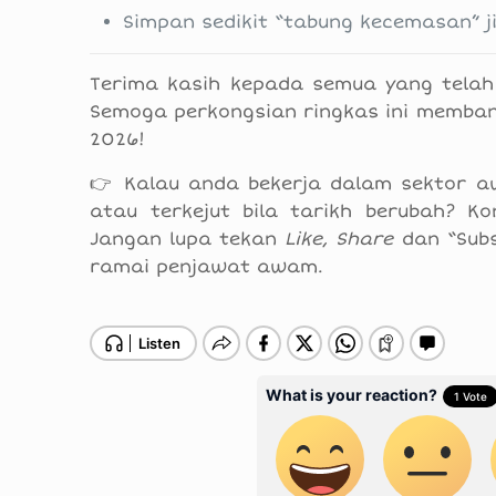
Simpan sedikit “tabung kecemasan” ji
Terima kasih kepada semua yang telah
Semoga perkongsian ringkas ini memban
2026!
👉 Kalau anda bekerja dalam sektor aw
atau terkejut bila tarikh berubah? 
Jangan lupa tekan
Like
,
Share
dan “Subs
ramai penjawat awam.