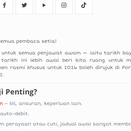
semua pembaca setia!
g untuk semua penjawat awam — iaitu tarikh bay
tarikh ini lebih awal beri kita ruang untuk 
en rasmi khusus untuk 2026 boleh dirujuk di Por
).
i Penting?
an
– bil, ansuran, keperluan lain.
auto-debit.
m perayaan atau cuti, jadual awal sangat memba