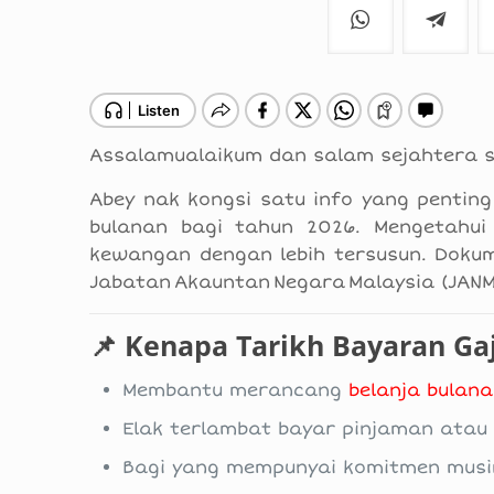
Assalamualaikum dan salam sejahtera 
Abey nak kongsi satu info yang pentin
bulanan bagi tahun 2026. Mengetahui 
kewangan dengan lebih tersusun. Dokum
Jabatan Akauntan Negara Malaysia (JANM
📌 Kenapa Tarikh Bayaran Gaj
Membantu merancang
belanja bulan
Elak terlambat bayar pinjaman atau 
Bagi yang mempunyai komitmen musi