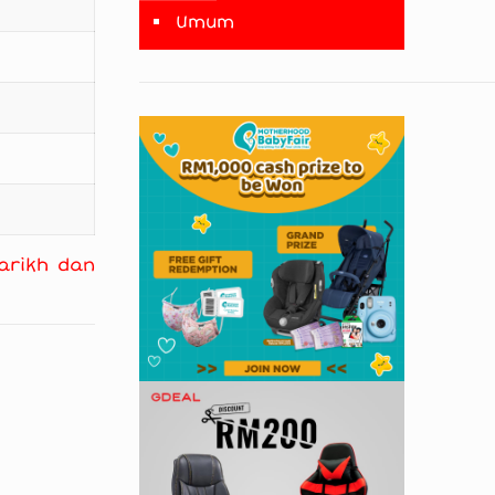
Umum
arikh dan