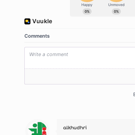
alkhudhri