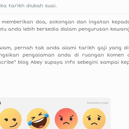
ka tarikh diubah suai.
 memberikan doa, sokongan dan ingatan kepada
tu anda lebih bersedia dalam pengurusan kewan
am, pernah tak anda alami tarikh gaji yang di
Kongsikan pengalaman anda di ruangan komen 
cribe” blog Abey supaya info sebegini sampai ke