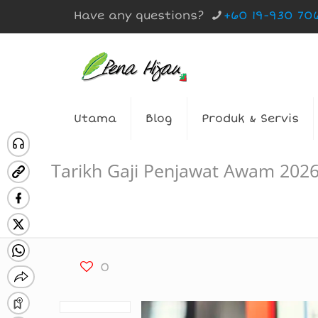
Have any questions?
+60 19-930 70
Utama
Blog
Produk & Servis
Tarikh Gaji Penjawat Awam 20
0