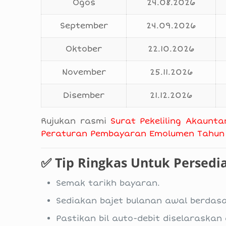
Ogos
24.08.2026
September
24.09.2026
Oktober
22.10.2026
November
25.11.2026
Disember
21.12.2026
Rujukan rasmi
Surat Pekeliling Akaunt
Peraturan Pembayaran Emolumen Tahun
✅ Tip Ringkas Untuk Persedi
Semak tarikh bayaran.
Sediakan bajet bulanan awal berdas
Pastikan bil auto-debit diselaraskan