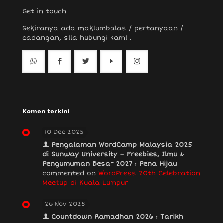
Get in touch
Sekiranya ada maklumbalas / pertanyaan /
cadangan, sila hubungi
kami
.
Komen terkini
10 Dec 2025
Pengalaman WordCamp Malaysia 2025
di Sunway University – Freebies, Ilmu &
Pengumuman Besar 2027 : Pena Hijau
commented on
WordPress 20th Celebration
Meetup di Kuala Lumpur
26 Nov 2025
Countdown Ramadhan 2026 : Tarikh