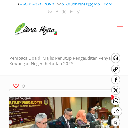
+60 19-930 7060
alkhudhrinet@gmail.com
Pembaca Doa di Majlis Penutup Pengauditan Penyata
Kewangan Negeri Kelantan 2025
0