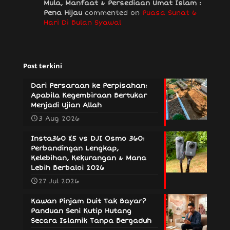
Mula, Manfaat & Persediaan Umat Islam :
Pena Hijau
commented on
Puasa Sunat 6
Hari Di Bulan Syawal
Post terkini
Dari Persaraan ke Perpisahan:
Apabila Kegembiraan Bertukar
Menjadi Ujian Allah
3 Aug 2026
Insta360 X5 vs DJI Osmo 360:
Perbandingan Lengkap,
Kelebihan, Kekurangan & Mana
Lebih Berbaloi 2026
27 Jul 2026
Kawan Pinjam Duit Tak Bayar?
Panduan Seni Kutip Hutang
Secara Islamik Tanpa Bergaduh