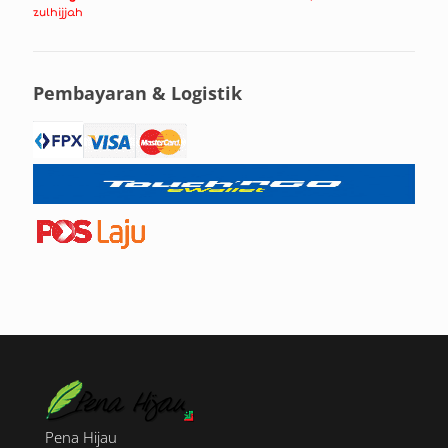
zulhijjah
Pembayaran & Logistik
Pena Hijau