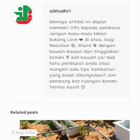
alkhudhri
Semoga artikel ini dapat
memberi info kepada pembaca.
Jangan malu-malu tekan
butang Love ❤️ di atas, bagi
Reaction 😄, Share 🔄 dengan
kawan-kawan dan tinggalkan
komen 💬 kat bawah ya! Nak
tahu pendapat anda atau
mungkin ada tips tambahan
yang boleh dikongsikan? Jom
sembang kat ruangan komen.
Terima Kasih 😊
Related posts
3 Aug 2026