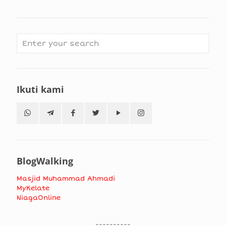
Ikuti kami
BlogWalking
Masjid Muhammad Ahmadi
MyKelate
NiagaOnline
----------