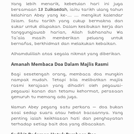
Yang lebih menarik, kebetulan hari ini juga
bersamaan
23 Zulkaedah
, iaitu tarikh ulang tahun
kelahiran Abey yang ke-…. …. mengikut kalendar
Islam. Satu tarikh yang cukup bermakna dan
sukar untuk dilupakan. Dalam kesibukan kerja dan
tanggungjawab harian, Allah Subhanahu Wa
Ta’ala masih memberikan peluang untuk
bernafas, berkhidmat dan melakukan kebaikan.
Alhamdulillah atas segala nikmat yang diberikan.
Amanah Membaca Doa Dalam Majlis Rasmi
Bagi sesetengah orang, membaca doa mungkin
nampak mudah. Tetapi bila melibatkan majlis
rasmi kerajaan yang dihadiri oleh pegawai-
pegawai kanan dan tetamu kehormat, perasaan
gemuruh tu memang ada juga.
Namun Abey pegang satu perkara — doa bukan
soal sedap suara atau hebat bacaannya. Yang
penting ialah keikhlasan hati dan penghayatan
terhadap setiap bait doa yang dibacakan.