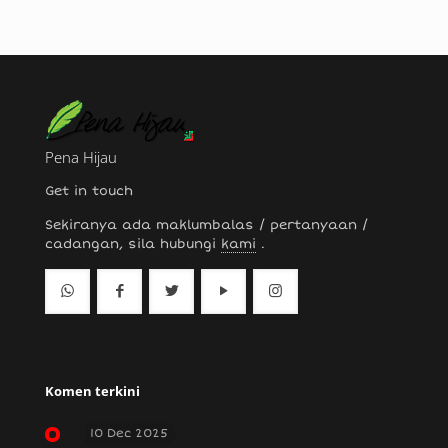
Pena Hijau
Get in touch
Sekiranya ada maklumbalas / pertanyaan /
cadangan, sila hubungi
kami
.
Komen terkini
10 Dec 2025