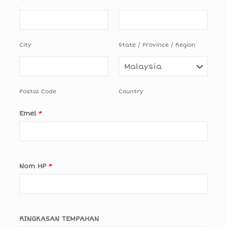
City
State / Province / Region
Postal Code
Country
Emel
*
Nom HP
*
RINGKASAN TEMPAHAN