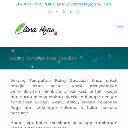
+60 19-930 7060
alkhudhrinet@gmail.com
Borang Tempahan Pakej Baitullah
Borang Tempahan Pakej Baitullah khas untuk
masjid atau surau. Kami menyediakan
perkhidmatan membina laman web untuk masjid
dan surau menggunakan platform Blogger dengan
tambahan widget waktu solat, embed Facebook
Page dan sokongan selama 6 bulan secara
percuma.
Anda juga boleh membuat beberapa tambahan