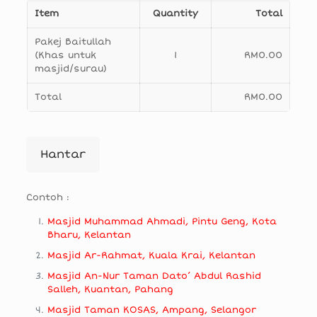
Item
Quantity
Total
Pakej Baitullah
(Khas untuk
1
RM0.00
masjid/surau)
Total
RM0.00
Hantar
Contoh :
Masjid Muhammad Ahmadi, Pintu Geng, Kota
Bharu, Kelantan
Masjid Ar-Rahmat, Kuala Krai, Kelantan
Masjid An-Nur Taman Dato’ Abdul Rashid
Salleh, Kuantan, Pahang
Masjid Taman KOSAS, Ampang, Selangor