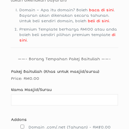
(akan dikenakan bayaran)
Domain – Apa itu domain? Boleh
baca di sini
.
Bayaran akan dikenakan secara tahunan.
Untuk beli sendiri domain, boleh
beli di sini
.
Premium Template berharga RM100 atau anda
boleh beli sendiri pilihan premium template
di
sini
.
——- Borang Tempahan Pakej Baitullah ——-
Pakej Baitullah (Khas untuk masjid/surau)
Price:
RM0.00
Nama Masjid/Surau
Addons
Domain .com/.net (Tahunan) - RM80.00