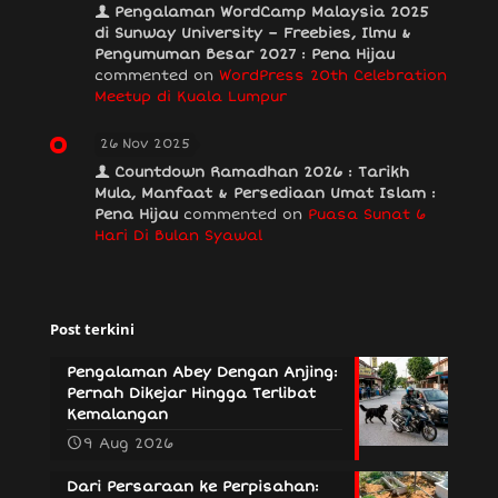
Pengalaman WordCamp Malaysia 2025
di Sunway University – Freebies, Ilmu &
Pengumuman Besar 2027 : Pena Hijau
commented on
WordPress 20th Celebration
Meetup di Kuala Lumpur
26 Nov 2025
Countdown Ramadhan 2026 : Tarikh
Mula, Manfaat & Persediaan Umat Islam :
Pena Hijau
commented on
Puasa Sunat 6
Hari Di Bulan Syawal
Post terkini
Pengalaman Abey Dengan Anjing:
Pernah Dikejar Hingga Terlibat
Kemalangan
9 Aug 2026
Dari Persaraan ke Perpisahan: