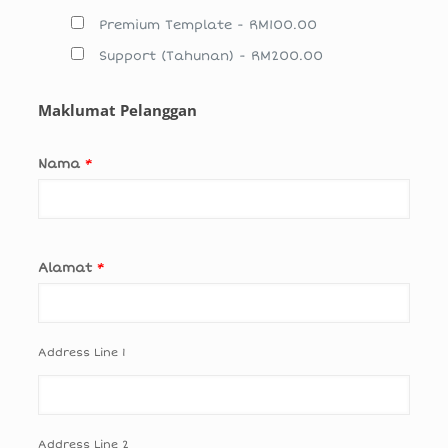
Premium Template - RM100.00
Support (Tahunan) - RM200.00
Maklumat Pelanggan
Nama
*
Alamat
*
Address Line 1
Address Line 2