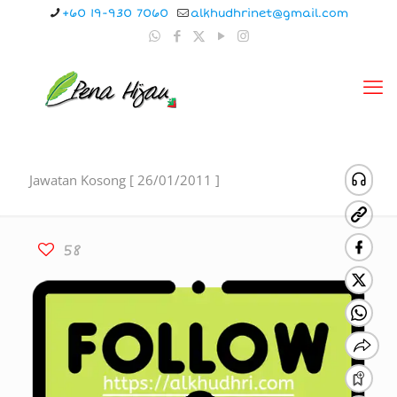
+60 19-930 7060
alkhudhrinet@gmail.com
Jawatan Kosong [ 26/01/2011 ]
58