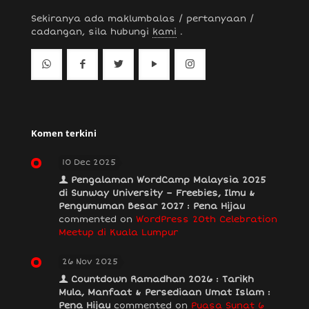
Sekiranya ada maklumbalas / pertanyaan /
cadangan, sila hubungi
kami
.
Komen terkini
10 Dec 2025
Pengalaman WordCamp Malaysia 2025
di Sunway University – Freebies, Ilmu &
Pengumuman Besar 2027 : Pena Hijau
commented on
WordPress 20th Celebration
Meetup di Kuala Lumpur
26 Nov 2025
Countdown Ramadhan 2026 : Tarikh
Mula, Manfaat & Persediaan Umat Islam :
Pena Hijau
commented on
Puasa Sunat 6