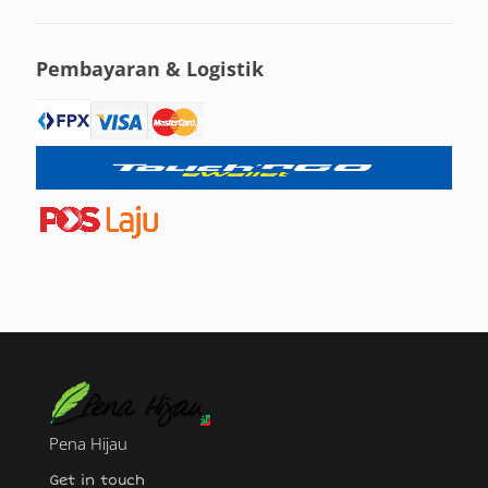
Pembayaran & Logistik
Pena Hijau
Get in touch