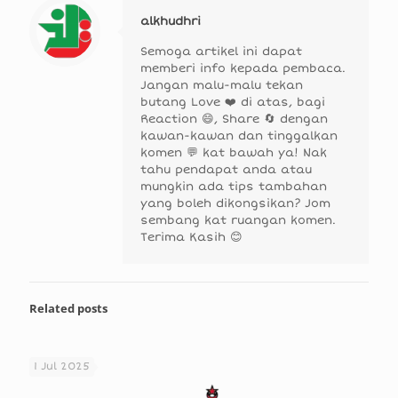
alkhudhri
Semoga artikel ini dapat
memberi info kepada pembaca.
Jangan malu-malu tekan
butang Love ❤️ di atas, bagi
Reaction 😄, Share 🔄 dengan
kawan-kawan dan tinggalkan
komen 💬 kat bawah ya! Nak
tahu pendapat anda atau
mungkin ada tips tambahan
yang boleh dikongsikan? Jom
sembang kat ruangan komen.
Terima Kasih 😊
Related posts
1 Jul 2025