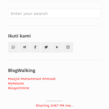
Ikuti kami
BlogWalking
Masjid Muhammad Ahmadi
MyKelate
NiagaOnline
----------
Sharing link? PM me...