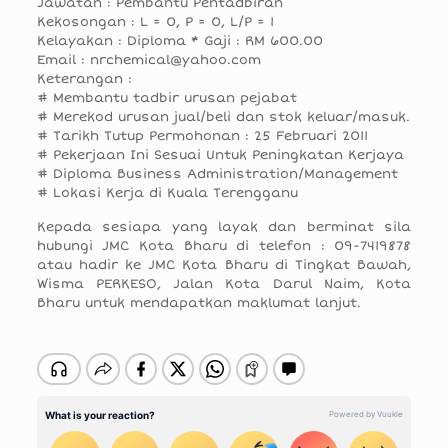
Jawatan : Pembantu Pentadbiran
Kekosongan : L = 0, P = 0, L/P = 1
Kelayakan : Diploma * Gaji : RM 600.00
Email : nrchemical@yahoo.com
Keterangan :
# Membantu tadbir urusan pejabat
# Merekod urusan jual/beli dan stok keluar/masuk.
# Tarikh Tutup Permohonan : 25 Februari 2011
# Pekerjaan Ini Sesuai Untuk Peningkatan Kerjaya
# Diploma Business Administration/Management
# Lokasi Kerja di Kuala Terengganu
Kepada sesiapa yang layak dan berminat sila
hubungi JMC Kota Bharu di telefon : 09-7419878
atau hadir ke JMC Kota Bharu di Tingkat Bawah,
Wisma PERKESO, Jalan Kota Darul Naim, Kota
Bharu untuk mendapatkan maklumat lanjut.