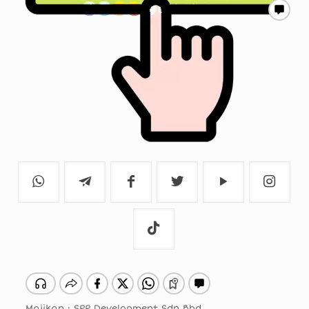
Majikan : SPP Development Sdn Bhd