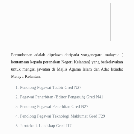
Permohonan adalah dipelawa daripada warganegara malaysia [
keutamaan kepada peranakan Negeri Kelantan] yang berkelayakan
untuk mengisi jawatan di Majlis Agama Islam dan Adat Istiadat
Melayu Kelantan.
Penolong Pegawai Tadbir Gred N27
Pegawai Penerbitan (Editor Pengasuh) Gred N41
Penolong Pegawai Penerbitan Gred N27
Penolong Pegawai Teknologi Maklumat Gred F29
Juruteknik Landskap Gred J17