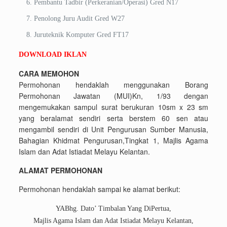
Pembantu Tadbir (Perkeranian/Operasi) Gred N17
Penolong Juru Audit Gred W27
Juruteknik Komputer Gred FT17
DOWNLOAD IKLAN
CARA MEMOHON
Permohonan hendaklah menggunakan Borang
Permohonan Jawatan (MUI)Kn, 1/93 dengan
mengemukakan sampul surat berukuran 10sm x 23 sm
yang beralamat sendiri serta berstem 60 sen atau
mengambil sendiri di Unit Pengurusan Sumber Manusia,
Bahagian Khidmat Pengurusan,Tingkat 1, Majlis Agama
Islam dan Adat Istiadat Melayu Kelantan.
ALAMAT PERMOHONAN
Permohonan hendaklah sampai ke alamat berikut:
YABhg. Dato’ Timbalan Yang DiPertua,
Majlis Agama Islam dan Adat Istiadat Melayu Kelantan,