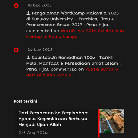
10 Dec 2025
Pengalaman WordCamp Malaysia 2025
di Sunway University – Freebies, Ilmu &
Pengumuman Besar 2027 : Pena Hijau
commented on
WordPress 20th Celebration
Meetup di Kuala Lumpur
26 Nov 2025
Countdown Ramadhan 2026 : Tarikh
Mula, Manfaat & Persediaan Umat Islam :
Pena Hijau
commented on
Puasa Sunat 6
Hari Di Bulan Syawal
Post terkini
Dari Persaraan ke Perpisahan:
Apabila Kegembiraan Bertukar
Menjadi Ujian Allah
3 Aug 2026