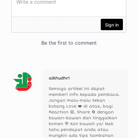
alkhudhri
Semoga artikel ini dapat
memberi info kepada pembaca.
Jangan malu-malu tekan
butang Love ❤️ di atas, bagi
Reaction 😄, Share 🔄 dengan
kawan-kawan dan tinggalkan
komen 💬 kat bawah ya! Nak
tahu pendapat anda atau
mungkin ada tips tambahan