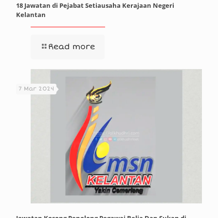
18 Jawatan di Pejabat Setiausaha Kerajaan Negeri
Kelantan
Read more
7 Mar 2024
Jawatan Kosong Penolong Pegawai Belia Dan Sukan di