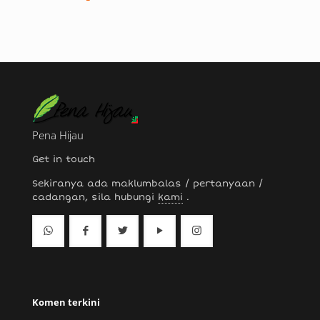
Pena Hijau
Get in touch
Sekiranya ada maklumbalas / pertanyaan /
cadangan, sila hubungi
kami
.
Komen terkini