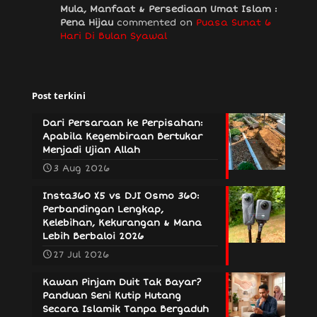
Mula, Manfaat & Persediaan Umat Islam :
Pena Hijau
commented on
Puasa Sunat 6
Hari Di Bulan Syawal
Post terkini
Dari Persaraan ke Perpisahan:
Apabila Kegembiraan Bertukar
Menjadi Ujian Allah
3 Aug 2026
Insta360 X5 vs DJI Osmo 360:
Perbandingan Lengkap,
Kelebihan, Kekurangan & Mana
Lebih Berbaloi 2026
27 Jul 2026
Kawan Pinjam Duit Tak Bayar?
Panduan Seni Kutip Hutang
Secara Islamik Tanpa Bergaduh