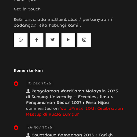
Get in touch
Sekiranya ada maklumbalas / pertanyaan /
cadangan, sila hubungi
kami
.
Komen terkini
10 Dec 2025
Pengalaman WordCamp Malaysia 2025
di Sunway University – Freebies, Ilmu &
Pengumuman Besar 2027 : Pena Hijau
commented on
WordPress 20th Celebration
Meetup di Kuala Lumpur
26 Nov 2025
Countdown Ramadhan 2026 : Tarikh