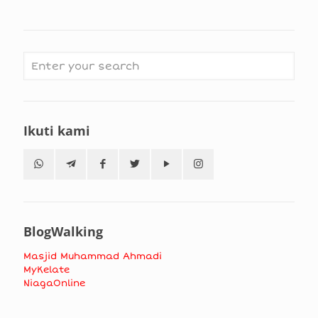
Ikuti kami
BlogWalking
Masjid Muhammad Ahmadi
MyKelate
NiagaOnline