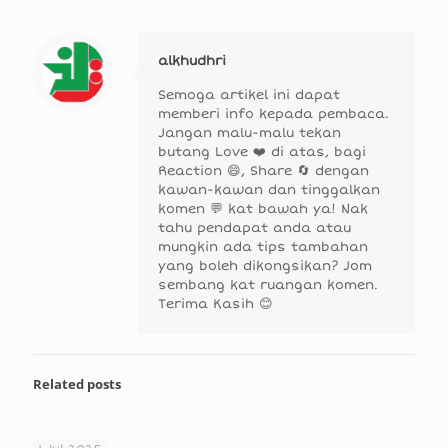
alkhudhri
Semoga artikel ini dapat
memberi info kepada pembaca.
Jangan malu-malu tekan
butang Love ❤️ di atas, bagi
Reaction 😄, Share 🔄 dengan
kawan-kawan dan tinggalkan
komen 💬 kat bawah ya! Nak
tahu pendapat anda atau
mungkin ada tips tambahan
yang boleh dikongsikan? Jom
sembang kat ruangan komen.
Terima Kasih 😊
Related posts