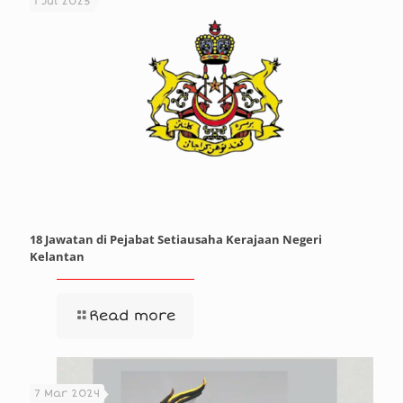
1 Jul 2025
18 Jawatan di Pejabat Setiausaha Kerajaan Negeri
Kelantan
Read more
7 Mar 2024