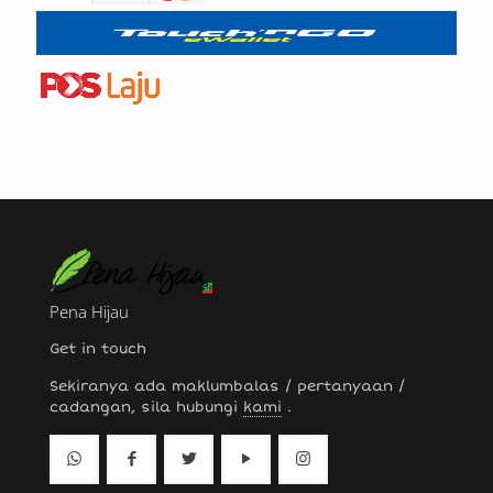
Pena Hijau
Get in touch
Sekiranya ada maklumbalas / pertanyaan /
cadangan, sila hubungi
kami
.