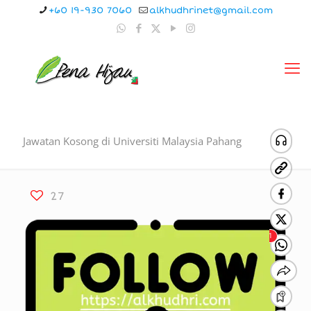
+60 19-930 7060
alkhudhrinet@gmail.com
Jawatan Kosong di Universiti Malaysia Pahang
27