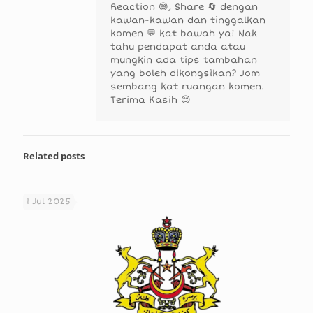
Reaction 😄, Share 🔄 dengan
kawan-kawan dan tinggalkan
komen 💬 kat bawah ya! Nak
tahu pendapat anda atau
mungkin ada tips tambahan
yang boleh dikongsikan? Jom
sembang kat ruangan komen.
Terima Kasih 😊
Related posts
1 Jul 2025