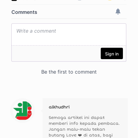
alkhudhri
Semoga artikel ini dapat
memberi info kepada pembaca.
Jangan malu-malu tekan
butang Love ❤️ di atas, bagi