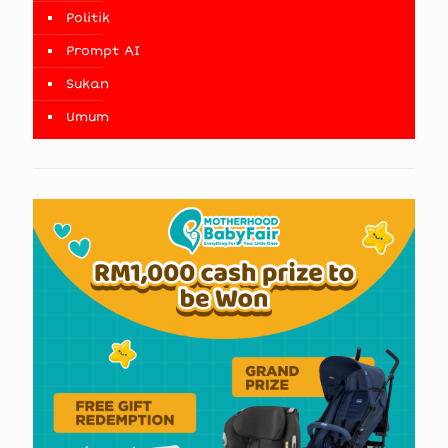
Politik
Prompt AI
Sukan
Umum