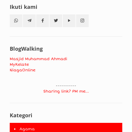
Ikuti kami
BlogWalking
Masjid Muhammad Ahmadi
MyKelate
NiagaOnline
----------
Sharing link? PM me...
Kategori
Agama