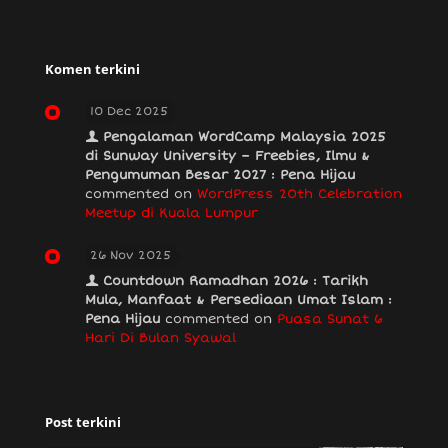
Komen terkini
10 Dec 2025
Pengalaman WordCamp Malaysia 2025
di Sunway University – Freebies, Ilmu &
Pengumuman Besar 2027 : Pena Hijau
commented on
WordPress 20th Celebration
Meetup di Kuala Lumpur
26 Nov 2025
Countdown Ramadhan 2026 : Tarikh
Mula, Manfaat & Persediaan Umat Islam :
Pena Hijau
commented on
Puasa Sunat 6
Hari Di Bulan Syawal
Post terkini