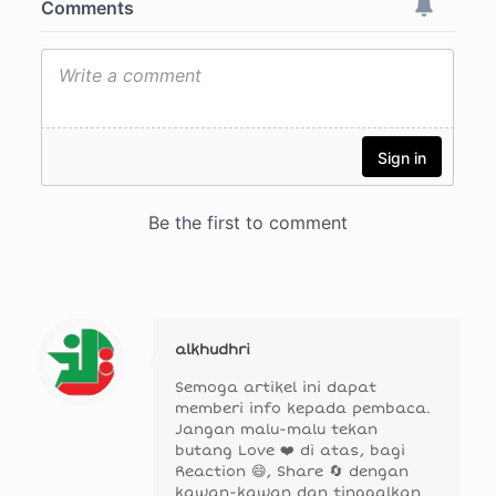
alkhudhri
Semoga artikel ini dapat
memberi info kepada pembaca.
Jangan malu-malu tekan
butang Love ❤️ di atas, bagi
Reaction 😄, Share 🔄 dengan
kawan-kawan dan tinggalkan