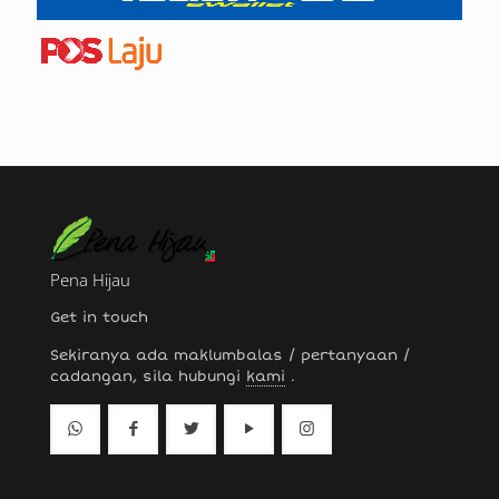
Pena Hijau
Get in touch
Sekiranya ada maklumbalas / pertanyaan /
cadangan, sila hubungi
kami
.