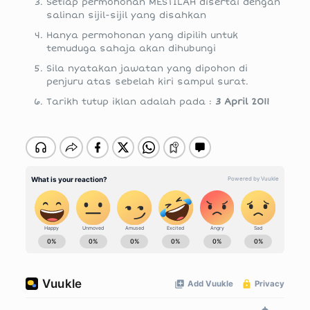
Setiap permohonan MESTILAH disertai dengan
salinan sijil-sijil yang disahkan
Hanya permohonan yang dipilih untuk
temuduga sahaja akan dihubungi
Sila nyatakan jawatan yang dipohon di
penjuru atas sebelah kiri sampul surat.
Tarikh tutup iklan adalah pada :
3 April 2011