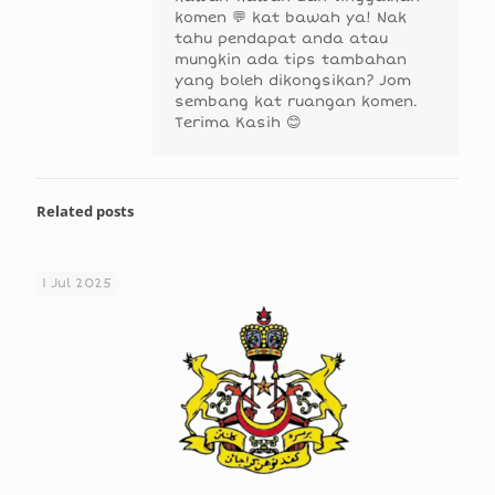
komen 💬 kat bawah ya! Nak
tahu pendapat anda atau
mungkin ada tips tambahan
yang boleh dikongsikan? Jom
sembang kat ruangan komen.
Terima Kasih 😊
Related posts
1 Jul 2025