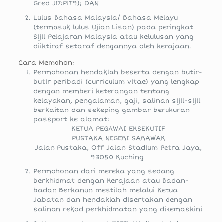
Gred J17:P1T9); DAN
Lulus Bahasa Malaysia/ Bahasa Melayu
(termasuk lulus Ujian Lisan) pada peringkat
Sijil Pelajaran Malaysia atau kelulusan yang
diiktiraf setaraf dengannya oleh kerajaan.
Cara Memohon:
Permohonan hendaklah beserta dengan butir-
butir peribadi (curriculum vitae) yang lengkap
dengan memberi keterangan tentang
kelayakan, pengalaman, gaji, salinan sijil-sijil
berkaitan dan sekeping gambar berukuran
passport ke alamat:
KETUA PEGAWAI EKSEKUTIF
PUSTAKA NEGERI SARAWAK
Jalan Pustaka, Off Jalan Stadium Petra Jaya,
93050 Kuching
Permohonan dari mereka yang sedang
berkhidmat dengan Kerajaan atau Badan-
badan Berkanun mestilah melalui Ketua
Jabatan dan hendaklah disertakan dengan
salinan rekod perkhidmatan yang dikemaskini