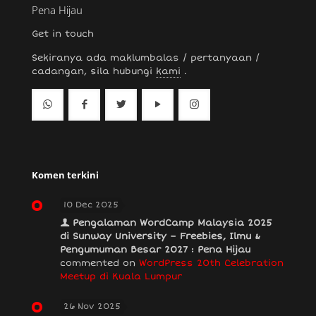
Pena Hijau
Get in touch
Sekiranya ada maklumbalas / pertanyaan /
cadangan, sila hubungi
kami
.
Komen terkini
10 Dec 2025
Pengalaman WordCamp Malaysia 2025
di Sunway University – Freebies, Ilmu &
Pengumuman Besar 2027 : Pena Hijau
commented on
WordPress 20th Celebration
Meetup di Kuala Lumpur
26 Nov 2025