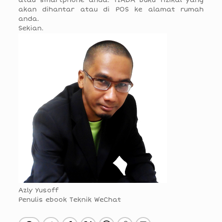
atau smartphone anda. TIADA buku fizikal yang
akan dihantar atau di POS ke alamat rumah
anda.
Sekian.
Azly Yusoff
Penulis ebook Teknik WeChat