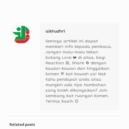
alkhudhri
Semoga artikel ini dapat
memberi info kepada pembaca.
Jangan malu-malu tekan
butang Love ❤️ di atas, bagi
Reaction 😄, Share 🔄 dengan
kawan-kawan dan tinggalkan
komen 💬 kat bawah ya! Nak
tahu pendapat anda atau
mungkin ada tips tambahan
yang boleh dikongsikan? Jom
sembang kat ruangan komen.
Terima Kasih 😊
Related posts