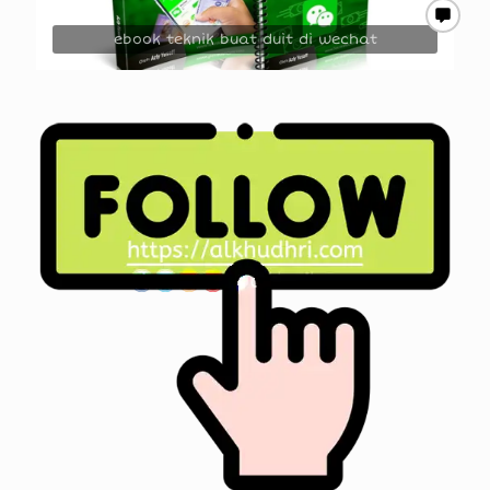
ebook teknik buat duit di wechat