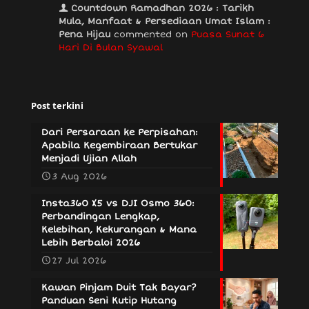
Countdown Ramadhan 2026 : Tarikh
Mula, Manfaat & Persediaan Umat Islam :
Pena Hijau
commented on
Puasa Sunat 6
Hari Di Bulan Syawal
Post terkini
Dari Persaraan ke Perpisahan:
Apabila Kegembiraan Bertukar
Menjadi Ujian Allah
3 Aug 2026
Insta360 X5 vs DJI Osmo 360:
Perbandingan Lengkap,
Kelebihan, Kekurangan & Mana
Lebih Berbaloi 2026
27 Jul 2026
Kawan Pinjam Duit Tak Bayar?
Panduan Seni Kutip Hutang