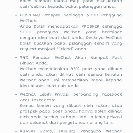
Boleh simpan lokasi map yang dikeluarkan
oleh WeChat kepada bakal pelanggan anda.
PERCUMA! Prospek Sehingga 5000 Pengguna
WeChat.
Anda Boleh mendapatkan PROSPEK sehingga
5000 pengguna WeChat yang berminat
dengan idea buat duit anda. Bestnya WeChat
boleh buatkan bakal pelanggan sendiri yang
request menjadi “Friend” anda.
99% Kenalan WeChat Akan Nampak Post
Dibuat Anda.
WeChat membolehkan 99% post yang dibuat
oleh anda akan dilihat oleh semua kenalan
WeChat anda. Ini memberikan impak kepada
idea bisnes buat duit anda
WeChat Lebih Privasi Berbanding Facebook
Atau Instagram
Semua komen yang dibuat oleh rakan atau
prospek pada post anda, hanya boleh dilihat
oleh anda berdua sahaja. Jadi ia lebih privasi
dan selamat dari pengetahuan orang lain.
KUASAI &amp; TAKLUKI Pengguna WeChat