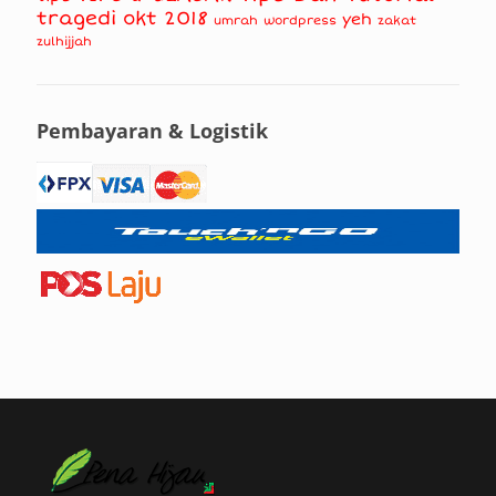
tragedi okt 2018
yeh
umrah
wordpress
zakat
zulhijjah
Pembayaran & Logistik