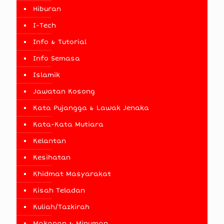
Hiburan
I-Tech
Info & Tutorial
Info Semasa
Islamik
Jawatan Kosong
Kata Pujangga & Lawak Jenaka
Kata-Kata Mutiara
Kelantan
Kesihatan
Khidmat Masyarakat
Kisah Teladan
Kuliah/Tazkirah
Makanan & Minuman