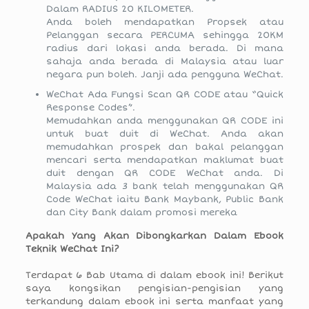
Dalam RADIUS 20 KILOMETER.
Anda boleh mendapatkan Propsek atau
Pelanggan secara PERCUMA sehingga 20KM
radius dari lokasi anda berada. Di mana
sahaja anda berada di Malaysia atau luar
negara pun boleh. Janji ada pengguna WeChat.
WeChat Ada Fungsi Scan QR CODE atau “Quick
Response Codes”.
Memudahkan anda menggunakan QR CODE ini
untuk buat duit di WeChat. Anda akan
memudahkan prospek dan bakal pelanggan
mencari serta mendapatkan maklumat buat
duit dengan QR CODE WeChat anda. Di
Malaysia ada 3 bank telah menggunakan QR
Code WeChat iaitu Bank Maybank, Public Bank
dan City Bank dalam promosi mereka
Apakah Yang Akan Dibongkarkan Dalam Ebook
Teknik WeChat Ini?
Terdapat 6 Bab Utama di dalam ebook ini! Berikut
saya kongsikan pengisian-pengisian yang
terkandung dalam ebook ini serta manfaat yang