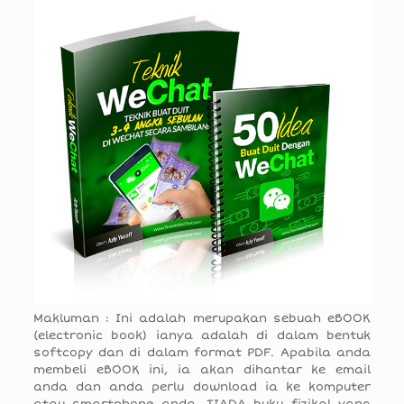
Makluman : Ini adalah merupakan sebuah eBOOK
(electronic book) ianya adalah di dalam bentuk
softcopy dan di dalam format PDF. Apabila anda
membeli eBOOK ini, ia akan dihantar ke email
anda dan anda perlu download ia ke komputer