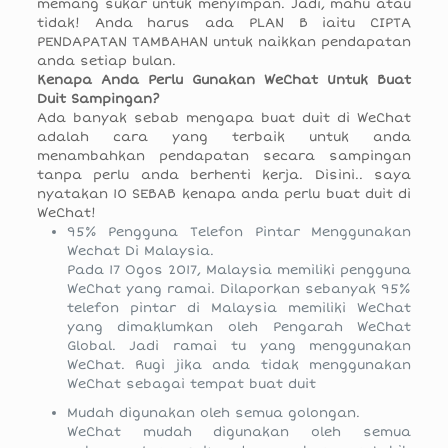
memang sukar untuk menyimpan. Jadi, mahu atau
tidak! Anda harus ada PLAN B iaitu CIPTA
PENDAPATAN TAMBAHAN untuk naikkan pendapatan
anda setiap bulan.
Kenapa Anda Perlu Gunakan WeChat Untuk Buat
Duit Sampingan?
Ada banyak sebab mengapa buat duit di WeChat
adalah cara yang terbaik untuk anda
menambahkan pendapatan secara sampingan
tanpa perlu anda berhenti kerja. Disini.. saya
nyatakan 10 SEBAB kenapa anda perlu buat duit di
WeChat!
95% Pengguna Telefon Pintar Menggunakan
Wechat Di Malaysia.
Pada 17 Ogos 2017, Malaysia memiliki pengguna
WeChat yang ramai. Dilaporkan sebanyak 95%
telefon pintar di Malaysia memiliki WeChat
yang dimaklumkan oleh Pengarah WeChat
Global. Jadi ramai tu yang menggunakan
WeChat. Rugi jika anda tidak menggunakan
WeChat sebagai tempat buat duit
Mudah digunakan oleh semua golongan.
WeChat mudah digunakan oleh semua