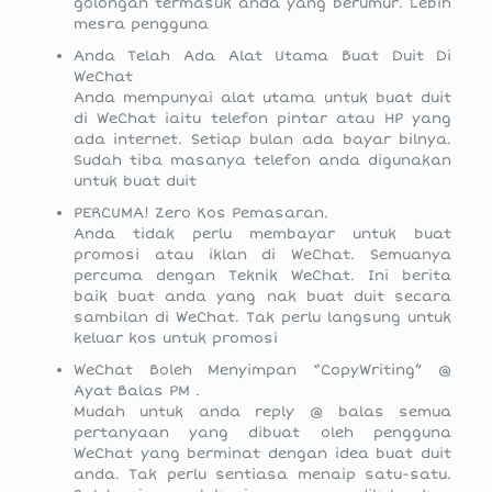
golongan termasuk anda yang berumur. Lebih
mesra pengguna
Anda Telah Ada Alat Utama Buat Duit Di
WeChat
Anda mempunyai alat utama untuk buat duit
di WeChat iaitu telefon pintar atau HP yang
ada internet. Setiap bulan ada bayar bilnya.
Sudah tiba masanya telefon anda digunakan
untuk buat duit
PERCUMA! Zero Kos Pemasaran.
Anda tidak perlu membayar untuk buat
promosi atau iklan di WeChat. Semuanya
percuma dengan Teknik WeChat. Ini berita
baik buat anda yang nak buat duit secara
sambilan di WeChat. Tak perlu langsung untuk
keluar kos untuk promosi
WeChat Boleh Menyimpan “CopyWriting” @
Ayat Balas PM .
Mudah untuk anda reply @ balas semua
pertanyaan yang dibuat oleh pengguna
WeChat yang berminat dengan idea buat duit
anda. Tak perlu sentiasa menaip satu-satu.