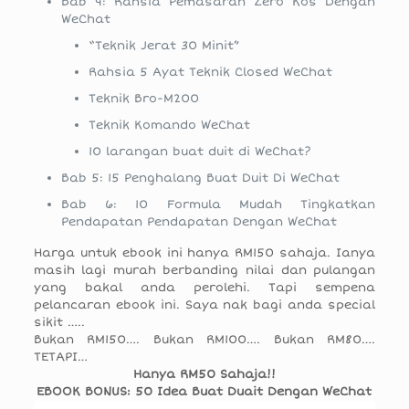
Bab 4: Rahsia Pemasaran Zero Kos Dengan
WeChat
“Teknik Jerat 30 Minit”
Rahsia 5 Ayat Teknik Closed WeChat
Teknik Bro-M200
Teknik Komando WeChat
10 larangan buat duit di WeChat?
Bab 5: 15 Penghalang Buat Duit Di WeChat
Bab 6: 10 Formula Mudah Tingkatkan
Pendapatan Pendapatan Dengan WeChat
Harga untuk ebook ini hanya RM150 sahaja. Ianya
masih lagi murah berbanding nilai dan pulangan
yang bakal anda perolehi. Tapi sempena
pelancaran ebook ini. Saya nak bagi anda special
sikit …..
Bukan RM150…. Bukan RM100…. Bukan RM80….
TETAPI…
Hanya RM50 Sahaja!!
EBOOK BONUS: 50 Idea Buat Duait Dengan WeChat