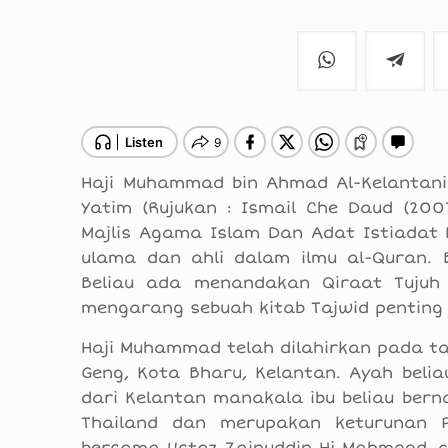
Haji Muhammad bin Ahmad Al-Kelantani
Yatim (Rujukan : Ismail Che Daud (200
Majlis Agama Islam Dan Adat Istiadat 
ulama dan ahli dalam ilmu al-Quran. 
Beliau ada menandakan Qiraat Tujuh
mengarang sebuah kitab Tajwid penting 
Haji Muhammad telah dilahirkan pada ta
Geng, Kota Bharu, Kelantan. Ayah beli
dari Kelantan manakala ibu beliau bern
Thailand dan merupakan keturunan 