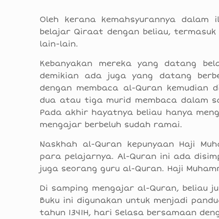
Oleh kerana kemahsyurannya dalam i
belajar Qiraat dengan beliau, termasuk
lain-lain.
Kebanyakan mereka yang datang belaj
demikian ada juga yang datang berbel
dengan membaca al-Quran kemudian diik
dua atau tiga murid membaca dalam sat
Pada akhir hayatnya beliau hanya meng
mengajar berbeluh sudah ramai.
Naskhah al-Quran kepunyaan Haji Muh
para pelajarnya. Al-Quran ini ada disi
juga seorang guru al-Quran. Haji Muham
Di samping mengajar al-Quran, beliau j
Buku ini digunakan untuk menjadi pandu
tahun 1341H, hari Selasa bersamaan den