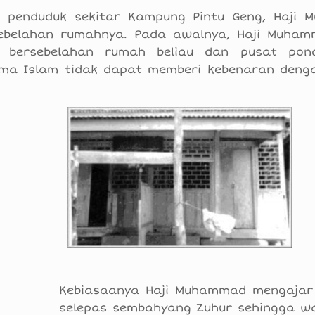
 penduduk sekitar Kampung Pintu Geng, Haji
belahan rumahnya. Pada awalnya, Haji Muham
g bersebelahan rumah beliau dan pusat pon
ama Islam tidak dapat memberi kebenaran deng
Kebiasaanya Haji Muhammad mengajar
selepas sembahyang Zuhur sehingga w