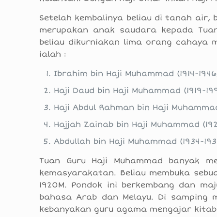
Setelah kembalinya beliau di tanah air, 
merupakan anak saudara kepada Tuan G
beliau dikurniakan lima orang cahaya 
ialah :
Ibrahim bin Haji Muhammad (1914-1946
Haji Daud bin Haji Muhammad (1919-19
Haji Abdul Rahman bin Haji Muhammad
Hajjah Zainab bin Haji Muhammad (19
Abdullah bin Haji Muhammad (1934-193
Tuan Guru Haji Muhammad banyak men
kemasyarakatan. Beliau membuka sebua
1920M. Pondok ini berkembang dan ma
bahasa Arab dan Melayu. Di samping me
kebanyakan guru agama mengajar kitab 