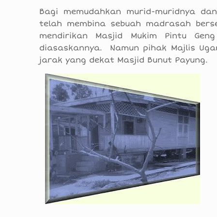
Bagi memudahkan murid-muridnya dan
telah membina sebuah madrasah berse
mendirikan Masjid Mukim Pintu Gen
diasaskannya. Namun pihak Majlis Ug
jarak yang dekat Masjid Bunut Payung.