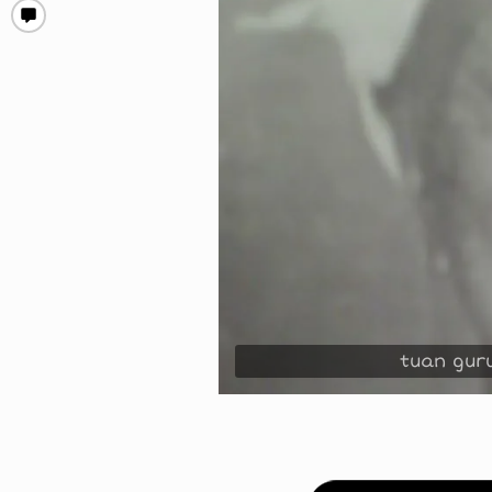
tuan gur