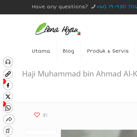
Have any questions?
+60 19-930 70
Utama
Blog
Produk & Servis
Haji Muhammad bin Ahmad Al-Ke
81