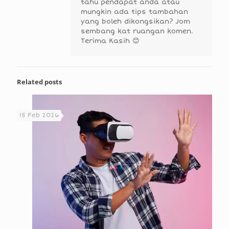
tahu pendapat anda atau
mungkin ada tips tambahan
yang boleh dikongsikan? Jom
sembang kat ruangan komen.
Terima Kasih 😊
Related posts
15 Feb 2026