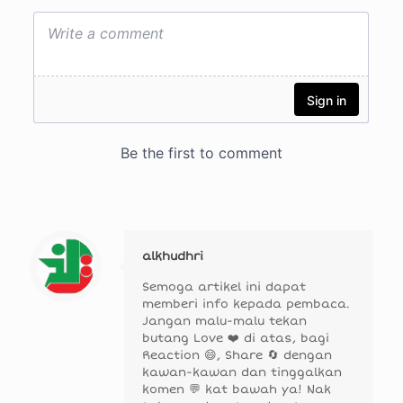
alkhudhri
Semoga artikel ini dapat
memberi info kepada pembaca.
Jangan malu-malu tekan
butang Love ❤️ di atas, bagi
Reaction 😄, Share 🔄 dengan
kawan-kawan dan tinggalkan
komen 💬 kat bawah ya! Nak