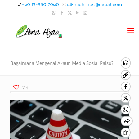
+60 19-930 7060
alkhudhrinet@gmail.com
Bagaimana Mengenal Akaun Media Sosial Palsu?
24