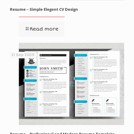
Resume – Simple Elegent CV Design
Read more
21 Sep 2025
Resume – Professional and Modern Resume Template