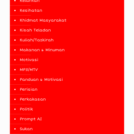
Kelantan
Kesihatan
Khidmat Masyarakat
Kisah Teladan
Kuliah/Tazkirah
Makanan & Minuman
Motivasi
MP3/MTV
Panduan & Motivasi
Perisian
Perkakasan
Politik
Prompt AI
Sukan