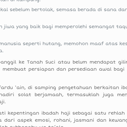
ikal sebelum bertolak, semasa berada di sana da
dan jiwa yang baik bagi memperolehi semangat ta
 manusia seperti hutang, memohon maaf atas ke
a.
anggil ke Tanah Suci atau belum mendapat gili
at membuat persiapan dan persediaan awal bagi
ardu ‘ain, di samping pengetahuan berkaitan iba
adiri solat berjamaah, termasuklah juga me
ji.
ti kepentingan ibadah haji sebagai satu rehlah
 dari aspek emosi, rohani, jasmani dan kewan