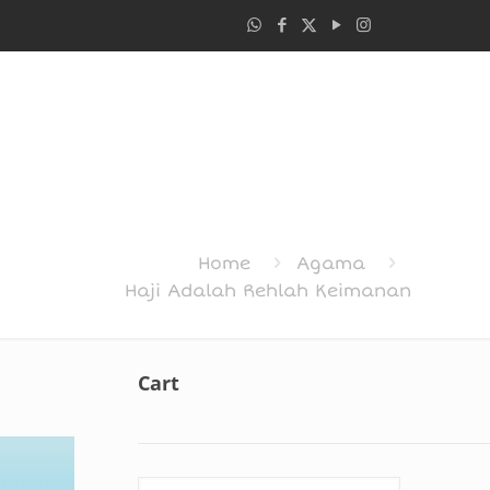
Home
Agama
Haji Adalah Rehlah Keimanan
Cart