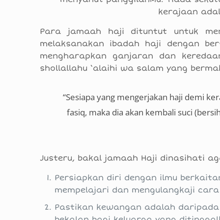
kerajaan adal
Para jamaah haji dituntut untuk me
melaksanakan ibadah haji dengan ber
mengharapkan ganjaran dan keredaan
shollallahu ‘alaihi wa salam yang berma
“Sesiapa yang mengerjakan haji demi kera
fasiq, maka dia akan kembali suci (bersi
Justeru, bakal jamaah Haji dinasihati ag
Persiapkan diri dengan ilmu berkait
mempelajari dan mengulangkaji cara
Pastikan kewangan adalah daripada 
bekalan bagi keluarga yang ditingga