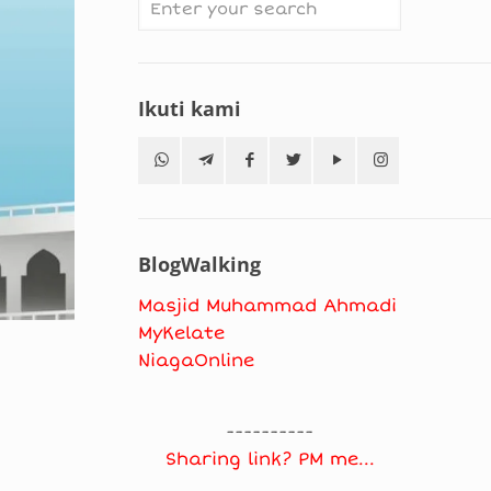
Ikuti kami
BlogWalking
Masjid Muhammad Ahmadi
MyKelate
NiagaOnline
----------
Sharing link? PM me...