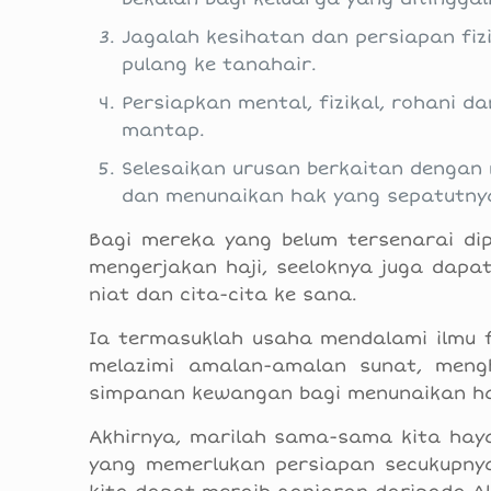
Jagalah kesihatan dan persiapan fiz
pulang ke tanahair.
Persiapkan mental, fizikal, rohani 
mantap.
Selesaikan urusan berkaitan dengan
dan menunaikan hak yang sepatutny
Bagi mereka yang belum tersenarai dip
mengerjakan haji, seeloknya juga dap
niat dan cita-cita ke sana.
Ia termasuklah usaha mendalami ilmu f
melazimi amalan-amalan sunat, mengh
simpanan kewangan bagi menunaikan ha
Akhirnya, marilah sama-sama kita haya
yang memerlukan persiapan secukupnya