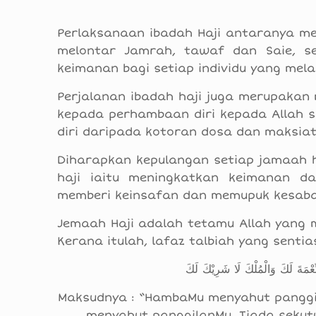
Perlaksanaan ibadah Haji antaranya me
melontar Jamrah, tawaf dan Saie, se
keimanan bagi setiap individu yang mel
Perjalanan ibadah haji juga merupakan 
kepada perhambaan diri kepada Allah 
diri daripada kotoran dosa dan maksiat 
Diharapkan kepulangan setiap jamaah h
haji iaitu meningkatkan keimanan d
memberi keinsafan dan memupuk kesaba
Jemaah Haji adalah tetamu Allah yang m
Kerana itulah, lafaz talbiah yang sentia
لنِّعْمَةَ لَكَ وَالْمُلْكَ لَا شَرِيْكَ لَكَ
Maksudnya : “HambaMu menyahut panggi
menyahut panggilanMu. Tiada sekut