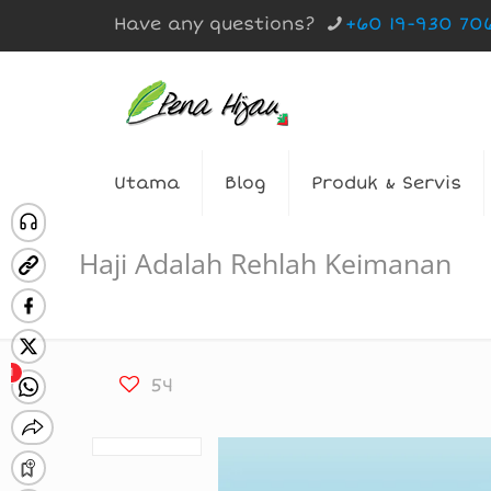
Have any questions?
+60 19-930 70
Utama
Blog
Produk & Servis
Haji Adalah Rehlah Keimanan
54