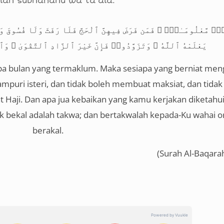
lah subhanahu wa ta’ala.
رٌۭ مَّعْلُومَـٰتٌۭ ۚ فَمَن فَرَضَ فِيهِنَّ ٱلْحَجَّ فَلَا رَفَثَ وَلَا فُسُوقَ 
يَعْلَمْهُ ٱللَّهُ ۗ وَتَزَوَّدُوا۟ فَإِنَّ خَيْرَ ٱلزَّادِ ٱلتَّقْوَىٰ ۚ وَٱتّ
pa bulan yang termaklum. Maka sesiapa yang berniat men
ampuri isteri, dan tidak boleh membuat maksiat, dan tidak
Haji. Dan apa jua kebaikan yang kamu kerjakan diketahui 
k bekal adalah takwa; dan bertakwalah kepada-Ku wahai o
berakal.
(
Surah Al-Baqara